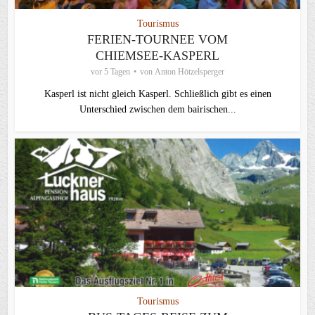
Tourismus
FERIEN-TOURNEE VOM
CHIEMSEE-KASPERL
vor 5 Tagen
von
Anton Hötzelsperger
Kasperl ist nicht gleich Kasperl. Schließlich gibt es einen
Unterschied zwischen dem bairischen...
Tourismus