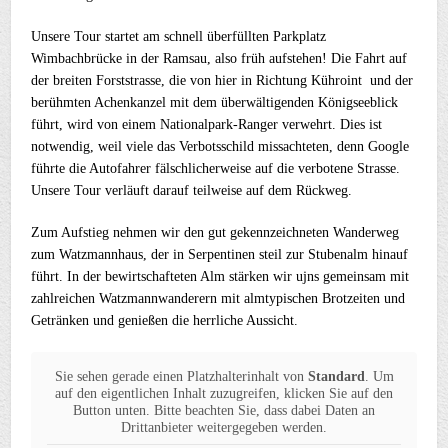
Unsere Tour startet am schnell überfüllten Parkplatz
Wimbachbrücke in der Ramsau, also früh aufstehen! Die Fahrt auf
der breiten Forststrasse, die von hier in Richtung Kühroint und der
berühmten Achenkanzel mit dem überwältigenden Königseeblick
führt, wird von einem Nationalpark-Ranger verwehrt. Dies ist
notwendig, weil viele das Verbotsschild missachteten, denn Google
führte die Autofahrer fälschlicherweise auf die verbotene Strasse.
Unsere Tour verläuft darauf teilweise auf dem Rückweg.
Zum Aufstieg nehmen wir den gut gekennzeichneten Wanderweg
zum Watzmannhaus, der in Serpentinen steil zur Stubenalm hinauf
führt. In der bewirtschafteten Alm stärken wir ujns gemeinsam mit
zahlreichen Watzmannwanderern mit almtypischen Brotzeiten und
Getränken und genießen die herrliche Aussicht.
Sie sehen gerade einen Platzhalterinhalt von
Standard
. Um
auf den eigentlichen Inhalt zuzugreifen, klicken Sie auf den
Button unten. Bitte beachten Sie, dass dabei Daten an
Drittanbieter weitergegeben werden.