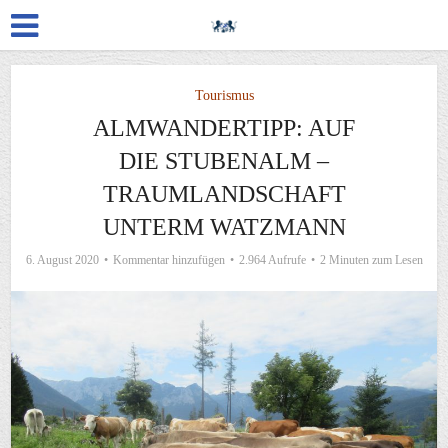
Tourismus
ALMWANDERTIPP: AUF
DIE STUBENALM –
TRAUMLANDSCHAFT
UNTERM WATZMANN
6. August 2020
Kommentar hinzufügen
2.964 Aufrufe
2 Minuten zum Lesen