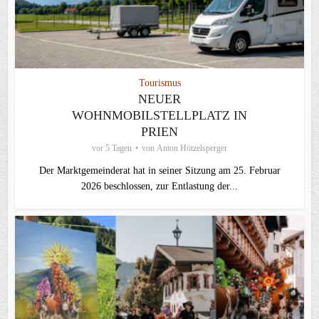
Tourismus
NEUER
WOHNMOBILSTELLPLATZ IN
PRIEN
vor 5 Tagen
von
Anton Hötzelsperger
Der Marktgemeinderat hat in seiner Sitzung am 25. Februar
2026 beschlossen, zur Entlastung der...