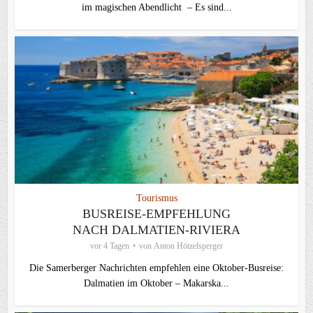
im magischen Abendlicht – Es sind...
Tourismus
BUSREISE-EMPFEHLUNG
NACH DALMATIEN-RIVIERA
vor 4 Tagen
von
Anton Hötzelsperger
Die Samerberger Nachrichten empfehlen eine Oktober-Busreise:
Dalmatien im Oktober – Makarska...