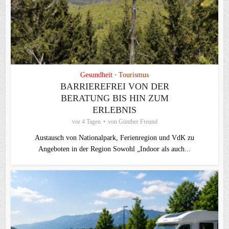
Gesundheit
Tourismus
•
BARRIEREFREI VON DER
BERATUNG BIS HIN ZUM
ERLEBNIS
vor 4 Tagen
von
Günther Freund
Austausch von Nationalpark, Ferienregion und VdK zu
Angeboten in der Region Sowohl „Indoor als auch...