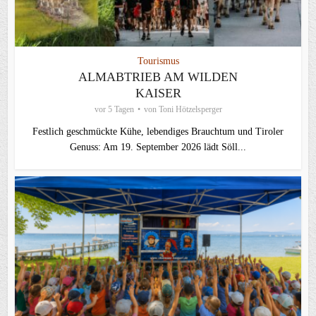
Tourismus
ALMABTRIEB AM WILDEN
KAISER
vor 5 Tagen
von
Toni Hötzelsperger
Festlich geschmückte Kühe, lebendiges Brauchtum und Tiroler
Genuss: Am 19. September 2026 lädt Söll...