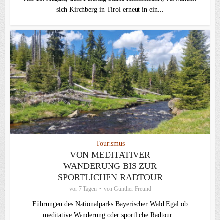
sich Kirchberg in Tirol erneut in ein...
Tourismus
VON MEDITATIVER
WANDERUNG BIS ZUR
SPORTLICHEN RADTOUR
vor 7 Tagen
von
Günther Freund
Führungen des Nationalparks Bayerischer Wald Egal ob
meditative Wanderung oder sportliche Radtour...