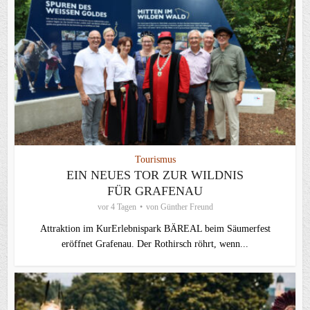
Tourismus
EIN NEUES TOR ZUR WILDNIS
FÜR GRAFENAU
vor 4 Tagen
von
Günther Freund
Attraktion im KurErlebnispark BÄREAL beim Säumerfest
eröffnet Grafenau. Der Rothirsch röhrt, wenn...