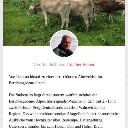
Veröffentlicht von
Günther Freund
Von Ramsau hinauf zu einer der schönsten Almweiden im
Berchtesgadener Land.
Die Stubenalm liegt direkt unterm weithin sichtbar die
Berchtesgadener Alpen überragendenWatzmann, dem mit 2.713 m
zweithöchsten Berg Deutschlands und dem Wahrzeichen der
Region. Das wunderschöne sonnige Almgelände bietet phantastische
Ausblicke vom Hochkalter über Reiteralpe, Lattengebirge,
Untersberg hinüber bis zum Hohen Göll und Hohen Brett.