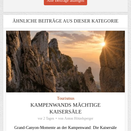
Alle Beiträge anzeigen
ÄHNLICHE BEITRÄGE AUS DIESER KATEGORIE
Tourismus
KAMPENWANDS MÄCHTIGE
KAISERSÄLE
vor 2 Tagen
von
Anton Hötzelsperger
Grand-Canyon-Momente an der Kampenwand: Die Kaisersäle