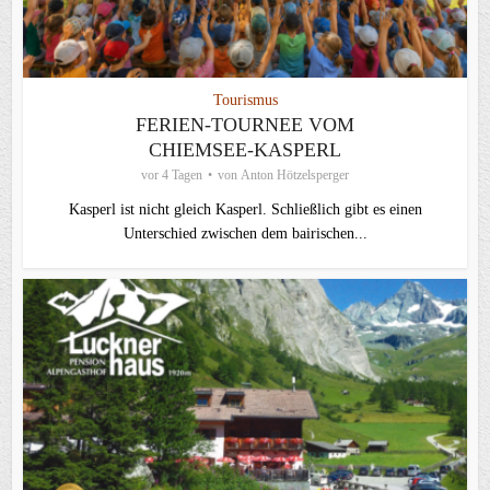
Tourismus
FERIEN-TOURNEE VOM
CHIEMSEE-KASPERL
vor 4 Tagen
von
Anton Hötzelsperger
Kasperl ist nicht gleich Kasperl. Schließlich gibt es einen
Unterschied zwischen dem bairischen...