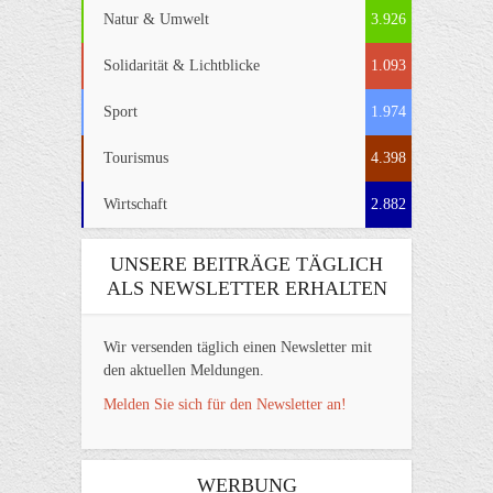
Natur & Umwelt
3.926
Solidarität & Lichtblicke
1.093
Sport
1.974
Tourismus
4.398
Wirtschaft
2.882
UNSERE BEITRÄGE TÄGLICH
ALS NEWSLETTER ERHALTEN
Wir versenden täglich einen Newsletter mit
den aktuellen Meldungen.
Melden Sie sich für den Newsletter an!
WERBUNG