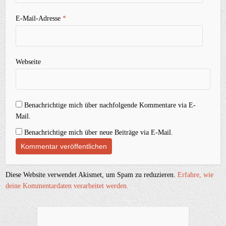
E-Mail-Adresse
*
Webseite
Benachrichtige mich über nachfolgende Kommentare via E-
Mail.
Benachrichtige mich über neue Beiträge via E-Mail.
Diese Website verwendet Akismet, um Spam zu reduzieren.
Erfahre, wie
deine Kommentardaten verarbeitet werden.