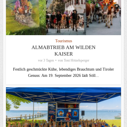
Tourismus
ALMABTRIEB AM WILDEN
KAISER
vor 3 Tagen
von
Toni Hötzelsperger
Festlich geschmückte Kühe, lebendiges Brauchtum und Tiroler
Genuss: Am 19. September 2026 lädt Söll...