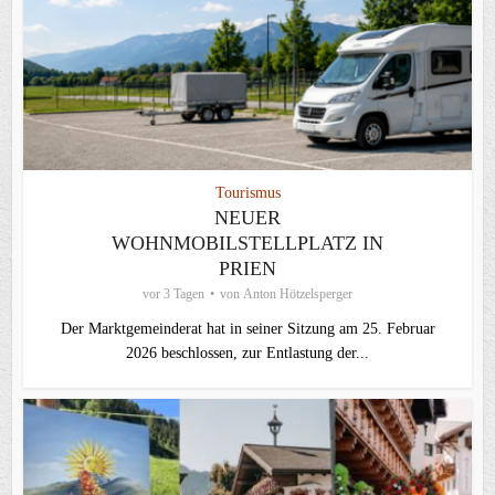
Tourismus
NEUER
WOHNMOBILSTELLPLATZ IN
PRIEN
vor 3 Tagen
von
Anton Hötzelsperger
Der Marktgemeinderat hat in seiner Sitzung am 25. Februar
2026 beschlossen, zur Entlastung der...