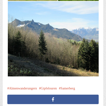
Almenwanderungern
Gipfelouren
Samerberg