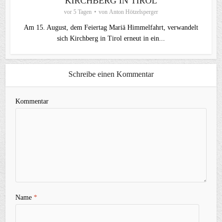
KIRCHBERG IN TIROL
vor 5 Tagen
von
Anton Hötzelsperger
Am 15. August, dem Feiertag Mariä Himmelfahrt, verwandelt
sich Kirchberg in Tirol erneut in ein...
Schreibe einen Kommentar
Kommentar
Name
*