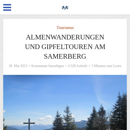
Tourismus
ALMENWANDERUNGEN
UND GIPFELTOUREN AM
SAMERBERG
28. Mai 2023
Kommentar hinzufügen
4.328 Aufrufe
3 Minuten zum Lesen