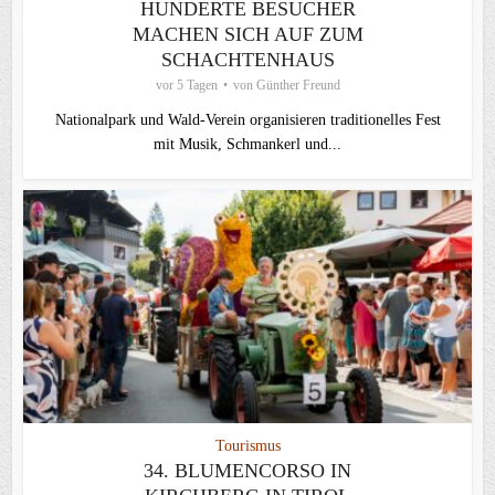
HUNDERTE BESUCHER
MACHEN SICH AUF ZUM
SCHACHTENHAUS
vor 5 Tagen
von
Günther Freund
Nationalpark und Wald-Verein organisieren traditionelles Fest
mit Musik, Schmankerl und...
Tourismus
34. BLUMENCORSO IN