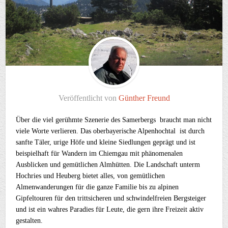
Veröffentlicht von
Günther Freund
Über die viel gerühmte Szenerie des Samerbergs braucht man nicht
viele Worte verlieren. Das oberbayerische Alpenhochtal ist durch
sanfte Täler, urige Höfe und kleine Siedlungen geprägt und ist
beispielhaft für Wandern im Chiemgau mit phänomenalen
Ausblicken und gemütlichen Almhütten. Die Landschaft unterm
Hochries und Heuberg bietet alles, von gemütlichen
Almenwanderungen für die ganze Familie bis zu alpinen
Gipfeltouren für den trittsicheren und schwindelfreien Bergsteiger
und ist ein wahres Paradies für Leute, die gern ihre Freizeit aktiv
gestalten.