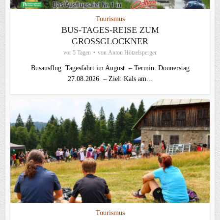
Tourismus
BUS-TAGES-REISE ZUM
GROSSGLOCKNER
vor 5 Tagen
von
Anton Hötzelsperger
Busausflug: Tagesfahrt im August – Termin: Donnerstag
27.08.2026 – Ziel: Kals am...
Tourismus