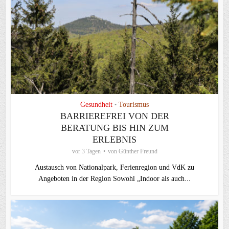
Gesundheit
Tourismus
•
BARRIEREFREI VON DER
BERATUNG BIS HIN ZUM
ERLEBNIS
vor 3 Tagen
von
Günther Freund
Austausch von Nationalpark, Ferienregion und VdK zu
Angeboten in der Region Sowohl „Indoor als auch...