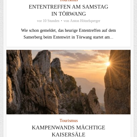
ENTENTREFFEN AM SAMSTAG
IN TÖRWANG
vor 10 Stunden
von
Anton Hötzelsperger
Wie schon gemeldet, das heurige Ententreffen auf dem
Samerberg beim Entenwirt in Törwang startet am...
Tourismus
KAMPENWANDS MÄCHTIGE
KAISERSÄLE