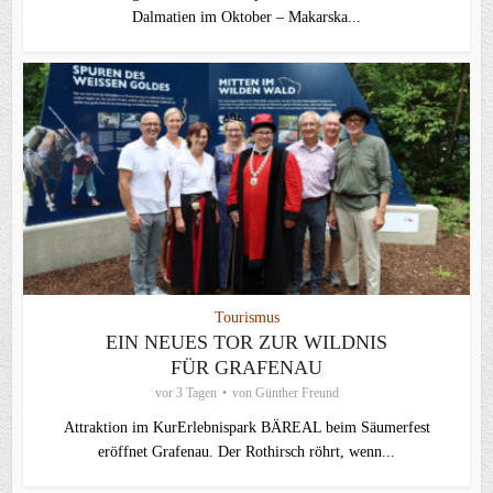
Dalmatien im Oktober – Makarska...
Tourismus
EIN NEUES TOR ZUR WILDNIS
FÜR GRAFENAU
vor 3 Tagen
von
Günther Freund
Attraktion im KurErlebnispark BÄREAL beim Säumerfest
eröffnet Grafenau. Der Rothirsch röhrt, wenn...