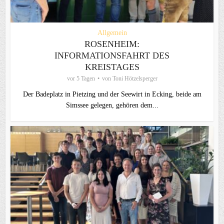
Allgemein
ROSENHEIM:
INFORMATIONSFAHRT DES
KREISTAGES
vor 5 Tagen
von
Toni Hötzelsperger
Der Badeplatz in Pietzing und der Seewirt in Ecking, beide am
Simssee gelegen, gehören dem...