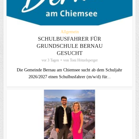
Allgemein
SCHULBUSFAHRER FÜR
GRUNDSCHULE BERNAU
GESUCHT
vor 3 Tagen
von
Toni Hötzelsperger
Die Gemeinde Bernau am Chiemsee sucht ab dem Schuljahr
2026/2027 einen Schulbusfahrer (m/w/d) für...