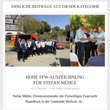
ÄHNLICHE BEITRÄGE AUS DIESER KATEGORIE
Allgemein
HOHE FFW-AUSZEICHNUNG
FÜR STEFAN MÜHLE
vor 2 Stunden
von
Anton Hötzelsperger
Stefan Mühle, Ehrenvorsitzender der Freiwilligen Feuerwehr
Hasselbach in der Gemeinde Weilrod, ist...