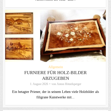
Allgemein
FURNIERE FÜR HOLZ-BILDER
ABZUGEBEN
1. August 2026
von
Anton Hötzelsperger
Ein betagter Priener, der in seinem Leben viele Holzbilder als
filigrane Kunstwerke mit...