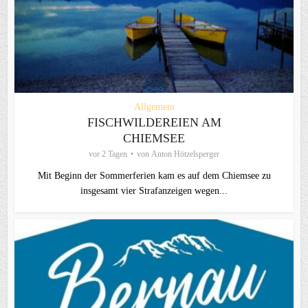
Allgemein
FISCHWILDEREIEN AM
CHIEMSEE
vor 2 Tagen
von
Anton Hötzelsperger
Mit Beginn der Sommerferien kam es auf dem Chiemsee zu
insgesamt vier Strafanzeigen wegen...