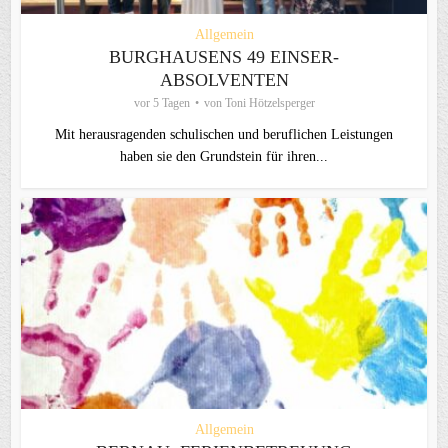
Allgemein
BURGHAUSENS 49 EINSER-
ABSOLVENTEN
vor 5 Tagen
von
Toni Hötzelsperger
Mit herausragenden schulischen und beruflichen Leistungen
haben sie den Grundstein für ihren...
Allgemein