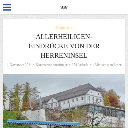
Allgemein
ALLERHEILIGEN-
EINDRÜCKE VON DER
HERRENINSEL
1. November 2021
Kommentar hinzufügen
374 Aufrufe
1 Minuten zum Lesen