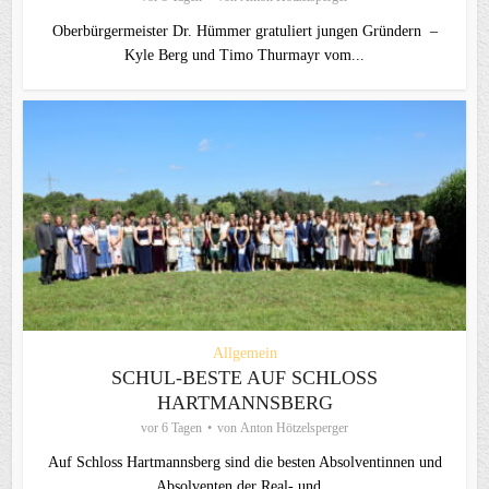
Oberbürgermeister Dr. Hümmer gratuliert jungen Gründern –
Kyle Berg und Timo Thurmayr vom...
Allgemein
SCHUL-BESTE AUF SCHLOSS
HARTMANNSBERG
vor 6 Tagen
von
Anton Hötzelsperger
Auf Schloss Hartmannsberg sind die besten Absolventinnen und
Absolventen der Real- und...