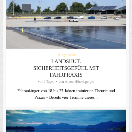
Allgemein
LANDSHUT:
SICHERHEITSGEFÜHL MIT
FAHRPRAXIS
vor 2 Tagen
von
Anton Hötzelsperger
Fahranfänger von 18 bis 27 Jahren trainierten Theorie und
Praxis – Bereits vier Termine dieses...