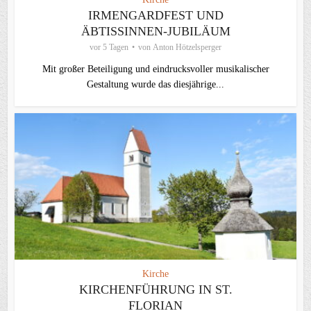
IRMENGARDFEST UND
ÄBTISSINNEN-JUBILÄUM
vor 5 Tagen
von
Anton Hötzelsperger
Mit großer Beteiligung und eindrucksvoller musikalischer
Gestaltung wurde das diesjährige...
Kirche
KIRCHENFÜHRUNG IN ST.
FLORIAN