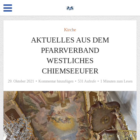
Kirche
AKTUELLES AUS DEM
PFARRVERBAND
WESTLICHES
CHIEMSEEUFER
29. Oktober 2021
Kommentar hinzufügen
531 Aufrufe
1 Minuten zum Lesen