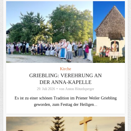
Kirche
GRIEBLING: VEREHRUNG AN
DER ANNA-KAPELLE
29. Juli 2026
von
Anton Hötzelsperger
Es ist zu einer schönen Tradition im Priener Weiler Griebling
geworden, zum Festtag der Heiligen...