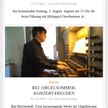
vor 6 Tagen
von
Anton Hötzelsperger
Am kommenden Sonntag, 2. August beginnt um 15 Uhr die
letzte Führung mit Hildegard Osterhammer in...
Kirche
REI: ORGELSOMMER-
KONZERT-FREUDEN
30. Juli 2026
von
Anton Hötzelsperger
Bad Reichenhall. Zwei herausragende Werke der Orgelliteratur