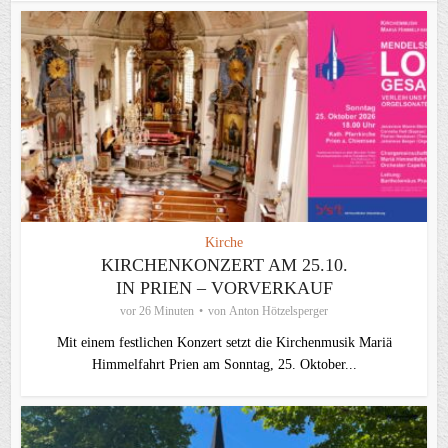
Kirche
KIRCHENKONZERT AM 25.10.
IN PRIEN – VORVERKAUF
vor 26 Minuten
von
Anton Hötzelsperger
Mit einem festlichen Konzert setzt die Kirchenmusik Mariä
Himmelfahrt Prien am Sonntag, 25. Oktober...