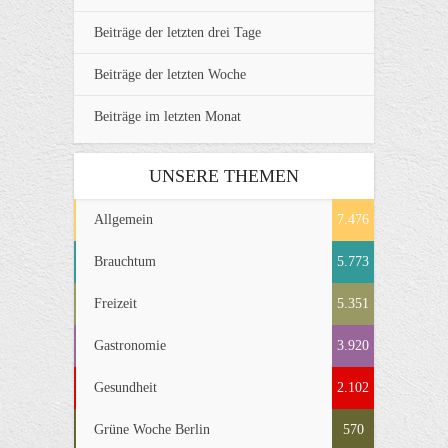
Beiträge der letzten drei Tage
Beiträge der letzten Woche
Beiträge im letzten Monat
UNSERE THEMEN
Allgemein
7.476
Brauchtum
5.773
Freizeit
5.351
Gastronomie
3.920
Gesundheit
2.102
Grüne Woche Berlin
570