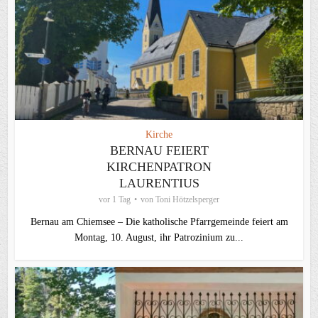
Kirche
BERNAU FEIERT
KIRCHENPATRON
LAURENTIUS
vor 1 Tag
von
Toni Hötzelsperger
Bernau am Chiemsee – Die katholische Pfarrgemeinde feiert am
Montag, 10. August, ihr Patrozinium zu...