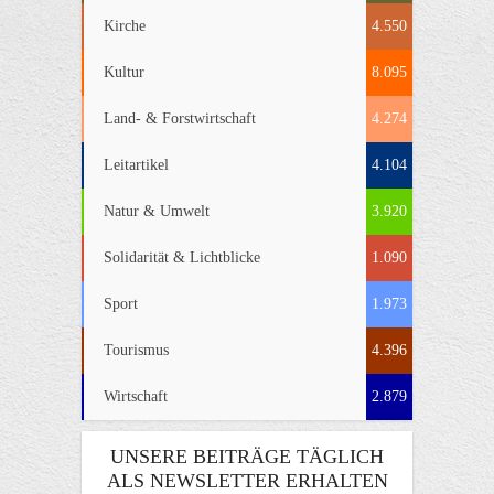
Kirche
4.550
Kultur
8.095
Land- & Forstwirtschaft
4.274
Leitartikel
4.104
Natur & Umwelt
3.920
Solidarität & Lichtblicke
1.090
Sport
1.973
Tourismus
4.396
Wirtschaft
2.879
UNSERE BEITRÄGE TÄGLICH
ALS NEWSLETTER ERHALTEN