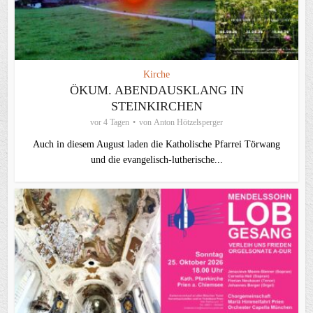
Kirche
ÖKUM. ABENDAUSKLANG IN
STEINKIRCHEN
vor 4 Tagen
von
Anton Hötzelsperger
Auch in diesem August laden die Katholische Pfarrei Törwang
und die evangelisch‑lutherische...