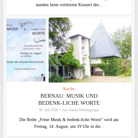
standen beim vorletzten Konzert des...
Kirche
BERNAU: MUSIK UND
BEDENK-LICHE WORTE
30. Juli 2026
von
Anton Hötzelsperger
Die Reihe „Feine Musik & bedenk-liche Worte“ wird am
Freitag, 14. August, um 19 Uhr in der...