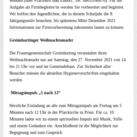
wenden (über Pfarrbüro Bad Endorf, Tel. 08053/40870). Für die
Aufgabe als Firmbegleiter/in werden Sie vorbereitet und begleitet.
Wir hoffen den Jugendlichen, die in diesem Schuljahr die 8.
Jahrgangsstufe besuchen, bis spätestens Mitte Dezember 2021
Informationen zur Firmvorbereitung zukommen lassen zu können.
Greimhartinger Weihnachtsmarkt
Die Frauengemeinschaft Greimharting veranstaltet ihren
Weihnachtsmarkt nur am Samstag, den 27. November 2021 von 14
bis 21 Uhr vor und im Gemeindehaus. Zur Sicherheit aller
Besucher müssen die aktuellen Hygienevorschriften eingehalten
werden.
Mittagsimpuls „5 nach 12“
Herzliche Einladung an alle zum Mittagsimpuls am Freitag um 5
Minuten nach 12 Uhr in der Pfarrkirche in Prien. Für ca. 10
Minuten laden wir zu einem spirituellen Impuls mit Musik, Stille
und einem Gedanken ein. Anschließend ist die Möglichkeit zur
Begegnung und zum Gespräch.