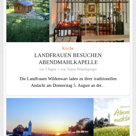
Kirche
LANDFRAUEN BESUCHEN
ABENDMAHLKAPELLE
vor 3 Tagen
von
Anton Hötzelsperger
Die Landfrauen Wildenwart laden zu ihrer traditionellen
Andacht am Donnerstag 5. August an der...