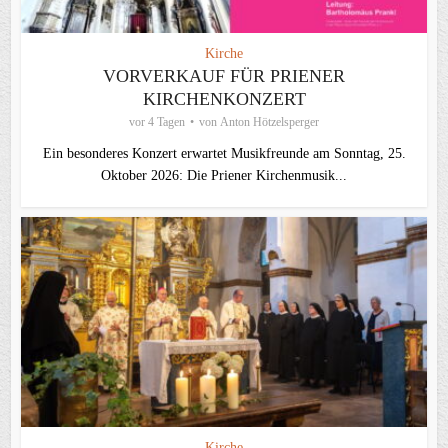
Kirche
VORVERKAUF FÜR PRIENER
KIRCHENKONZERT
vor 4 Tagen
von
Anton Hötzelsperger
Ein besonderes Konzert erwartet Musikfreunde am Sonntag, 25.
Oktober 2026: Die Priener Kirchenmusik...
Kirche