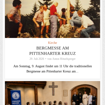
Kirche
BERGMESSE AM
PITTENHARTER KREUZ
29. Juli 2026
von
Anton Hötzelsperger
Am Sonntag, 9. August findet um 11 Uhr die traditionellen
Bergmesse am Pittenharter Kreuz am...