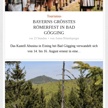
Tourismus
BAYERNS GRÖSSTES R
ÖMERFEST IN BAD G
ÖGGING
vor 23 Stunden
von
Anton Hötzelsperger
Das Kastell Abusina in Eining bei Bad Gögging verwandelt sich
von 14. bis 16. August erneut in eine...