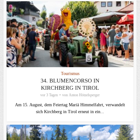
Tourismus
34. BLUMENCORSO IN
KIRCHBERG IN TIROL
vor 3 Tagen
von
Anton Hötzelsperger
Am 15. August, dem Feiertag Mariä Himmelfahrt, verwandelt
sich Kirchberg in Tirol erneut in ein...