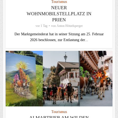
Tourismus
NEUER
WOHNMOBILSTELLPLATZ IN
PRIEN
vor 1 Tag
von
Anton Hötzelsperger
Der Marktgemeinderat hat in seiner Sitzung am 25. Februar
2026 beschlossen, zur Entlastung der...
Tourismus
ALMABTRIEB AM WILDEN