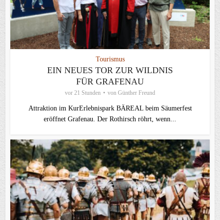
Tourismus
EIN NEUES TOR ZUR WILDNIS
FÜR GRAFENAU
vor 21 Stunden
von
Günther Freund
Attraktion im KurErlebnispark BÄREAL beim Säumerfest
eröffnet Grafenau. Der Rothirsch röhrt, wenn...