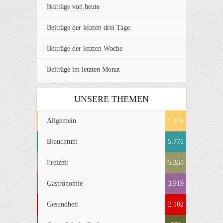
Beiträge von heute
Beiträge der letzten drei Tage
Beiträge der letzten Woche
Beiträge im letzten Monat
UNSERE THEMEN
Allgemein
7.474
Brauchtum
5.771
Freizeit
5.351
Gastronomie
3.919
Gesundheit
2.102