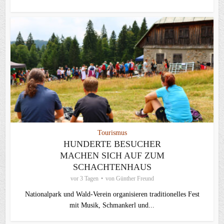
Tourismus
HUNDERTE BESUCHER
MACHEN SICH AUF ZUM
SCHACHTENHAUS
vor 3 Tagen
von
Günther Freund
Nationalpark und Wald-Verein organisieren traditionelles Fest
mit Musik, Schmankerl und...