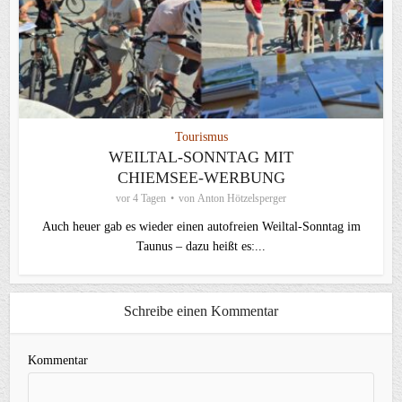
Tourismus
WEILTAL-SONNTAG MIT
CHIEMSEE-WERBUNG
vor 4 Tagen
von
Anton Hötzelsperger
Auch heuer gab es wieder einen autofreien Weiltal-Sonntag im
Taunus – dazu heißt es:...
Schreibe einen Kommentar
Kommentar