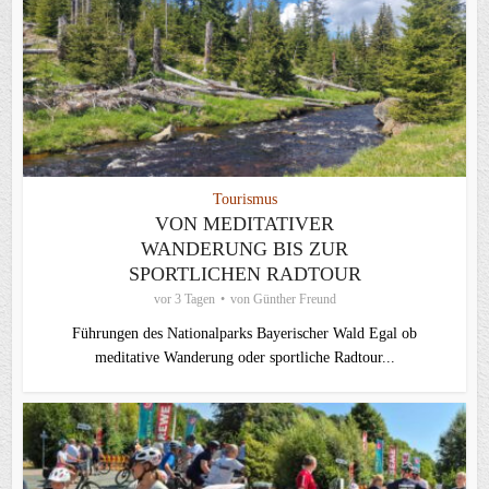
Tourismus
VON MEDITATIVER
WANDERUNG BIS ZUR
SPORTLICHEN RADTOUR
vor 3 Tagen
von
Günther Freund
Führungen des Nationalparks Bayerischer Wald Egal ob
meditative Wanderung oder sportliche Radtour...