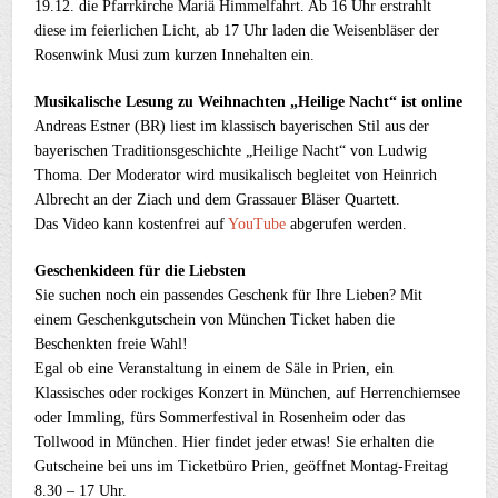
19.12. die Pfarrkirche Mariä Himmelfahrt. Ab 16 Uhr erstrahlt
diese im feierlichen Licht, ab 17 Uhr laden die Weisenbläser der
Rosenwink Musi zum kurzen Innehalten ein.
Musikalische Lesung zu Weihnachten „Heilige Nacht“ ist online
Andreas Estner (BR) liest im klassisch bayerischen Stil aus der
bayerischen Traditionsgeschichte „Heilige Nacht“ von Ludwig
Thoma. Der Moderator wird musikalisch begleitet von Heinrich
Albrecht an der Ziach und dem Grassauer Bläser Quartett.
Das Video kann kostenfrei auf
YouTube
abgerufen werden.
Geschenkideen für die Liebsten
Sie suchen noch ein passendes Geschenk für Ihre Lieben? Mit
einem Geschenkgutschein von München Ticket haben die
Beschenkten freie Wahl!
Egal ob eine Veranstaltung in einem de Säle in Prien, ein
Klassisches oder rockiges Konzert in München, auf Herrenchiemsee
oder Immling, fürs Sommerfestival in Rosenheim oder das
Tollwood in München. Hier findet jeder etwas! Sie erhalten die
Gutscheine bei uns im Ticketbüro Prien, geöffnet Montag-Freitag
8.30 – 17 Uhr.