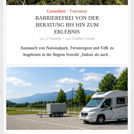
Gesundheit
Tourismus
•
BARRIEREFREI VON DER
BERATUNG BIS HIN ZUM
ERLEBNIS
vor 22 Stunden
von
Günther Freund
Austausch von Nationalpark, Ferienregion und VdK zu
Angeboten in der Region Sowohl „Indoor als auch...