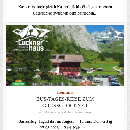
Kasperl ist nicht gleich Kasperl. Schließlich gibt es einen
Unterschied zwischen dem bairischen...
Tourismus
BUS-TAGES-REISE ZUM
GROSSGLOCKNER
vor 3 Tagen
von
Anton Hötzelsperger
Busausflug: Tagesfahrt im August – Termin: Donnerstag
27.08.2026 – Ziel: Kals am...