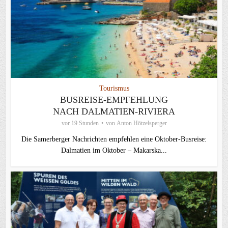
Tourismus
BUSREISE-EMPFEHLUNG
NACH DALMATIEN-RIVIERA
vor 19 Stunden
von
Anton Hötzelsperger
Die Samerberger Nachrichten empfehlen eine Oktober-Busreise:
Dalmatien im Oktober – Makarska...