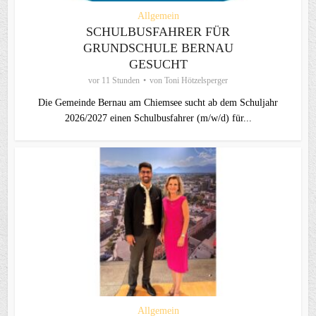
Allgemein
SCHULBUSFAHRER FÜR
GRUNDSCHULE BERNAU
GESUCHT
vor 11 Stunden
von
Toni Hötzelsperger
Die Gemeinde Bernau am Chiemsee sucht ab dem Schuljahr
2026/2027 einen Schulbusfahrer (m/w/d) für...
Allgemein