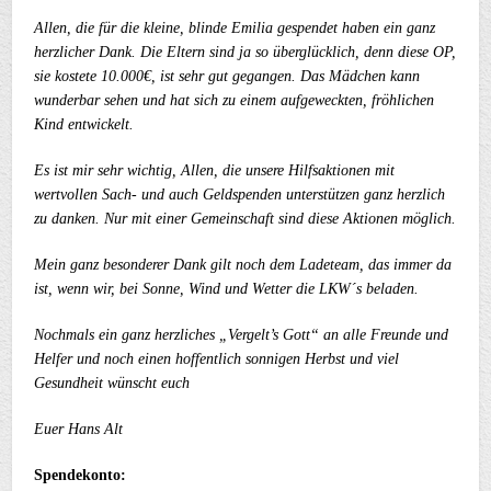
Allen, die für die kleine, blinde Emilia gespendet haben ein ganz
herzlicher Dank. Die Eltern sind ja so überglücklich, denn diese OP,
sie kostete 10.000€, ist sehr gut gegangen. Das Mädchen kann
wunderbar sehen und hat sich zu einem aufgeweckten, fröhlichen
Kind entwickelt.
Es ist mir sehr wichtig, Allen, die unsere Hilfsaktionen mit
wertvollen Sach- und auch Geldspenden unterstützen ganz herzlich
zu danken. Nur mit einer Gemeinschaft sind diese Aktionen möglich.
Mein ganz besonderer Dank gilt noch dem Ladeteam, das immer da
ist, wenn wir, bei Sonne, Wind und Wetter die LKW´s beladen.
Nochmals ein ganz herzliches „Vergelt’s Gott“ an alle Freunde und
Helfer und noch einen hoffentlich sonnigen Herbst und viel
Gesundheit wünscht euch
Euer Hans Alt
Spendekonto: