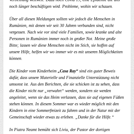
noch länger beschäftigen wird. Probleme, wohin wir schauen.
Über all diesen Meldungen sollten wir jedoch die Menschen in
Rumänien, mit denen wir seit 30 Jahren verbunden sind, nicht
vergessen. Nach wie vor sind viele Familien, sowie kranke und alte
Personen in Rumänien immer noch in großer Not. Meine große
Bitte; lassen wir diese Menschen nicht im Stich, sie hoffen auf
unsere Hilfe, helfen wir wo immer wir es mit unseren Möglichkeiten
können.
Die Kinder vom Kinderheim
„Casa Ray“
sind ein guter Beweis
dafür, dass unsere Materielle und Finanzielle Unterstützung nicht
umsonst ist. Aus den Berichten, die sie schicken ist zu sehen, dass
die Kinder nicht nur „verwahrt“ werden, sondern sie werden
angeleitet, wenn sie das Heim verlassen, dass sie auf eigenen Füßen
stehen können. In diesem Sommer war es wieder möglich mit den
Kindern in eine Sommerfreizeit zu fahren und in der Natur mit der
Gemeinschaft wieder etwas zu erleben. „Danke für die Hilfe.“
In Piatra Neamt bemüht sich Liviu, der Pastor der dortigen