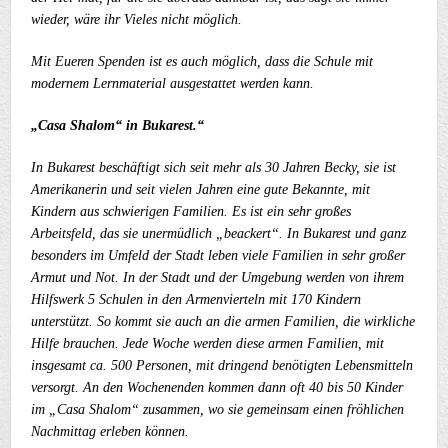
wieder, wäre ihr Vieles nicht möglich.
Mit Eueren Spenden ist es auch möglich, dass die Schule mit
modernem Lernmaterial ausgestattet werden kann.
„Casa Shalom“ in Bukarest.“
In Bukarest beschäftigt sich seit mehr als 30 Jahren Becky, sie ist
Amerikanerin und seit vielen Jahren eine gute Bekannte, mit
Kindern aus schwierigen Familien. Es ist ein sehr großes
Arbeitsfeld, das sie unermüdlich „beackert“. In Bukarest und ganz
besonders im Umfeld der Stadt leben viele Familien in sehr großer
Armut und Not. In der Stadt und der Umgebung werden von ihrem
Hilfswerk 5 Schulen in den Armenvierteln mit 170 Kindern
unterstützt. So kommt sie auch an die armen Familien, die wirkliche
Hilfe brauchen. Jede Woche werden diese armen Familien, mit
insgesamt ca. 500 Personen, mit dringend benötigten Lebensmitteln
versorgt. An den Wochenenden kommen dann oft 40 bis 50 Kinder
im „Casa Shalom“ zusammen, wo sie gemeinsam einen fröhlichen
Nachmittag erleben können.