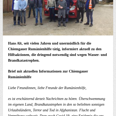
Hans Alt, seit vielen Jahren und unermüdlich für die
Chiemgauer Rumänienhilfe tätig, informiert aktuell zu den
Hilfsaktionen, die dringend notwendig sind wegen Wasser- und
Brandkatastrophen.
Brief mit aktuellen Informationen zur Chiemgauer
Rumänienhilfe
Liebe Freundinnen, liebe Freunde der Rumänienhilfe,
es ist erschütternd derzeit Nachrichten zu hören. Überschwemmung
im eigenen Land, Brandkatastrophen in den so beliebten sonnigen
Urlaubsländern, Terror und Tod in Afghanistan. Flucht und
Vertreibung weltweit. Dazu noch Covid 19, eine Epidemie die uns