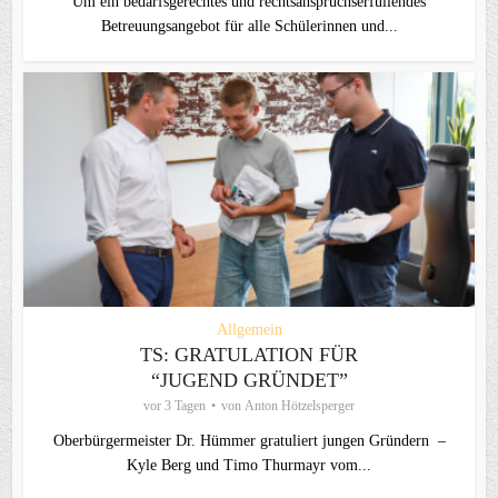
Um ein bedarfsgerechtes und rechtsanspruchserfüllendes
Betreuungsangebot für alle Schülerinnen und...
Allgemein
TS: GRATULATION FÜR
“JUGEND GRÜNDET”
vor 3 Tagen
von
Anton Hötzelsperger
Oberbürgermeister Dr. Hümmer gratuliert jungen Gründern –
Kyle Berg und Timo Thurmayr vom...