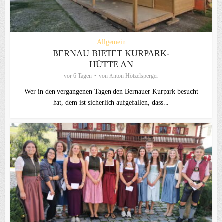
Allgemein
BERNAU BIETET KURPARK-
HÜTTE AN
vor 6 Tagen
von
Anton Hötzelsperger
Wer in den vergangenen Tagen den Bernauer Kurpark besucht
hat, dem ist sicherlich aufgefallen, dass...