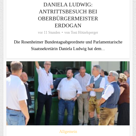
DANIELA LUDWIG:
ANTRITTSBESUCH BEI
OBERBÜRGERMEISTER
ERDOGAN
vor 11 Stunden
von
Toni Hötzelsperger
Die Rosenheimer Bundestagsabgeordnete und Parlamentarische
Staatssekretärin Daniela Ludwig hat dem...
Allgemein