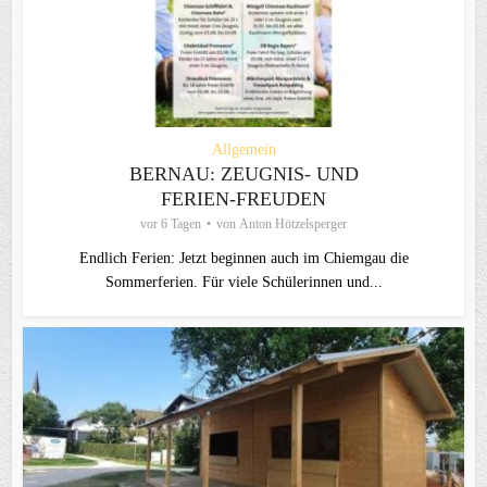
Allgemein
BERNAU: ZEUGNIS- UND
FERIEN-FREUDEN
vor 6 Tagen
von
Anton Hötzelsperger
Endlich Ferien: Jetzt beginnen auch im Chiemgau die
Sommerferien. Für viele Schülerinnen und...