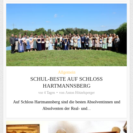
Allgemein
SCHUL-BESTE AUF SCHLOSS
HARTMANNSBERG
vor 4 Tagen
von
Anton Hötzelsperger
Auf Schloss Hartmannsberg sind die besten Absolventinnen und
Absolventen der Real- und...