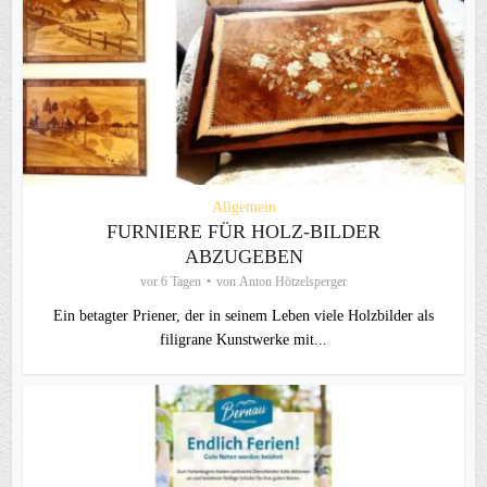
Allgemein
FURNIERE FÜR HOLZ-BILDER
ABZUGEBEN
vor 6 Tagen
von
Anton Hötzelsperger
Ein betagter Priener, der in seinem Leben viele Holzbilder als
filigrane Kunstwerke mit...