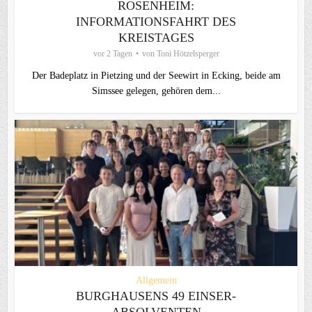
ROSENHEIM:
INFORMATIONSFAHRT DES
KREISTAGES
vor 2 Tagen
von
Toni Hötzelsperger
Der Badeplatz in Pietzing und der Seewirt in Ecking, beide am
Simssee gelegen, gehören dem...
Allgemein
BURGHAUSENS 49 EINSER-