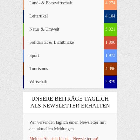
Land- & Forstwirtschaft
4.274
Leitartikel
4.104
Natur & Umwelt
3.921
Solidarität & Lichtblicke
1.090
Sport
1.973
Tourismus
4.396
Wirtschaft
2.879
UNSERE BEITRÄGE TÄGLICH
ALS NEWSLETTER ERHALTEN
Wir versenden täglich einen Newsletter mit
den aktuellen Meldungen.
Melden Sie sich für den Newsletter an!