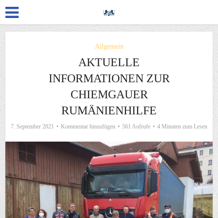
Allgemein
AKTUELLE
INFORMATIONEN ZUR
CHIEMGAUER
RUMÄNIENHILFE
7. September 2021
Kommentar hinzufügen
561 Aufrufe
4 Minuten zum Lesen