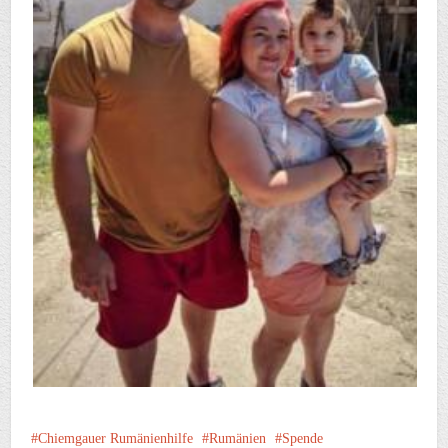
Chiemgauer Rumänienhilfe
Rumänien
Spende