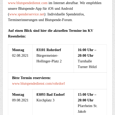
www.blutspendedienst.com
im Internet abrufbar. Wir empfehlen
unsere Blutspende-App für iOS und Android
(
www.spenderservice.net
): Individuelle Spendeinfos,
Terminerinnerungen und Blutspende-Forum.
Auf einen Blick sind hier die aktuellen Termine im KV
Rosenheim:
Montag
83101 Rohrdorf
16:00 Uhr –
02.08.2021
Bürgermeister-
20:00 Uhr
Hollinger-Platz 2
Turnhalle
Turner Hölzl
Bitte Termin reservieren:
www.blutspendedienst.com/rohrdorf
Montag
83093 Bad Endorf
15:00 Uhr –
09.08.2021
Kirchplatz 3
20:00 Uhr
Pfarrheim St.
Jakob