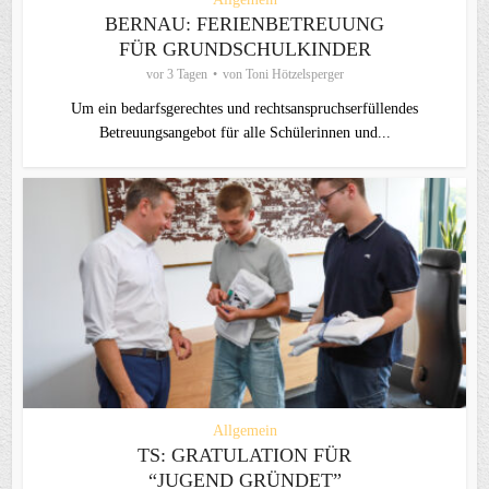
BERNAU: FERIENBETREUUNG
FÜR GRUNDSCHULKINDER
vor 3 Tagen
von
Toni Hötzelsperger
Um ein bedarfsgerechtes und rechtsanspruchserfüllendes
Betreuungsangebot für alle Schülerinnen und...
Allgemein
TS: GRATULATION FÜR
“JUGEND GRÜNDET”