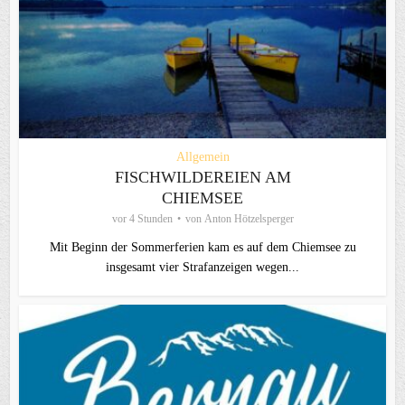
Allgemein
FISCHWILDEREIEN AM
CHIEMSEE
vor 4 Stunden
von
Anton Hötzelsperger
Mit Beginn der Sommerferien kam es auf dem Chiemsee zu
insgesamt vier Strafanzeigen wegen...