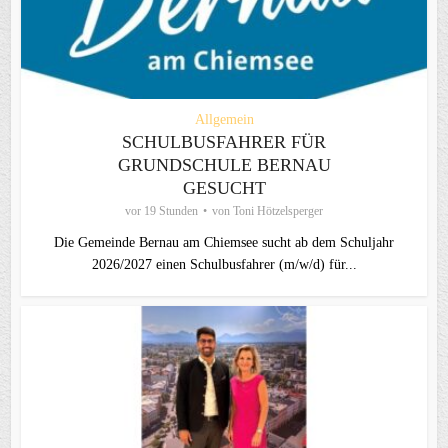
Allgemein
SCHULBUSFAHRER FÜR
GRUNDSCHULE BERNAU
GESUCHT
vor 19 Stunden
von
Toni Hötzelsperger
Die Gemeinde Bernau am Chiemsee sucht ab dem Schuljahr
2026/2027 einen Schulbusfahrer (m/w/d) für...