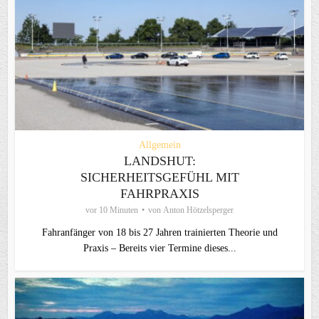
Allgemein
LANDSHUT:
SICHERHEITSGEFÜHL MIT
FAHRPRAXIS
vor 10 Minuten
von
Anton Hötzelsperger
Fahranfänger von 18 bis 27 Jahren trainierten Theorie und
Praxis – Bereits vier Termine dieses...