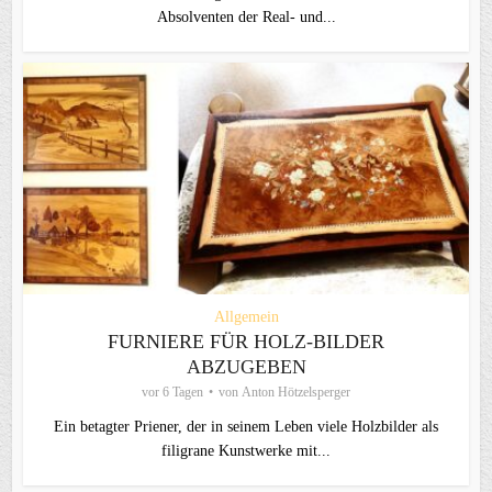
Absolventen der Real- und...
Allgemein
FURNIERE FÜR HOLZ-BILDER
ABZUGEBEN
vor 6 Tagen
von
Anton Hötzelsperger
Ein betagter Priener, der in seinem Leben viele Holzbilder als
filigrane Kunstwerke mit...