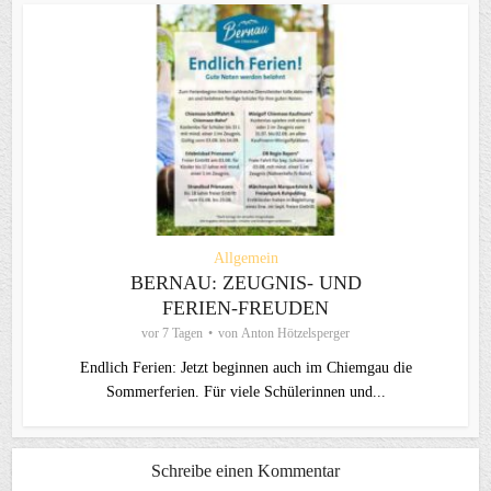
Allgemein
BERNAU: ZEUGNIS- UND
FERIEN-FREUDEN
vor 7 Tagen
von
Anton Hötzelsperger
Endlich Ferien: Jetzt beginnen auch im Chiemgau die
Sommerferien. Für viele Schülerinnen und...
Schreibe einen Kommentar