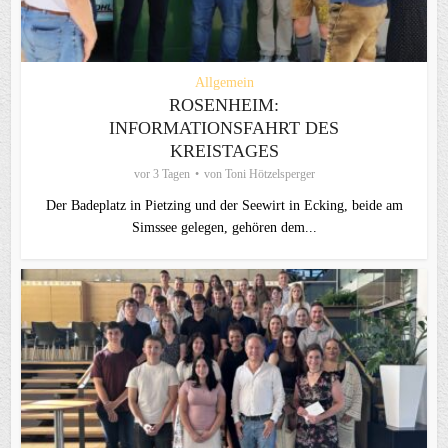
Allgemein
ROSENHEIM:
INFORMATIONSFAHRT DES
KREISTAGES
vor 3 Tagen
von
Toni Hötzelsperger
Der Badeplatz in Pietzing und der Seewirt in Ecking, beide am
Simssee gelegen, gehören dem...