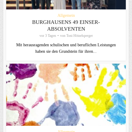
Allgemein
BURGHAUSENS 49 EINSER-
ABSOLVENTEN
vor 3 Tagen
von
Toni Hötzelsperger
Mit herausragenden schulischen und beruflichen Leistungen
haben sie den Grundstein für ihren...
Allgemein