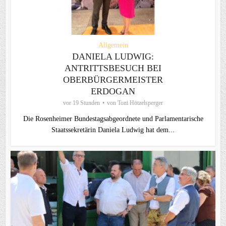
Allgemein
DANIELA LUDWIG:
ANTRITTSBESUCH BEI
OBERBÜRGERMEISTER
ERDOGAN
vor 19 Stunden
von
Toni Hötzelsperger
Die Rosenheimer Bundestagsabgeordnete und Parlamentarische
Staatssekretärin Daniela Ludwig hat dem...