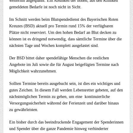
weiterhin angespannt. Ein Absinken der hohen, aus den Kliniken
gemeldeten Bedarfe ist noch nicht in Sicht.
Im Schnitt werden beim Blutspendedienst des Bayerischen Roten
Kreuzes (BSD) aktuell pro Termin rund 15% der verfügbaren
Plätze nicht reserviert. Um den hohen Bedarf an Blut decken zu
können ist es dringend notwendig, dass sämtliche Termine über die
nächsten Tage und Wochen komplett ausgelastet sind.
Der BSD bittet daher spendefähige Menschen die restlichen
Angebote im Juli sowie die für August beigefügten Termine nach
Möglichkeit wahrzunehmen.
Sollten Termine bereits ausgebucht sein, ist dies ein wichtiges und
gutes Zeichen. In diesem Fall werden Lebensretter gebeten, auf den
nächstmöglichen Termin zu gehen, um eine kontinuierliche
Versorgungssicherheit während der Ferienzeit und darüber hinaus
zu gewährleisten.
Ein bisher durch das beeindruckende Engagement der Spenderinnen
und Spender über die ganze Pandemie hinweg verhinderter