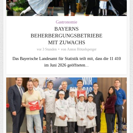
Gastronomie
BAYERNS
BEHERBERGUNGSBETRIEBE
MIT ZUWACHS
vor 3 Stunden
von
Anton Hötzelsperger
Das Bayerische Landesamt für Statistik teilt mit, dass die 11 410
im Juni 2026 geöffneten...