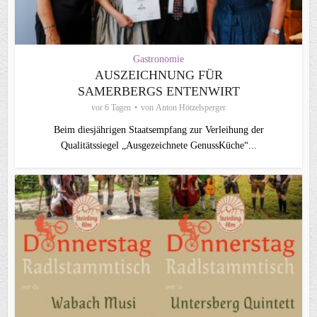
Gastronomie
AUSZEICHNUNG FÜR
SAMERBERGS ENTENWIRT
vor 6 Tagen
von
Anton Hötzelsperger
Beim diesjährigen Staatsempfang zur Verleihung der
Qualitätssiegel „Ausgezeichnete GenussKüche“...