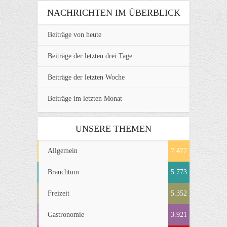
NACHRICHTEN IM ÜBERBLICK
Beiträge von heute
Beiträge der letzten drei Tage
Beiträge der letzten Woche
Beiträge im letzten Monat
UNSERE THEMEN
Allgemein
7.477
Brauchtum
5.773
Freizeit
5.352
Gastronomie
3.921