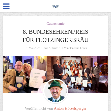
Gastronomie
8. BUNDESEHRENPREIS
FÜR FLÖTZINGERBRÄU
13. Mai 2026
340 Aufrufe
1 Minuten zum Lesen
Veröffentlicht von
Anton Hötzelsperger