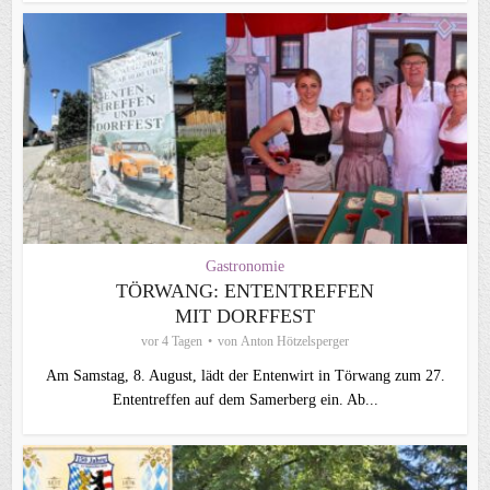
Gastronomie
TÖRWANG: ENTENTREFFEN
MIT DORFFEST
vor 4 Tagen
von
Anton Hötzelsperger
Am Samstag, 8. August, lädt der Entenwirt in Törwang zum 27.
Ententreffen auf dem Samerberg ein. Ab...