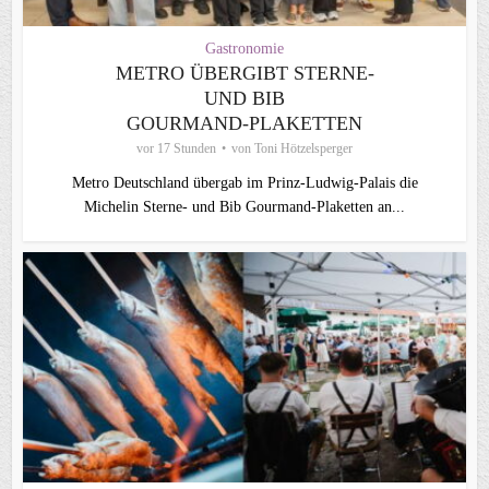
Gastronomie
METRO ÜBERGIBT STERNE-
UND BIB
GOURMAND‑PLAKETTEN
vor 17 Stunden
von
Toni Hötzelsperger
Metro Deutschland übergab im Prinz-Ludwig-Palais die
Michelin Sterne- und Bib Gourmand-Plaketten an...