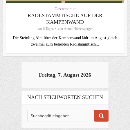
Gastronomie
RADLSTAMMTISCHE AUF DER
KAMPENWAND
vor 6 Tagen
von
Anton Hötzelsperger
Die Steinling Alm über der Kampenwand lädt im August gleich
zweimal zum beliebten Radlstammtisch...
Freitag, 7. August 2026
NACH STICHWORTEN SUCHEN