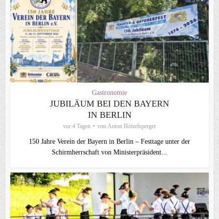
Gastronomie
JUBILÄUM BEI DEN BAYERN
IN BERLIN
vor 4 Tagen
von
Anton Hötzelsperger
150 Jahre Verein der Bayern in Berlin – Festtage unter der
Schirmherrschaft von Ministerpräsident...