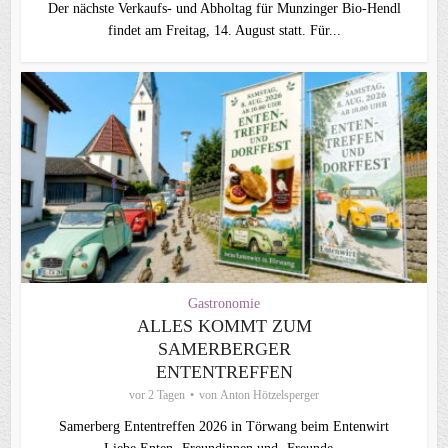
Der nächste Verkaufs- und Abholtag für Munzinger Bio-Hendl
findet am Freitag, 14. August statt. Für...
Gastronomie
ALLES KOMMT ZUM
SAMERBERGER
ENTENTREFFEN
vor 2 Tagen
von
Anton Hötzelsperger
Samerberg Ententreffen 2026 in Törwang beim Entenwirt