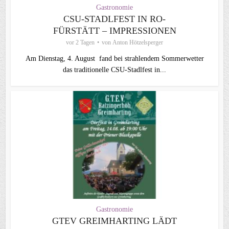
Gastronomie
CSU-STADLFEST IN RO-
FÜRSTÄTT – IMPRESSIONEN
vor 2 Tagen
von
Anton Hötzelsperger
Am Dienstag, 4. August fand bei strahlendem Sommerwetter
das traditionelle CSU-Stadlfest in...
Gastronomie
GTEV GREIMHARTING LÄDT