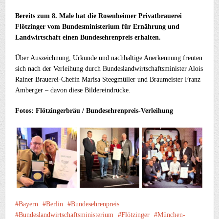
Bereits zum 8. Male hat die Rosenheimer Privatbrauerei
Flötzinger vom Bundesministerium für Ernährung und
Landwirtschaft einen Bundesehrenpreis erhalten.
Über Auszeichnung, Urkunde und nachhaltige Anerkennung freuten
sich nach der Verleihung durch Bundeslandwirtschaftsminister Alois
Rainer Brauerei-Chefin Marisa Steegmüller und Braumeister Franz
Amberger – davon diese Bildereindrücke.
Fotos: Flötzingerbräu / Bundesehrenpreis-Verleihung
Bayern
Berlin
Bundesehrenpreis
Bundeslandwirtschaftsministerium
Flötzinger
München-