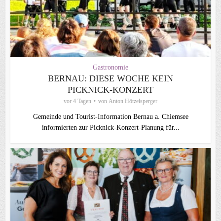
Gastronomie
BERNAU: DIESE WOCHE KEIN
PICKNICK-KONZERT
vor 4 Tagen
von
Anton Hötzelsperger
Gemeinde und Tourist-Information Bernau a. Chiemsee
informierten zur Picknick-Konzert-Planung für...