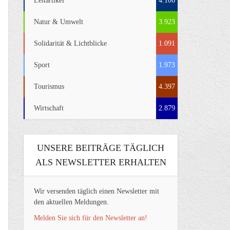
Leitartikel
4.106
Natur & Umwelt
3.923
Solidarität & Lichtblicke
1.091
Sport
1.973
Tourismus
4.397
Wirtschaft
2.879
UNSERE BEITRÄGE TÄGLICH
ALS NEWSLETTER ERHALTEN
Wir versenden täglich einen Newsletter mit
den aktuellen Meldungen.
Melden Sie sich für den Newsletter an!