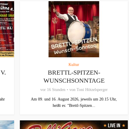
Kultur
V.
BRETTL-SPITZEN-
WUNSCHSONNTAGE
vor 16 Stunden
von
Toni Hötzelsperger
ahr
Am 09. und 16. August 2026, jeweils um 20.15 Uhr,
heißt es: “Brettl-Spitzen...