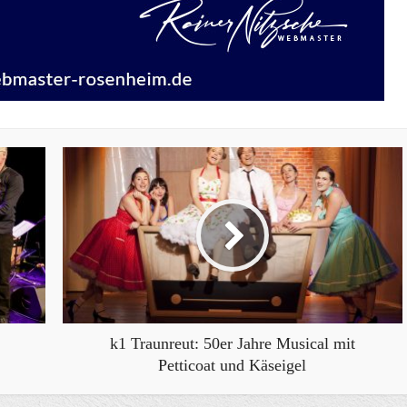
k1 Traunreut: 50er Jahre Musical mit
Petticoat und Käseigel