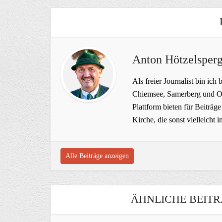
Anton Hötzelsperg
Als freier Journalist bin ich 
Chiemsee, Samerberg und Ob
Plattform bieten für Beiträ
Kirche, die sonst vielleich
Alle Beiträge anzeigen
ÄHNLICHE BEITR