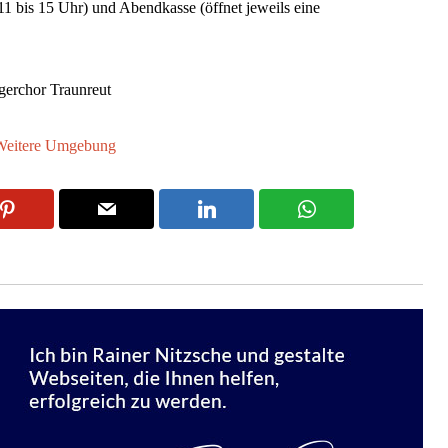
11 bis 15 Uhr) und Abendkasse (öffnet jeweils eine
erchor Traunreut
Weitere Umgebung