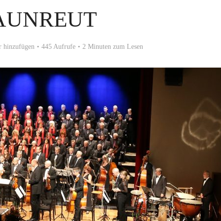
AUNREUT
 hinzufügen
445 Aufrufe
2 Minuten zum Lesen