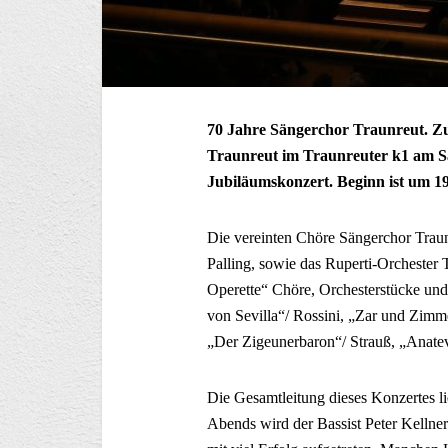
70 Jahre Sängerchor Traunreut. Zu
Traunreut im Traunreuter k1 am Sa
Jubiläumskonzert. Beginn ist um 1
Die vereinten Chöre Sängerchor Trau
Palling, sowie das Ruperti-Orchester
Operette“ Chöre, Orchesterstücke und
von Sevilla“/ Rossini, „Zar und Zimm
„Der Zigeunerbaron“/ Strauß, „Anate
Die Gesamtleitung dieses Konzertes l
Abends wird der Bassist Peter Kellner