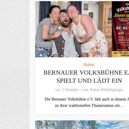
Kultur
BERNAUER VOLKSBÜHNE E.
SPIELT UND LÄDT EIN
vor 3 Stunden
von
Anton Hötzelsperger
Die Bernauer Volksbühne e.V. lädt auch in diesem J
zu ihrer traditionellen Theater­saison ein...