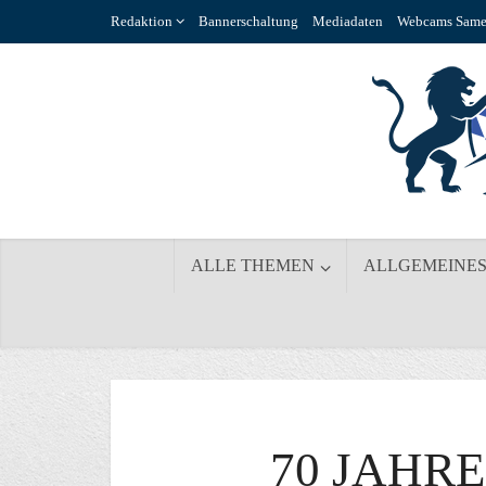
Redaktion
Bannerschaltung
Mediadaten
Webcams Same
ALLE THEMEN
ALLGEMEINE
70 JAHR