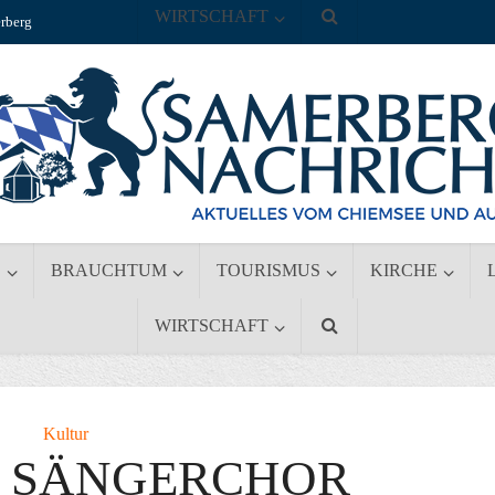
WIRTSCHAFT
rberg
S
BRAUCHTUM
TOURISMUS
KIRCHE
WIRTSCHAFT
Kultur
E SÄNGERCHOR