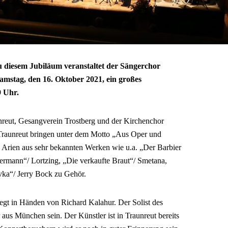
 diesem Jubiläum veranstaltet der Sängerchor
mstag, den 16. Oktober 2021, ein großes
9 Uhr.
nreut, Gesangverein Trostberg und der Kirchenchor
 Traunreut bringen unter dem Motto „Aus Oper und
 Arien aus sehr bekannten Werken wie u.a. „Der Barbier
ermann“/ Lortzing, „Die verkaufte Braut“/ Smetana,
vka“/ Jerry Bock zu Gehör.
iegt in Händen von Richard Kalahur. Der Solist des
 aus München sein. Der Künstler ist in Traunreut bereits