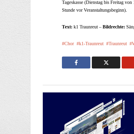
Tageskasse (Dienstag bis Freitag von 
Stunde vor Veranstaltungsbeginn).
Text:
k1 Traunreut –
Bildrechte:
Säng
Chor
k1-Traunreut
Traunreut