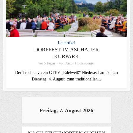
Leitartikel
DORFFEST IM ASCHAUER
KURPARK
vor 5 Tagen
von
Anton Hötzelsperger
Der Trachtenverein GTEV „Edelweiß“ Niederaschau lädt am
Dienstag, 4. August zum traditionellen...
Freitag, 7. August 2026