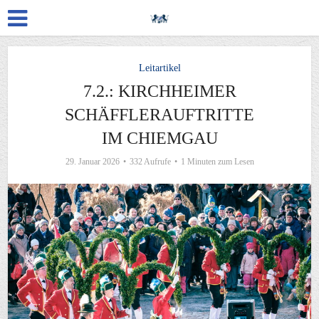
Leitartikel
7.2.: KIRCHHEIMER
SCHÄFFLERAUFTRITTE
IM CHIEMGAU
29. Januar 2026
332 Aufrufe
1 Minuten zum Lesen