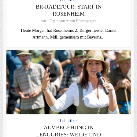
BR-RADLTOUR: START IN
ROSENHEIM
vor 1 Tag
von
Anton Hötzelsperger
Heute Morgen hat Rosenheims 2. Bürgermeister Daniel
Artmann, MdL gemeinsam mit Bayerns...
Leitartikel
ALMBEGEHUNG IN
LENGGRIES: WEIDE UND