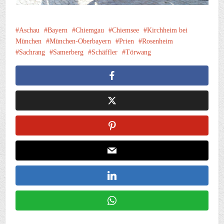
Aschau
Bayern
Chiemgau
Chiemsee
Kirchheim bei
München
München-Oberbayern
Prien
Rosenheim
Sachrang
Samerberg
Schäffler
Törwang