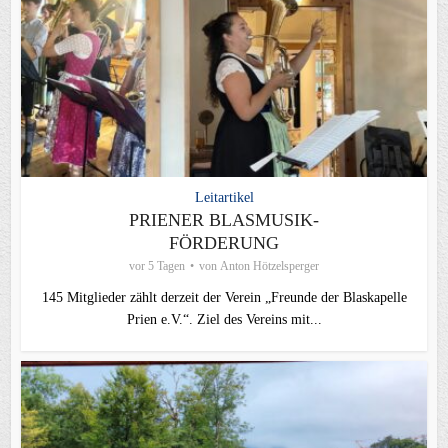
Leitartikel
PRIENER BLASMUSIK-
FÖRDERUNG
vor 5 Tagen
von
Anton Hötzelsperger
145 Mitglieder zählt derzeit der Verein „Freunde der Blaskapelle
Prien e.V.“. Ziel des Vereins mit...