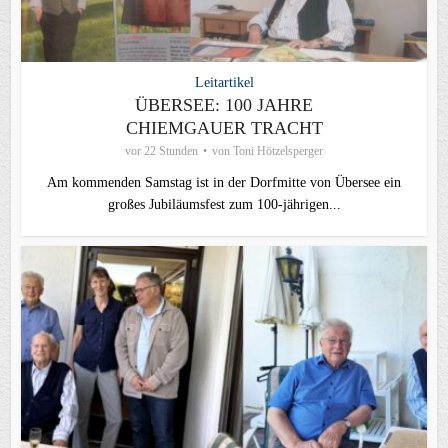
Leitartikel
ÜBERSEE: 100 JAHRE
CHIEMGAUER TRACHT
vor 22 Stunden
von
Toni Hötzelsperger
Am kommenden Samstag ist in der Dorfmitte von Übersee ein
großes Jubiläumsfest zum 100-jährigen...