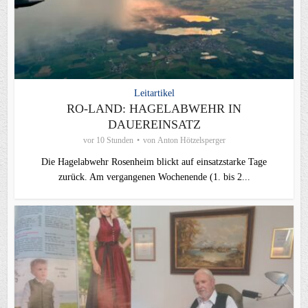
Leitartikel
RO-LAND: HAGELABWEHR IN
DAUEREINSATZ
vor 10 Stunden
von
Anton Hötzelsperger
Die Hagelabwehr Rosenheim blickt auf einsatzstarke Tage
zurück. Am vergangenen Wochenende (1. bis 2...