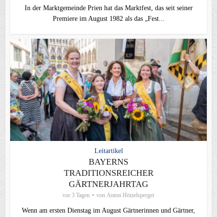
In der Marktgemeinde Prien hat das Marktfest, das seit seiner
Premiere im August 1982 als das „Fest...
Leitartikel
BAYERNS
TRADITIONSREICHER
GÄRTNERJAHRTAG
vor 3 Tagen
von
Anton Hötzelsperger
Wenn am ersten Dienstag im August Gärtnerinnen und Gärtner,