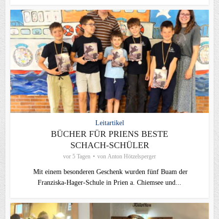
Leitartikel
BÜCHER FÜR PRIENS BESTE
SCHACH-SCHÜLER
vor 5 Tagen
von
Anton Hötzelsperger
Mit einem besonderen Geschenk wurden fünf Buam der
Franziska-Hager-Schule in Prien a. Chiemsee und...