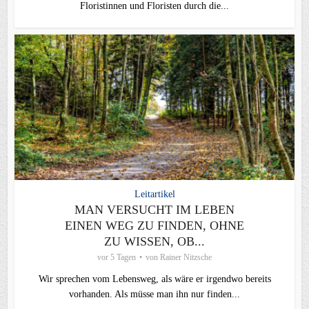
Floristinnen und Floristen durch die...
Leitartikel
MAN VERSUCHT IM LEBEN
EINEN WEG ZU FINDEN, OHNE
ZU WISSEN, OB...
vor 5 Tagen
von
Rainer Nitzsche
Wir sprechen vom Lebensweg, als wäre er irgendwo bereits
vorhanden. Als müsse man ihn nur finden...