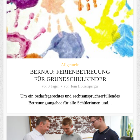
Allgemein
BERNAU: FERIENBETREUUNG
FÜR GRUNDSCHULKINDER
vor 3 Tagen
von
Toni Hötzelsperger
Um ein bedarfsgerechtes und rechtsanspruchserfüllendes
Betreuungsangebot für alle Schülerinnen und...