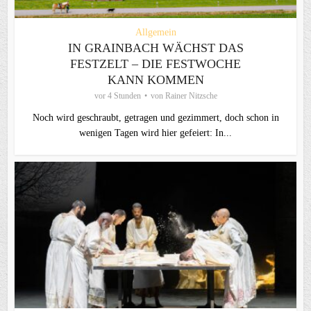
Allgemein
IN GRAINBACH WÄCHST DAS
FESTZELT – DIE FESTWOCHE
KANN KOMMEN
vor 4 Stunden
von
Rainer Nitzsche
Noch wird geschraubt, getragen und gezimmert, doch schon in
wenigen Tagen wird hier gefeiert: In...