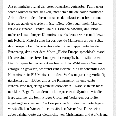
Als einmaliges Signal der Geschlossenheit gegenüber Putin seien
solche Massentreffen sinnvoll, nicht aber für die solide politische
Arbeit, die von den übernationalen, demokratischen Institutionen
Europas geleistet werden müsse. Diese böten auch mehr Chancen
für die kleineren Länder, wie die Tatsache beweise, daß schon
mehrere Luxemburger Kommissionspräsidenten waren und derzeit
mit Roberta Metsola eine hervorragende Malteserin an der Spitze
des Europäischen Parlamentes stehe. Posselt appellierte bei dem
Europatag, der unter dem Motto „Bleibt Europa sprachlos?“ stand,
für verständliche Bezeichnungen der europäischen Institutionen.
Das Europäische Parlament sei hier mit der Wahl seines Namens
erfolgreich gewesen, während zum Beispiel die Umbenennung der
Kommissare in EU-Minister mit dem Verfassungsvertrag vorläufig
gescheitert sei: „Dabei gilt es die Kommission in eine echte
Europäische Regierung weiterzuentwickeln.“ Nähe stifteten nicht
nur klare Begriffe, sondern auch ansprechende Symbole wie die
Europafahne, die beim Prager Gipfel auf Verlangen der Briten
abgehängt worden sei. Die Europäische Grundrechtecharta lege mit
verständlichen Worten die europäischen Werte fest. Diese seien
„über Jahrhunderte der Geschichte von Christentum und Aufklärung