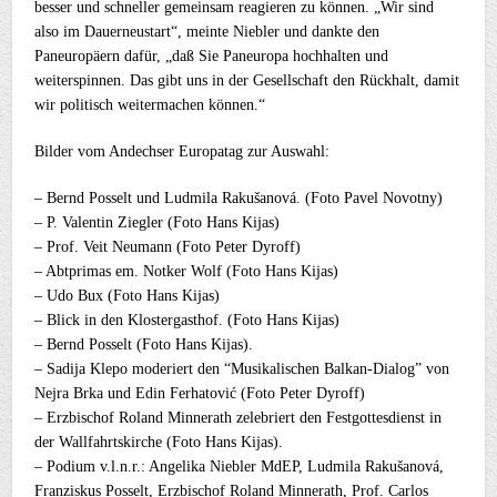
besser und schneller gemeinsam reagieren zu können. „Wir sind
also im Dauerneustart“, meinte Niebler und dankte den
Paneuropäern dafür, „daß Sie Paneuropa hochhalten und
weiterspinnen. Das gibt uns in der Gesellschaft den Rückhalt, damit
wir politisch weitermachen können.“
Bilder vom Andechser Europatag zur Auswahl:
– Bernd Posselt und Ludmila Rakušanová. (Foto Pavel Novotny)
– P. Valentin Ziegler (Foto Hans Kijas)
– Prof. Veit Neumann (Foto Peter Dyroff)
– Abtprimas em. Notker Wolf (Foto Hans Kijas)
– Udo Bux (Foto Hans Kijas)
– Blick in den Klostergasthof. (Foto Hans Kijas)
– Bernd Posselt (Foto Hans Kijas).
– Sadija Klepo moderiert den “Musikalischen Balkan-Dialog” von
Nejra Brka und Edin Ferhatović (Foto Peter Dyroff)
– Erzbischof Roland Minnerath zelebriert den Festgottesdienst in
der Wallfahrtskirche (Foto Hans Kijas).
– Podium v.l.n.r.: Angelika Niebler MdEP, Ludmila Rakušanová,
Franziskus Posselt, Erzbischof Roland Minnerath, Prof. Carlos