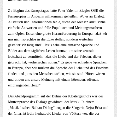
Zu Beginn des Europatages hatte Pater Valentin Ziegler OSB die
Paneuropäer in Andechs willkommen geheißen. Wo es an Dialog,
Austausch und Informationen fehle, suche der Mensch allzu schnell
einfache Antworten und falle Populisten und Meinungsmachern
zum Opfer. Es sei eine große Herausforderung in Europa, „daß wir
uns nicht sprachlos in die Ecke stellen, sondern weiterhin
gestalterisch tätig sind“. Jesus habe eine einfache Sprache und
Bilder aus dem täglichen Leben benutzt, um seine zentrale
Botschaft zu vermitteln: „daß die Liebe und der Frieden, die er
gebracht hat, vorherrschen sollen.“ Es gebe verschiedene Sprachen
in Europa, aber wir müßten die Sprache der Liebe und des Friedens
finden und „uns den Menschen stellen, wie sie sind. Hören wir zu
und bilden uns unsere Meinung mit einem hörenden, offenen,
empfangenden Herz!“
Das Abendprogramm auf der Bühne des Klostergasthofs war der
Muttersprache des Dialogs gewidmet: der Musik. In einem
„Musikalischen Balkan-Dialog“ trugen die Sängerin Nejra Brka und
der Gitarrist Edin Ferhatović Lieder von Völkern vor, die vor