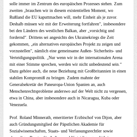
solle immer im Zentrum des europäischen Prozesses stehen. Zum
zweiten „brauchen wir in diesem existentiellen Moment, wo
Rußland die EU kaputtmachen will, mehr Einheit als je zuvor.
Deshalb müssen wir mit der Erweiterung fortfahren“, insbesondere
bei den Ländern des westlichen Balkan, aber „vorsichtig und
fordernd“. Drittens sei angesichts des Ukrainekriegs die Zeit
gekommen, „ein alternatives europäisches Projekt zu zeigen und
vorzustellen“, nämlich eine gemeinsame Außen- Sicherheits- und
Verteidigungspolitik. „Nur wenn wir in der internationalen Arena
mit einer Stimme sprechen, werden wir nicht unbedeutend sein.“
Dazu gehöre auch, die neue Beziehung mit Großbritannien in einen
stabilen Kompromiß zu bringen. Zudem mahnte der
Generalsekretär der Paneuropa-Union Spanien an, auch
Menschenrechtsprobleme anderswo auf der Welt nicht zu vergessen,
etwa in China, aber insbesondere auch in Nicaragua, Kuba oder
Venezuela.
Prof. Roland Minnerath, emeritierter Erzbischof von Dijon, aber
auch Gründungsmitglied der Päpstlichen Akademie für
Sozialwissenschaften, Staats- und Verfassungsrechtler sowie