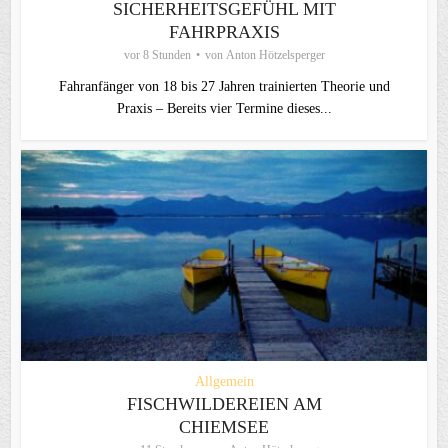
SICHERHEITSGEFÜHL MIT
FAHRPRAXIS
vor 8 Stunden
von
Anton Hötzelsperger
Fahranfänger von 18 bis 27 Jahren trainierten Theorie und
Praxis – Bereits vier Termine dieses...
Allgemein
FISCHWILDEREIEN AM
CHIEMSEE