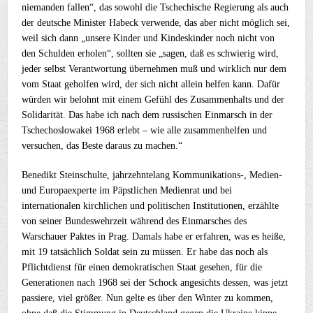
niemanden fallen“, das sowohl die Tschechische Regierung als auch
der deutsche Minister Habeck verwende, das aber nicht möglich sei,
weil sich dann „unsere Kinder und Kindeskinder noch nicht von
den Schulden erholen“, sollten sie „sagen, daß es schwierig wird,
jeder selbst Verantwortung übernehmen muß und wirklich nur dem
vom Staat geholfen wird, der sich nicht allein helfen kann. Dafür
würden wir belohnt mit einem Gefühl des Zusammenhalts und der
Solidarität. Das habe ich nach dem russischen Einmarsch in der
Tschechoslowakei 1968 erlebt – wie alle zusammenhelfen und
versuchen, das Beste daraus zu machen.“
Benedikt Steinschulte, jahrzehntelang Kommunikations-, Medien-
und Europaexperte im Päpstlichen Medienrat und bei
internationalen kirchlichen und politischen Institutionen, erzählte
von seiner Bundeswehrzeit während des Einmarsches des
Warschauer Paktes in Prag. Damals habe er erfahren, was es heiße,
mit 19 tatsächlich Soldat sein zu müssen. Er habe das noch als
Pflichtdienst für einen demokratischen Staat gesehen, für die
Generationen nach 1968 sei der Schock angesichts dessen, was jetzt
passiere, viel größer. Nun gelte es über den Winter zu kommen,