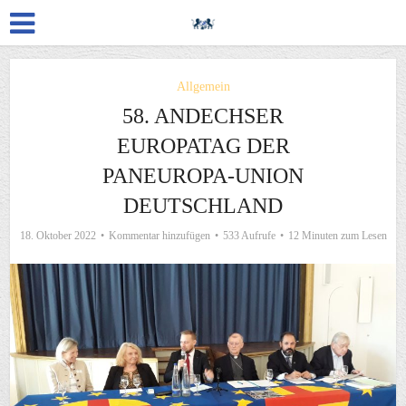
Allgemein
58. ANDECHSER
EUROPATAG DER
PANEUROPA-UNION
DEUTSCHLAND
18. Oktober 2022
Kommentar hinzufügen
533 Aufrufe
12 Minuten zum Lesen