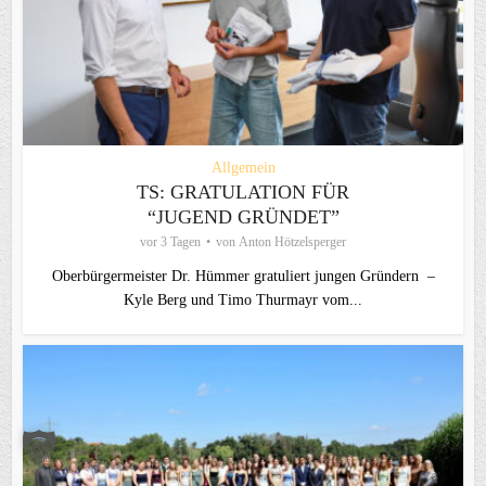
Allgemein
TS: GRATULATION FÜR
“JUGEND GRÜNDET”
vor 3 Tagen
von
Anton Hötzelsperger
Oberbürgermeister Dr. Hümmer gratuliert jungen Gründern –
Kyle Berg und Timo Thurmayr vom...