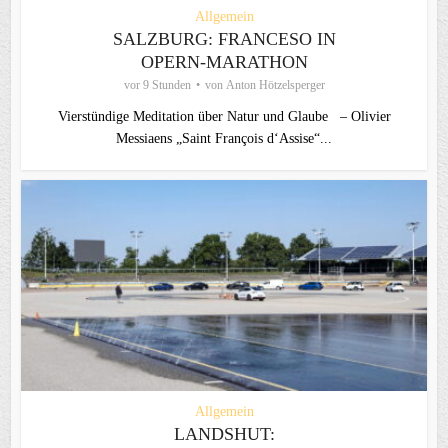
Allgemein
SALZBURG: FRANCESO IN
OPERN-MARATHON
vor 9 Stunden
von
Anton Hötzelsperger
Vierstündige Meditation über Natur und Glaube – Olivier
Messiaens „Saint François d‘Assise“...
Allgemein
LANDSHUT: