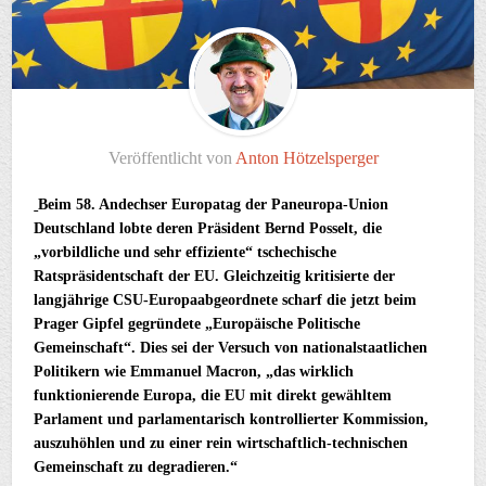
Veröffentlicht von
Anton Hötzelsperger
Beim 58. Andechser Europatag der Paneuropa-Union
Deutschland lobte deren Präsident Bernd Posselt, die
„vorbildliche und sehr effiziente“ tschechische
Ratspräsidentschaft der EU. Gleichzeitig kritisierte der
langjährige CSU-Europaabgeordnete scharf die jetzt beim
Prager Gipfel gegründete „Europäische Politische
Gemeinschaft“. Dies sei der Versuch von nationalstaatlichen
Politikern wie Emmanuel Macron, „das wirklich
funktionierende Europa, die EU mit direkt gewähltem
Parlament und parlamentarisch kontrollierter Kommission,
auszuhöhlen und zu einer rein wirtschaftlich-technischen
Gemeinschaft zu degradieren.“