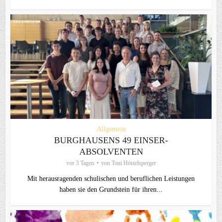
Allgemein
BURGHAUSENS 49 EINSER-
ABSOLVENTEN
vor 3 Tagen
von
Toni Hötzelsperger
Mit herausragenden schulischen und beruflichen Leistungen
haben sie den Grundstein für ihren...