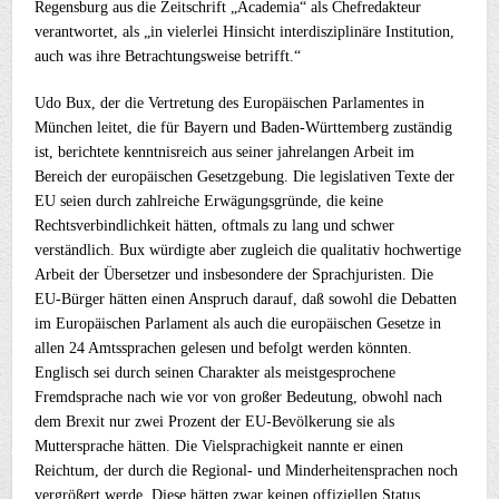
Regensburg aus die Zeitschrift „Academia“ als Chefredakteur
verantwortet, als „in vielerlei Hinsicht interdisziplinäre Institution,
auch was ihre Betrachtungsweise betrifft.“
Udo Bux, der die Vertretung des Europäischen Parlamentes in
München leitet, die für Bayern und Baden-Württemberg zuständig
ist, berichtete kenntnisreich aus seiner jahrelangen Arbeit im
Bereich der europäischen Gesetzgebung. Die legislativen Texte der
EU seien durch zahlreiche Erwägungsgründe, die keine
Rechtsverbindlichkeit hätten, oftmals zu lang und schwer
verständlich. Bux würdigte aber zugleich die qualitativ hochwertige
Arbeit der Übersetzer und insbesondere der Sprachjuristen. Die
EU-Bürger hätten einen Anspruch darauf, daß sowohl die Debatten
im Europäischen Parlament als auch die europäischen Gesetze in
allen 24 Amtssprachen gelesen und befolgt werden könnten.
Englisch sei durch seinen Charakter als meistgesprochene
Fremdsprache nach wie vor von großer Bedeutung, obwohl nach
dem Brexit nur zwei Prozent der EU-Bevölkerung sie als
Muttersprache hätten. Die Vielsprachigkeit nannte er einen
Reichtum, der durch die Regional- und Minderheitensprachen noch
vergrößert werde. Diese hätten zwar keinen offiziellen Status,