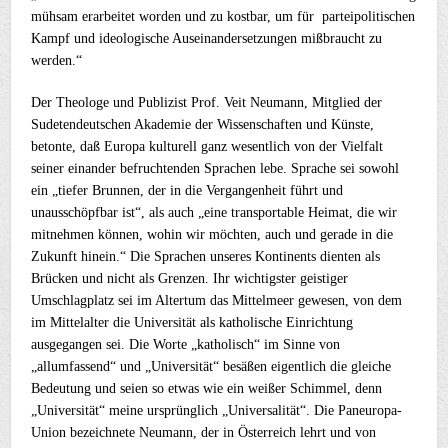
mühsam erarbeitet worden und zu kostbar, um für parteipolitischen
Kampf und ideologische Auseinandersetzungen mißbraucht zu
werden.“
Der Theologe und Publizist Prof. Veit Neumann, Mitglied der
Sudetendeutschen Akademie der Wissenschaften und Künste,
betonte, daß Europa kulturell ganz wesentlich von der Vielfalt
seiner einander befruchtenden Sprachen lebe. Sprache sei sowohl
ein „tiefer Brunnen, der in die Vergangenheit führt und
unausschöpfbar ist“, als auch „eine transportable Heimat, die wir
mitnehmen können, wohin wir möchten, auch und gerade in die
Zukunft hinein.“ Die Sprachen unseres Kontinents dienten als
Brücken und nicht als Grenzen. Ihr wichtigster geistiger
Umschlagplatz sei im Altertum das Mittelmeer gewesen, von dem
im Mittelalter die Universität als katholische Einrichtung
ausgegangen sei. Die Worte „katholisch“ im Sinne von
„allumfassend“ und „Universität“ besäßen eigentlich die gleiche
Bedeutung und seien so etwas wie ein weißer Schimmel, denn
„Universität“ meine ursprünglich „Universalität“. Die Paneuropa-
Union bezeichnete Neumann, der in Österreich lehrt und von