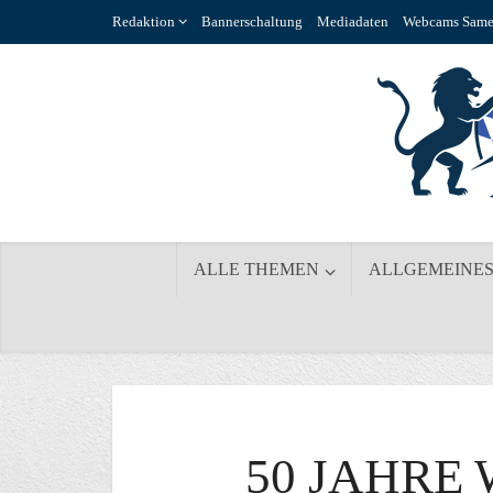
Redaktion
Bannerschaltung
Mediadaten
Webcams Same
ALLE THEMEN
ALLGEMEINE
50 JAHRE