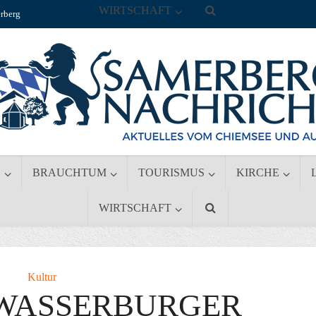
WIRTSCHAFT
rberg
S
BRAUCHTUM
TOURISMUS
KIRCHE
WIRTSCHAFT
Kultur
 WASSERBURGER