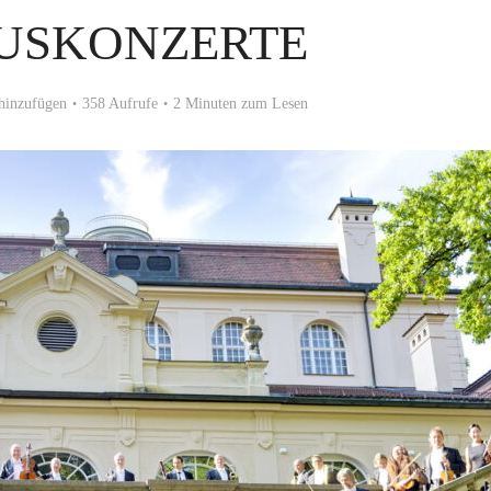
USKONZERTE
hinzufügen
358 Aufrufe
2 Minuten zum Lesen