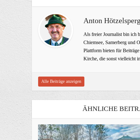
Anton Hötzelsperg
Als freier Journalist bin ich 
Chiemsee, Samerberg und Ob
Plattform bieten für Beiträ
Kirche, die sonst vielleich
Alle Beiträge anzeigen
ÄHNLICHE BEITR