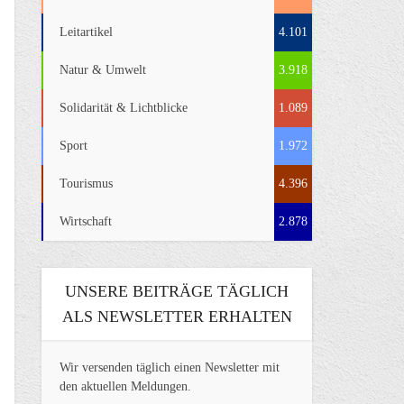
Leitartikel
4.101
Natur & Umwelt
3.918
Solidarität & Lichtblicke
1.089
Sport
1.972
Tourismus
4.396
Wirtschaft
2.878
UNSERE BEITRÄGE TÄGLICH
ALS NEWSLETTER ERHALTEN
Wir versenden täglich einen Newsletter mit
den aktuellen Meldungen.