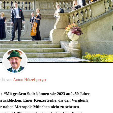
icht von
Anton Hötzelsperger
t: “Mit großem Stolz können wir 2023 auf „50 Jahre
ückblicken. Einer Konzertreihe, die den Vergleich
der nahen Metropole München nicht zu scheuen