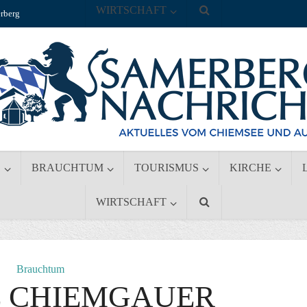
WIRTSCHAFT
rberg
S
BRAUCHTUM
TOURISMUS
KIRCHE
WIRTSCHAFT
Brauchtum
E CHIEMGAUER