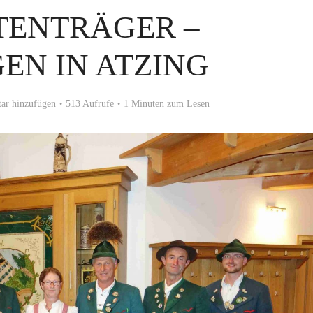
TENTRÄGER –
EN IN ATZING
r hinzufügen
513 Aufrufe
1 Minuten zum Lesen