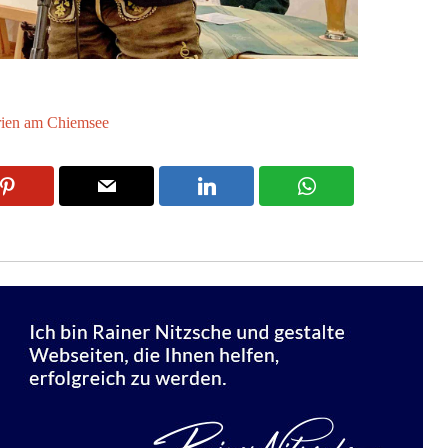
rien am Chiemsee