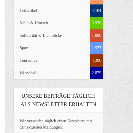
Leitartikel
4.104
Natur & Umwelt
3.920
Solidarität & Lichtblicke
1.090
Sport
1.973
Tourismus
4.396
Wirtschaft
2.879
UNSERE BEITRÄGE TÄGLICH
ALS NEWSLETTER ERHALTEN
Wir versenden täglich einen Newsletter mit
den aktuellen Meldungen.