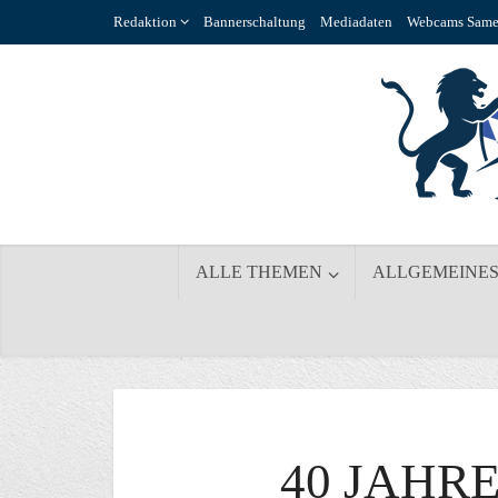
Redaktion
Bannerschaltung
Mediadaten
Webcams Same
ALLE THEMEN
ALLGEMEINE
40 JAHR