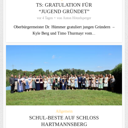
TS: GRATULATION FÜR
“JUGEND GRÜNDET”
vor 4 Tagen
von
Anton Hötzelsperger
Oberbürgermeister Dr. Hümmer gratuliert jungen Gründern –
Kyle Berg und Timo Thurmayr vom...
Allgemein
SCHUL-BESTE AUF SCHLOSS
HARTMANNSBERG