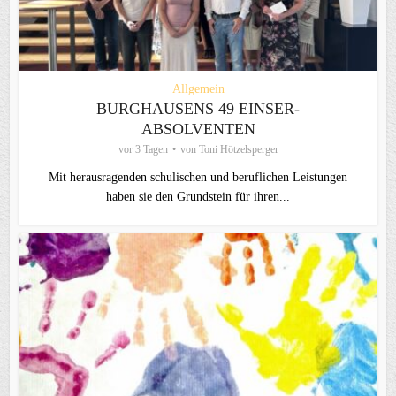
Allgemein
BURGHAUSENS 49 EINSER-
ABSOLVENTEN
vor 3 Tagen
von
Toni Hötzelsperger
Mit herausragenden schulischen und beruflichen Leistungen
haben sie den Grundstein für ihren...