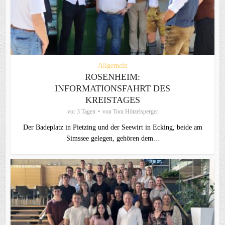
Allgemein
ROSENHEIM:
INFORMATIONSFAHRT DES
KREISTAGES
vor 3 Tagen
von
Toni Hötzelsperger
Der Badeplatz in Pietzing und der Seewirt in Ecking, beide am
Simssee gelegen, gehören dem...