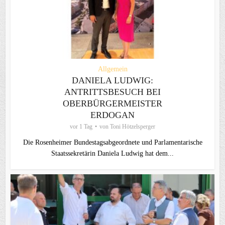
Allgemein
DANIELA LUDWIG:
ANTRITTSBESUCH BEI
OBERBÜRGERMEISTER
ERDOGAN
vor 1 Tag
von
Toni Hötzelsperger
Die Rosenheimer Bundestagsabgeordnete und Parlamentarische
Staatssekretärin Daniela Ludwig hat dem...