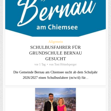
Allgemein
SCHULBUSFAHRER FÜR
GRUNDSCHULE BERNAU
GESUCHT
vor 1 Tag
von
Toni Hötzelsperger
Die Gemeinde Bernau am Chiemsee sucht ab dem Schuljahr
2026/2027 einen Schulbusfahrer (m/w/d) für...