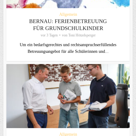
Allgemein
BERNAU: FERIENBETREUUNG
FÜR GRUNDSCHULKINDER
vor 3 Tagen
von
Toni Hötzelsperger
Um ein bedarfsgerechtes und rechtsanspruchserfüllendes
Betreuungsangebot für alle Schülerinnen und...
Allgemein