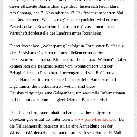
dieser effiziente Baustandard eigentlich, lassen sich leicht klären.
Am Sonntag, den 7. November ab 13 Uhr findet zum vierten Mal
der Rosenheimer „Wohnspartag“ statt. Organisiert wird er vom
Passivhauskreis Rosenheim Traunstein e.V. zusammen mit der
Wirtschaftsförderstelle des Landratsamtes Rosenheim.
Dieser kostenlose „Wohnspartag“ erfolgt in Form einer Busfahrt zu
vier Passivhaus-Objekten mit anschließender moderierter
Diskussion zum Thema „Klimaneutral Bauen bzw. Wohnen“. Dabei
können sich die Besucher selbst vom Wohnkomfort und der
Behaglichkeit im Passivhaus überzeugen und von Erfahrungen aus
erster Hand profitieren. Gerade für potentielle Bauherren und
Eigentümer, die modernisieren wollen, sind diese
Hausbesichtigungen eine Gelegenheit, um wertvolle Informationen
und Inspirationen zum energieeffizienten Bauen zu erhalten.
Details zum Programminhalt und zu den zu besichtigenden
Objekten gibt es auf der Internetseite
www.passivhauskreis.de
. Da
die Teilnehmerzahl begrenzt ist, ist eine Anmeldung bei der
Wirtschaftsförderstelle des Landratsamtes Rosenheim per E-Mail an