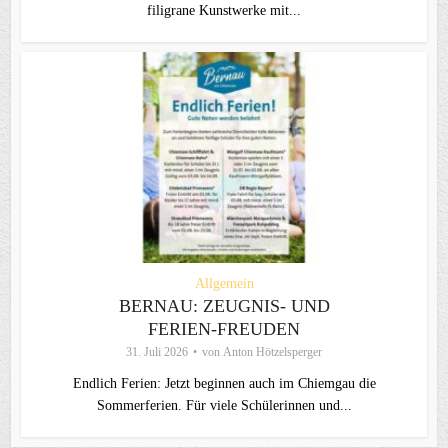
filigrane Kunstwerke mit...
Allgemein
BERNAU: ZEUGNIS- UND
FERIEN-FREUDEN
31. Juli 2026
von
Anton Hötzelsperger
Endlich Ferien: Jetzt beginnen auch im Chiemgau die
Sommerferien. Für viele Schülerinnen und...