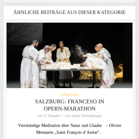
ÄHNLICHE BEITRÄGE AUS DIESER KATEGORIE
Allgemein
SALZBURG: FRANCESO IN
OPERN-MARATHON
vor 11 Stunden
von
Anton Hötzelsperger
Vierstündige Meditation über Natur und Glaube – Olivier
Messiaens „Saint François d‘Assise“...