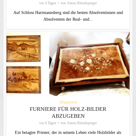
vor 4 Tagen
von
Anton Hötzelsperger
Auf Schloss Hartmannsberg sind die besten Absolventinnen und
Absolventen der Real- und...
Allgemein
FURNIERE FÜR HOLZ-BILDER
ABZUGEBEN
vor 6 Tagen
von
Anton Hötzelsperger
Ein betagter Priener, der in seinem Leben viele Holzbilder als