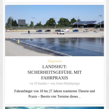
Allgemein
LANDSHUT:
SICHERHEITSGEFÜHL MIT
FAHRPRAXIS
vor 10 Stunden
von
Anton Hötzelsperger
Fahranfänger von 18 bis 27 Jahren trainierten Theorie und
Praxis – Bereits vier Termine dieses...