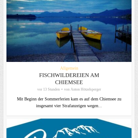
Allgemein
FISCHWILDEREIEN AM
CHIEMSEE
vor 13 Stunden
von
Anton Hötzelsperger
Mit Beginn der Sommerferien kam es auf dem Chiemsee zu
insgesamt vier Strafanzeigen wegen...