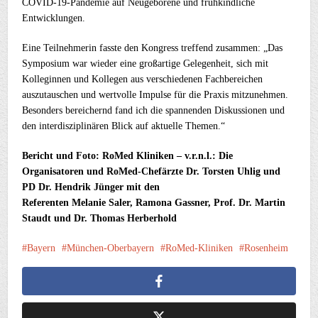
COVID-19-Pandemie auf Neugeborene und frühkindliche
Entwicklungen.
Eine Teilnehmerin fasste den Kongress treffend zusammen: „Das
Symposium war wieder eine großartige Gelegenheit, sich mit
Kolleginnen und Kollegen aus verschiedenen Fachbereichen
auszutauschen und wertvolle Impulse für die Praxis mitzunehmen.
Besonders bereichernd fand ich die spannenden Diskussionen und
den interdisziplinären Blick auf aktuelle Themen.“
Bericht und Foto: RoMed Kliniken – v.r.n.l.: Die
Organisatoren und RoMed-Chefärzte Dr. Torsten Uhlig und
PD Dr. Hendrik Jünger mit den
Referenten Melanie Saler, Ramona Gassner, Prof. Dr. Martin
Staudt und Dr. Thomas Herberhold
Bayern
München-Oberbayern
RoMed-Kliniken
Rosenheim