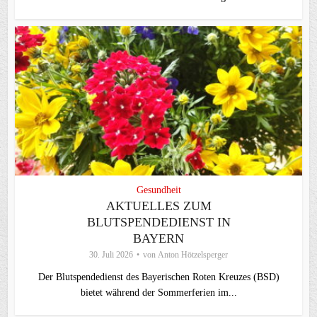
Gesundheit
AKTUELLES ZUM
BLUTSPENDEDIENST IN
BAYERN
30. Juli 2026
von
Anton Hötzelsperger
Der Blutspendedienst des Bayerischen Roten Kreuzes (BSD)
bietet während der Sommerferien im...