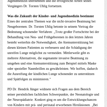
Jugendmedizin übernehmen und die erfolgreiche Arbeit seines
Vorgängers Dr. Torsten Uhlig fortsetzen.
Was die Zukunft der Kinder- und Jugendmedizin bestimmt
Eines der zentralen Themen war die nicht-invasive Beatmung bei
Neugeborenen. Dr. Torsten Uhlig betonte in seinem Vortrag die
Bedeutung schonender Verfahren: „Trotz großer Fortschritte bei der
Behandlung von Neu- und Frühgeborenen in den letzten Jahren
besteht weiterhin die Notwendigkeit, die Atemunterstützung bei
diesen kleinen Patienten zu verbessern und die Schädigung der
unreifen Lunge möglichst zu vermeiden. Mittlerweile gibt es
mehrere Alternativen, die sogenannte invasive Beatmung zu
umgehen und eine Atemunterstützung zum Beispiel mittels Maske
oder spezieller Nasenbrillen zu gewährleisten. Wir hoffen, dadurch
die Ausreifung der kindlichen Lunge schonender zu unterstützen
und Spätfolgen zu minimieren.“
PD Dr. Hendrik Jünger widmete sich Fragen aus dem Bereich
seiner persönlichen fachlichen Schwerpunkte, der Neonatologie und
der Neuropädiatrie. Konkret ging es um die Entwicklungschancen
von Kindern mit prä- und perinatal erworbenen Hirnläsionen. „Bei