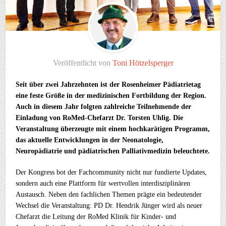
Veröffentlicht von
Toni Hötzelsperger
Seit über zwei Jahrzehnten ist der Rosenheimer Pädiatrietag
eine feste Größe in der medizinischen Fortbildung der Region.
Auch in diesem Jahr folgten zahlreiche
Teilnehmende der
Einladung von RoMed-Chefarzt Dr. Torsten Uhlig. Die
Veranstaltung überzeugte mit einem hochkarätigen Programm,
das aktuelle Entwicklungen in der Neonatologie,
Neuropädiatrie und pädiatrischen Palliativmedizin beleuchtete.
Der Kongress bot der Fachcommunity nicht nur fundierte Updates,
sondern auch eine Plattform für wertvollen interdisziplinären
Austausch. Neben den fachlichen Themen prägte ein bedeutender
Wechsel die Veranstaltung: PD Dr. Hendrik Jünger wird als neuer
Chefarzt die Leitung der RoMed Klinik für Kinder- und