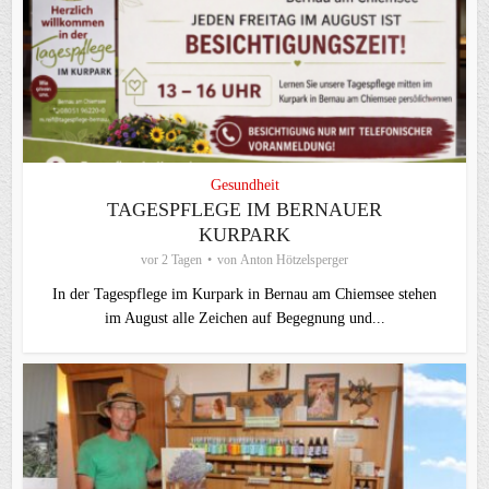
Gesundheit
TAGESPFLEGE IM BERNAUER
KURPARK
vor 2 Tagen
von
Anton Hötzelsperger
In der Tagespflege im Kurpark in Bernau am Chiemsee stehen
im August alle Zeichen auf Begegnung und...