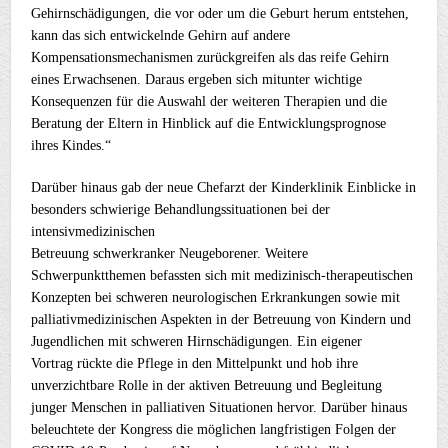
Gehirnschädigungen, die vor oder um die Geburt herum entstehen,
kann das sich entwickelnde Gehirn auf andere
Kompensationsmechanismen zurückgreifen als das reife Gehirn
eines Erwachsenen. Daraus ergeben sich mitunter wichtige
Konsequenzen für die Auswahl der weiteren Therapien und die
Beratung der Eltern in Hinblick auf die Entwicklungsprognose
ihres Kindes.“
Darüber hinaus gab der neue Chefarzt der Kinderklinik Einblicke in
besonders schwierige Behandlungssituationen bei der
intensivmedizinischen
Betreuung schwerkranker Neugeborener. Weitere
Schwerpunktthemen befassten sich mit medizinisch-therapeutischen
Konzepten bei schweren neurologischen Erkrankungen sowie mit
palliativmedizinischen Aspekten in der Betreuung von Kindern und
Jugendlichen mit schweren Hirnschädigungen. Ein eigener
Vortrag rückte die Pflege in den Mittelpunkt und hob ihre
unverzichtbare Rolle in der aktiven Betreuung und Begleitung
junger Menschen in palliativen Situationen hervor. Darüber hinaus
beleuchtete der Kongress die möglichen langfristigen Folgen der