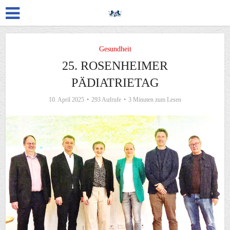
Gesundheit
25. ROSENHEIMER
PÄDIATRIETAG
10. April 2025
293 Aufrufe
3 Minuten zum Lesen