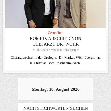
Gesundheit
ROMED: ABSCHIED VON
CHEFARZT DR. WÖHR
24. Juli 2026
von
Toni Hötzelsperger
Chefarztwechsel in der Urologie: Dr. Markus Wöhr übergibt an
Dr. Christian Bach Rosenheim–Nach...
Montag, 10. August 2026
NACH STICHWORTEN SUCHEN