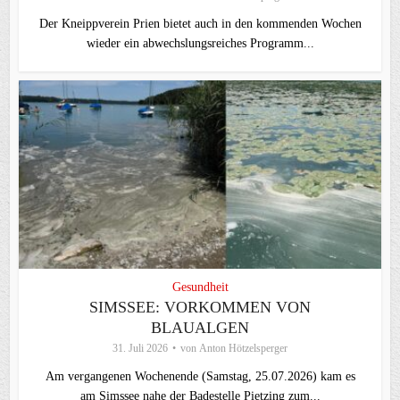
Der Kneippverein Prien bietet auch in den kommenden Wochen
wieder ein abwechslungsreiches Programm...
Gesundheit
SIMSSEE: VORKOMMEN VON
BLAUALGEN
31. Juli 2026
von
Anton Hötzelsperger
Am vergangenen Wochenende (Samstag, 25.07.2026) kam es
am Simssee nahe der Badestelle Pietzing zum...