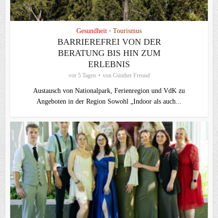
Gesundheit
Tourismus
•
BARRIEREFREI VON DER
BERATUNG BIS HIN ZUM
ERLEBNIS
vor 5 Tagen
von
Günther Freund
Austausch von Nationalpark, Ferienregion und VdK zu
Angeboten in der Region Sowohl „Indoor als auch...