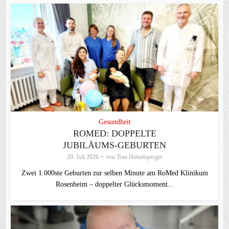
Gesundheit
ROMED: DOPPELTE
JUBILÄUMS-GEBURTEN
29. Juli 2026
von
Toni Hötzelsperger
Zwei 1.000ste Geburten zur selben Minute am RoMed Klinikum
Rosenheim – doppelter Glücksmoment...