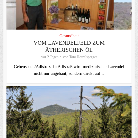
Gesundheit
VOM LAVENDELFELD ZUM
ÄTHERISCHEN ÖL
vor 2 Tagen
von
Toni Hötzelsperger
Gebensbach/Adlstraß. In Adlstraß wird medizinischer Lavendel
nicht nur angebaut, sondern direkt auf...