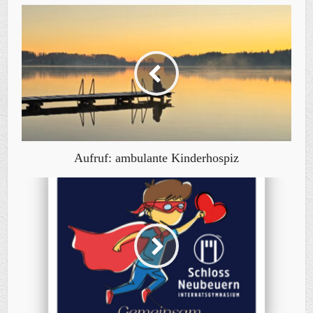
Aufruf: ambulante Kinderhospiz