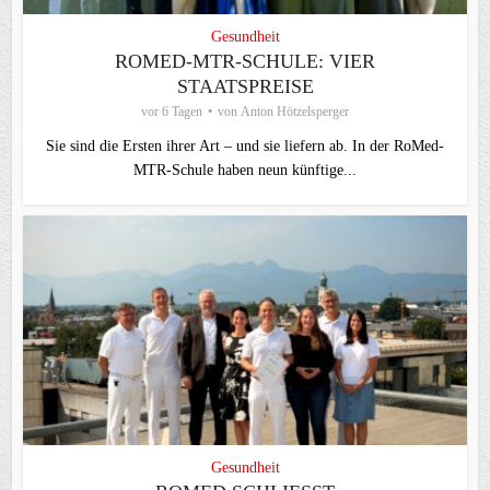
Gesundheit
ROMED-MTR-SCHULE: VIER
STAATSPREISE
vor 6 Tagen
von
Anton Hötzelsperger
Sie sind die Ersten ihrer Art – und sie liefern ab. In der RoMed-
MTR-Schule haben neun künftige...
Gesundheit