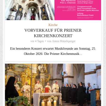
Kirche
VORVERKAUF FÜR PRIENER
KIRCHENKONZERT
vor 4 Tagen
von
Anton Hötzelsperger
Ein besonderes Konzert erwartet Musikfreunde am Sonntag, 25.
Oktober 2026: Die Priener Kirchenmusik...