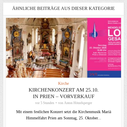
ÄHNLICHE BEITRÄGE AUS DIESER KATEGORIE
Kirche
KIRCHENKONZERT AM 25.10.
IN PRIEN – VORVERKAUF
vor 5 Stunden
von
Anton Hötzelsperger
Mit einem festlichen Konzert setzt die Kirchenmusik Mariä
Himmelfahrt Prien am Sonntag, 25. Oktober...