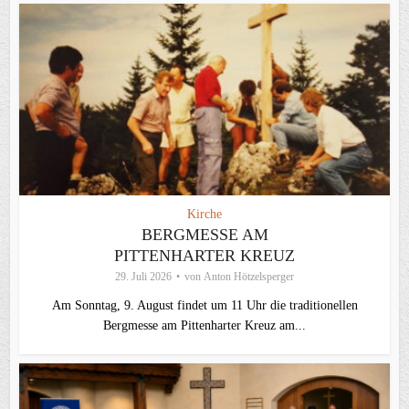
Kirche
BERGMESSE AM
PITTENHARTER KREUZ
29. Juli 2026
von
Anton Hötzelsperger
Am Sonntag, 9. August findet um 11 Uhr die traditionellen
Bergmesse am Pittenharter Kreuz am...