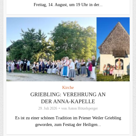
Freitag, 14. August, um 19 Uhr in der...
Kirche
GRIEBLING: VEREHRUNG AN
DER ANNA-KAPELLE
29. Juli 2026
von
Anton Hötzelsperger
Es ist zu einer schönen Tradition im Priener Weiler Griebling
geworden, zum Festtag der Heiligen...