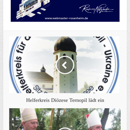
Helferkreis Diözese Ternopil lädt ein