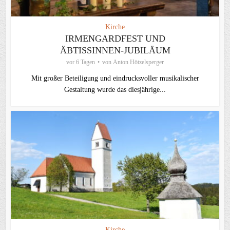
Kirche
IRMENGARDFEST UND
ÄBTISSINNEN-JUBILÄUM
vor 6 Tagen
von
Anton Hötzelsperger
Mit großer Beteiligung und eindrucksvoller musikalischer
Gestaltung wurde das diesjährige...
Kirche