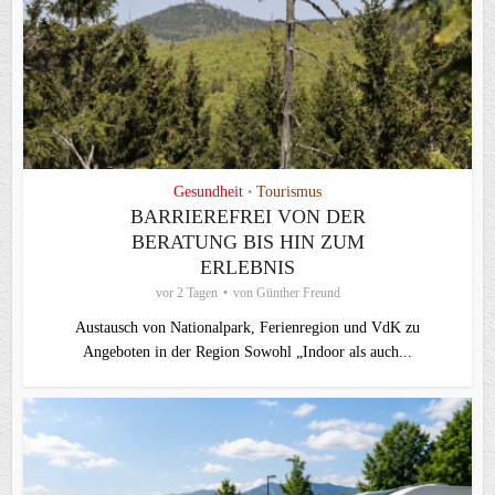
Gesundheit
Tourismus
•
BARRIEREFREI VON DER
BERATUNG BIS HIN ZUM
ERLEBNIS
vor 2 Tagen
von
Günther Freund
Austausch von Nationalpark, Ferienregion und VdK zu
Angeboten in der Region Sowohl „Indoor als auch...