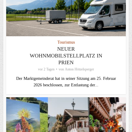
Tourismus
NEUER
WOHNMOBILSTELLPLATZ IN
PRIEN
vor 2 Tagen
von
Anton Hötzelsperger
Der Marktgemeinderat hat in seiner Sitzung am 25. Februar
2026 beschlossen, zur Entlastung der...