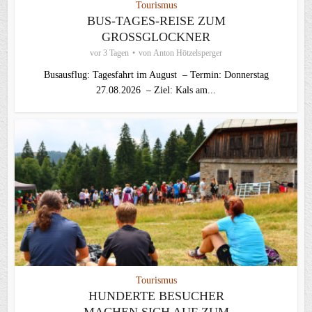
Tourismus
BUS-TAGES-REISE ZUM
GROSSGLOCKNER
vor 3 Tagen
von
Anton Hötzelsperger
Busausflug: Tagesfahrt im August – Termin: Donnerstag
27.08.2026 – Ziel: Kals am...
Tourismus
HUNDERTE BESUCHER
MACHEN SICH AUF ZUM