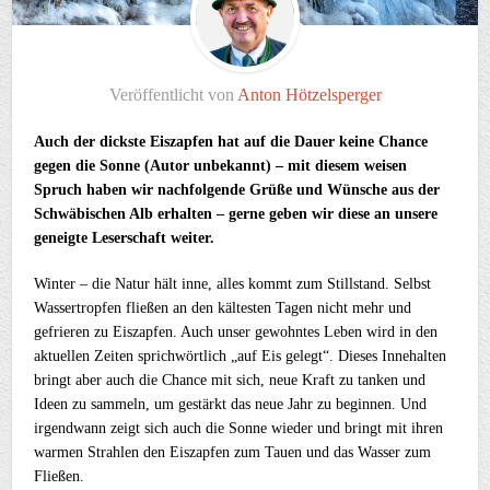
Veröffentlicht von
Anton Hötzelsperger
Auch der dickste Eiszapfen hat auf die Dauer keine Chance
gegen die Sonne (Autor unbekannt) – mit diesem weisen
Spruch haben wir nachfolgende Grüße und Wünsche aus der
Schwäbischen Alb erhalten – gerne geben wir diese an unsere
geneigte Leserschaft weiter.
Winter – die Natur hält inne, alles kommt zum Stillstand. Selbst
Wassertropfen fließen an den kältesten Tagen nicht mehr und
gefrieren zu Eiszapfen. Auch unser gewohntes Leben wird in den
aktuellen Zeiten sprichwörtlich „auf Eis gelegt“. Dieses Innehalten
bringt aber auch die Chance mit sich, neue Kraft zu tanken und
Ideen zu sammeln, um gestärkt das neue Jahr zu beginnen. Und
irgendwann zeigt sich auch die Sonne wieder und bringt mit ihren
warmen Strahlen den Eiszapfen zum Tauen und das Wasser zum
Fließen.