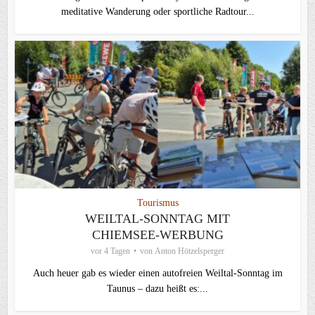
meditative Wanderung oder sportliche Radtour...
Tourismus
WEILTAL-SONNTAG MIT
CHIEMSEE-WERBUNG
vor 4 Tagen
von
Anton Hötzelsperger
Auch heuer gab es wieder einen autofreien Weiltal-Sonntag im
Taunus – dazu heißt es:...