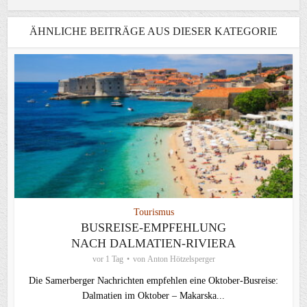
ÄHNLICHE BEITRÄGE AUS DIESER KATEGORIE
Tourismus
BUSREISE-EMPFEHLUNG
NACH DALMATIEN-RIVIERA
vor 1 Tag
von
Anton Hötzelsperger
Die Samerberger Nachrichten empfehlen eine Oktober-Busreise:
Dalmatien im Oktober – Makarska...