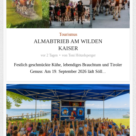
Tourismus
ALMABTRIEB AM WILDEN
KAISER
vor 2 Tagen
von
Toni Hötzelsperger
Festlich geschmückte Kühe, lebendiges Brauchtum und Tiroler
Genuss: Am 19. September 2026 lädt Söll...