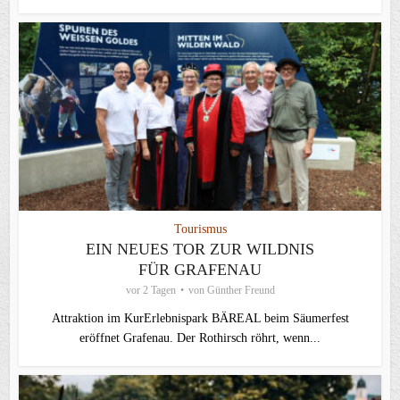
Tourismus
EIN NEUES TOR ZUR WILDNIS
FÜR GRAFENAU
vor 2 Tagen
von
Günther Freund
Attraktion im KurErlebnispark BÄREAL beim Säumerfest
eröffnet Grafenau. Der Rothirsch röhrt, wenn...