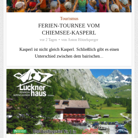
Tourismus
FERIEN-TOURNEE VOM
CHIEMSEE-KASPERL
vor 2 Tagen
von
Anton Hötzelsperger
Kasperl ist nicht gleich Kasperl. Schließlich gibt es einen
Unterschied zwischen dem bairischen...