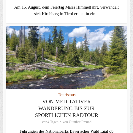
Am 15. August, dem Feiertag Mariä Himmelfahrt, verwandelt
sich Kirchberg in Tirol erneut in ein...
Tourismus
VON MEDITATIVER
WANDERUNG BIS ZUR
SPORTLICHEN RADTOUR
vor 4 Tagen
von
Günther Freund
Führungen des Nationalparks Bayerischer Wald Egal ob