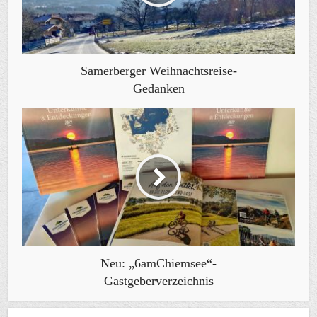
Samerberger Weihnachtsreise-
Gedanken
Neu: „6amChiemsee“-
Gastgeberverzeichnis