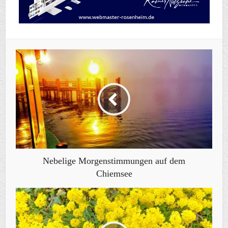
Nebelige Morgenstimmungen auf dem
Chiemsee