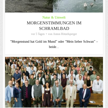
Natur & Umwelt
MORGENSTIMMUNGEN IM
SCHRAMLBAD
vor 5 Tagen
von
Anton Hötzelsperger
“Morgenstund hat Gold im Mund” oder “Mein lieber Schwan” –
beide...