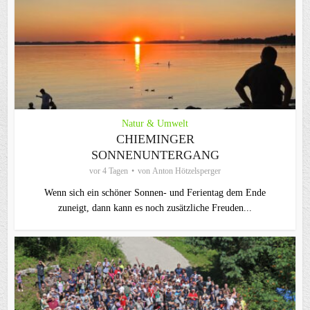
Natur & Umwelt
CHIEMINGER
SONNENUNTERGANG
vor 4 Tagen
von
Anton Hötzelsperger
Wenn sich ein schöner Sonnen- und Ferientag dem Ende
zuneigt, dann kann es noch zusätzliche Freuden...