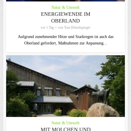
Natur & Umwelt
ENERGIEWENDE IM
OBERLAND
vor 1 Tag
von
Toni Hötzelsperger
Aufgrund zunehmender Hitze und Starkregen ist auch das
Oberland gefordert, Maßnahmen zur Anpassung...
Natur & Umwelt
MIT MOLCHEN UND