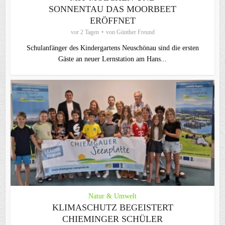
SONNENTAU DAS MOORBEET
ERÖFFNET
vor 2 Tagen
von
Günther Freund
Schulanfänger des Kindergartens Neuschönau sind die ersten
Gäste an neuer Lernstation am Hans...
Natur & Umwelt
KLIMASCHUTZ BEGEISTERT
CHIEMINGER SCHÜLER