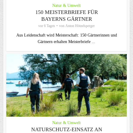
Natur & Umwelt
150 MEISTERBRIEFE FÜR
BAYERNS GÄRTNER
vor 6 Tagen
von
Anton Hötzelsperger
Aus Leidenschaft wird Meisterschaft: 150 Gärtnerinnen und
Gärtnern erhalten Meisterbriefe ...
Natur & Umwelt
NATURSCHUTZ-EINSATZ AN