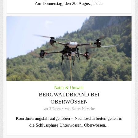
Am Donnerstag, den 20. August, lädt...
Natur & Umwelt
BERGWALDBRAND BEI
OBERWÖSSEN
vor 3 Tagen
von
Rainer Nitzsche
Koordinierungsfall aufgehoben – Nachlöscharbeiten gehen in
die Schlussphase Unterwössen, Oberwössen...