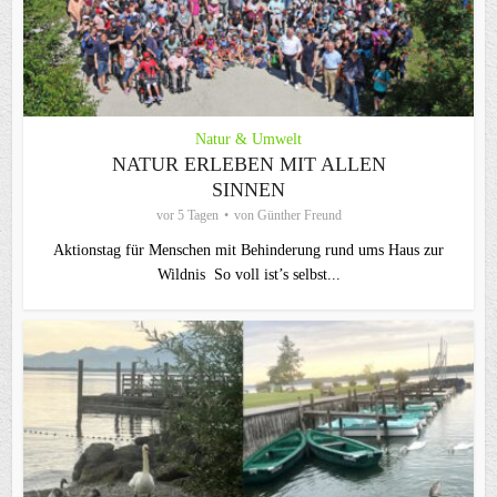
Natur & Umwelt
NATUR ERLEBEN MIT ALLEN
SINNEN
vor 5 Tagen
von
Günther Freund
Aktionstag für Menschen mit Behinderung rund ums Haus zur
Wildnis So voll ist’s selbst...