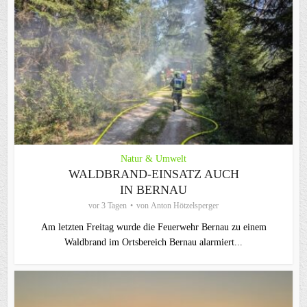
Natur & Umwelt
WALDBRAND-EINSATZ AUCH
IN BERNAU
vor 3 Tagen
von
Anton Hötzelsperger
Am letzten Freitag wurde die Feuerwehr Bernau zu einem
Waldbrand im Ortsbereich Bernau alarmiert...