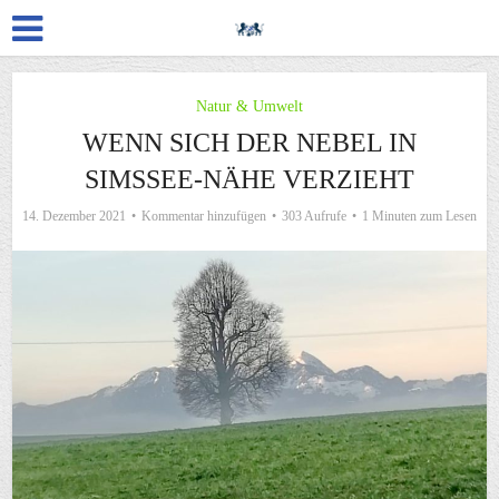
Natur & Umwelt
WENN SICH DER NEBEL IN
SIMSSEE-NÄHE VERZIEHT
14. Dezember 2021
Kommentar hinzufügen
303 Aufrufe
1 Minuten zum Lesen