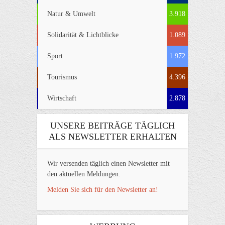
Natur & Umwelt
3.918
Solidarität & Lichtblicke
1.089
Sport
1.972
Tourismus
4.396
Wirtschaft
2.878
UNSERE BEITRÄGE TÄGLICH
ALS NEWSLETTER ERHALTEN
Wir versenden täglich einen Newsletter mit
den aktuellen Meldungen.
Melden Sie sich für den Newsletter an!