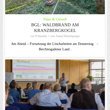
Natur & Umwelt
BGL: WALDBRAND AM
KRANZBERGKOGEL
vor 9 Stunden
von
Anton Hötzelsperger
Am Abend – Fortsetzung der Löscharbeiten am Donnerstag –
Berchtesgadener Land...