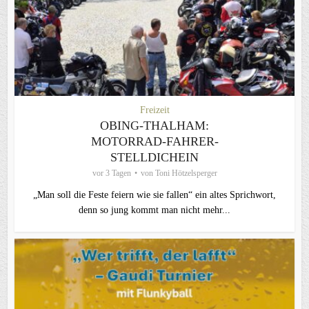
Freizeit
OBING-THALHAM:
MOTORRAD-FAHRER-
STELLDICHEIN
vor 3 Tagen
von
Toni Hötzelsperger
„Man soll die Feste feiern wie sie fallen“ ein altes Sprichwort,
denn so jung kommt man nicht mehr...