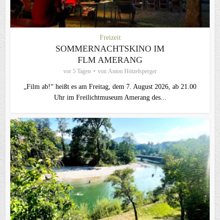
Freizeit
SOMMERNACHTSKINO IM
FLM AMERANG
vor 5 Tagen
von
Anton Hötzelsperger
„Film ab!“ heißt es am Freitag, dem 7. August 2026, ab 21.00
Uhr im Freilichtmuseum Amerang des...