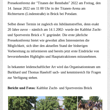
Pressekonferenz der “Titanen der Rennbahn” 2022 am Freitag, den
14. Januar 2022 um 11:00 Uhr in der Titanen-Arena am
Richterturm (Lindenstraße) in Brück bei Potsdam.
Selbst dieser Termin ist zugleich ein Jubiläumstreffen, denn exakt
20 Jahre zuvor – nämlich am 14.1.2002- wurde der Kaltblut Zucht-
und Sportverein Brück e.V. gegründet. Die erste jährliche
Pressekonferenz bietet wie gewohnt allen Interessierten die
Möglichkeit, sich über den aktuellen Stand der bisherigen
Vorbereitung zu informieren und bereits jetzt erste Eindrücke von
bevorstehenden Highlights und Hauptattraktionen mitzunehmen.
In bekannter leidenschaftlicher Art wird das Organisationsteam um
Burkhard und Thomas Haseloff sach- und kenntnisreich für Fragen
zur Verfügung stehen.
Bericht und Fotos:
Kaltblut Zucht- und Sportvereins Brück