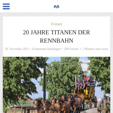
Freizeit
20 JAHRE TITANEN DER
RENNBAHN
26. November 2021
Kommentar hinzufügen
290 Aufrufe
2 Minuten zum Lesen