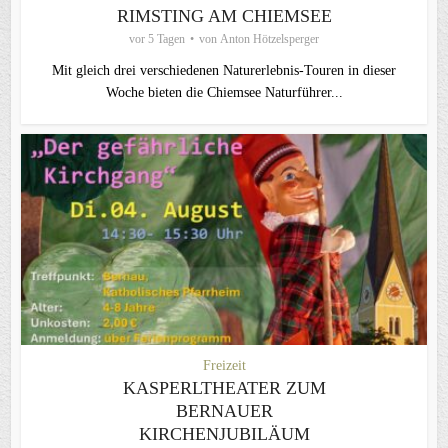
RIMSTING AM CHIEMSEE
vor 5 Tagen
von
Anton Hötzelsperger
Mit gleich drei verschiedenen Naturerlebnis-Touren in dieser
Woche bieten die Chiemsee Naturführer...
Freizeit
KASPERLTHEATER ZUM
BERNAUER
KIRCHENJUBILÄUM