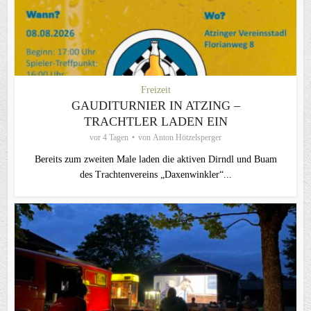
Freizeit
GAUDITURNIER IN ATZING –
TRACHTLER LADEN EIN
vor 4 Tagen
von
Anton Hötzelsperger
Bereits zum zweiten Male laden die aktiven Dirndl und Buam
des Trachtenvereins „Daxenwinkler“...