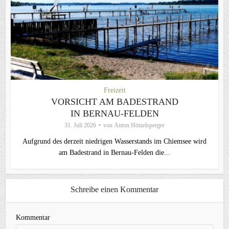
Freizeit
VORSICHT AM BADESTRAND
IN BERNAU-FELDEN
31. Juli 2026
von
Anton Hötzelsperger
Aufgrund des derzeit niedrigen Wasserstands im Chiemsee wird
am Badestrand in Bernau-Felden die...
Schreibe einen Kommentar
Kommentar