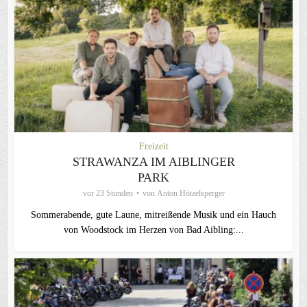
Freizeit
STRAWANZA IM AIBLINGER
PARK
vor 23 Stunden
von
Anton Hötzelsperger
Sommerabende, gute Laune, mitreißende Musik und ein Hauch
von Woodstock im Herzen von Bad Aibling:...