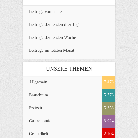
Beiträge von heute
Beiträge der letzten drei Tage
Beiträge der letzten Woche
Beiträge im letzten Monat
UNSERE THEMEN
Allgemein
7.478
Brauchtum
5.776
Freizeit
5.353
Gastronomie
3.924
Gesundheit
2.104