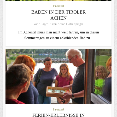
Freizeit
BADEN IN DER TIROLER
ACHEN
vor 5 Tagen
von
Anton Hötzelsperger
Im Achental muss man nicht weit fahren, um in diesen
Sommertagen zu einem abkühlenden Bad zu...
Freizeit
FERIEN-ERLEBNISSE IN