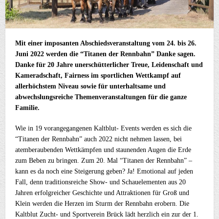
Mit einer imposanten Abschiedsveranstaltung vom 24. bis 26.
Juni 2022 werden die “Titanen der Rennbahn” Danke sagen.
Danke für 20 Jahre unerschütterlicher Treue, Leidenschaft und
Kameradschaft, Fairness im sportlichen Wettkampf auf
allerhöchstem Niveau sowie für unterhaltsame und
abwechslungsreiche Themenveranstaltungen für die ganze
Familie.
Wie in 19 vorangegangenen Kaltblut- Events werden es sich die
“Titanen der Rennbahn” auch 2022 nicht nehmen lassen, bei
atemberaubenden Wettkämpfen und staunenden Augen die Erde
zum Beben zu bringen. Zum 20. Mal “Titanen der Rennbahn” –
kann es da noch eine Steigerung geben? Ja! Emotional auf jeden
Fall, denn traditionsreiche Show- und Schauelementen aus 20
Jahren erfolgreicher Geschichte und Attraktionen für Groß und
Klein werden die Herzen im Sturm der Rennbahn erobern. Die
Kaltblut Zucht- und Sportverein Brück lädt herzlich ein zur der 1.