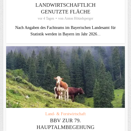
LANDWIRTSCHAFTLICH
GENUTZTE FLÄCHE
vor 4 Tagen
von
Anton Hötzelsperger
Nach Angaben des Fachteams im Bayerischen Landesamt für
Statistik werden in Bayern im Jahr 2026...
Land- & Forstwirtschaft
BBV ZUR 79.
HAUPTALMBEGEHUNG