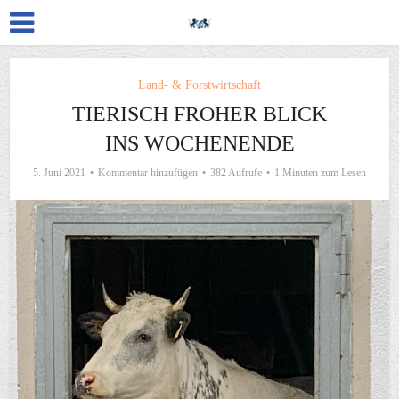
Land- & Forstwirtschaft
TIERISCH FROHER BLICK
INS WOCHENENDE
5. Juni 2021
Kommentar hinzufügen
382 Aufrufe
1 Minuten zum Lesen