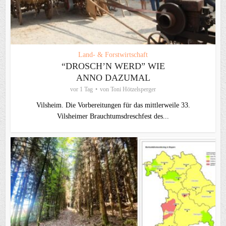
Land- & Forstwirtschaft
“DROSCH’N WERD” WIE
ANNO DAZUMAL
vor 1 Tag
von
Toni Hötzelsperger
Vilsheim. Die Vorbereitungen für das mittlerweile 33.
Vilsheimer Brauchtumsdreschfest des...