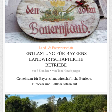
Land- & Forstwirtschaft
ENTLASTUNG FÜR BAYERNS
LANDWIRTSCHAFTLICHE
BETRIEBE
vor 8 Stunden
von
Toni Hötzelsperger
Gemeinsam für Bayerns landwirtschaftliche Betriebe: –
Füracker und Felßner setzen auf...