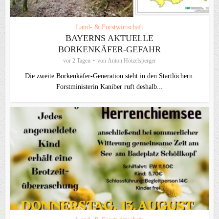
Land- & Forstwirtschaft
BAYERNS AKTUELLE
BORKENKÄFER-GEFAHR
vor 2 Tagen
von
Anton Hötzelsperger
Die zweite Borkenkäfer-Generation steht in den Startlöchern.
Forstministerin Kaniber ruft deshalb...