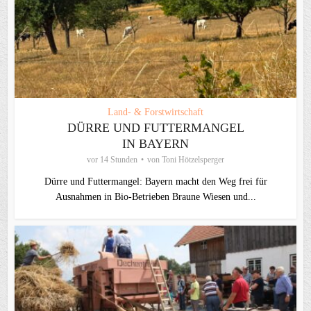
Land- & Forstwirtschaft
DÜRRE UND FUTTERMANGEL
IN BAYERN
vor 14 Stunden
von
Toni Hötzelsperger
Dürre und Futtermangel: Bayern macht den Weg frei für
Ausnahmen in Bio-Betrieben Braune Wiesen und...