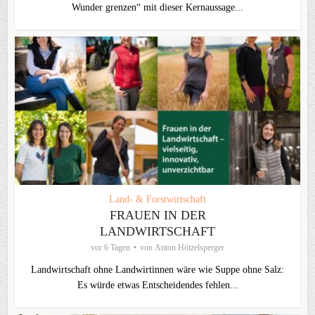
Wunder grenzen“ mit dieser Kernaussage...
Land- & Forstwirtschaft
FRAUEN IN DER
LANDWIRTSCHAFT
vor 6 Tagen
von
Anton Hötzelsperger
Landwirtschaft ohne Landwirtinnen wäre wie Suppe ohne Salz:
Es würde etwas Entscheidendes fehlen...