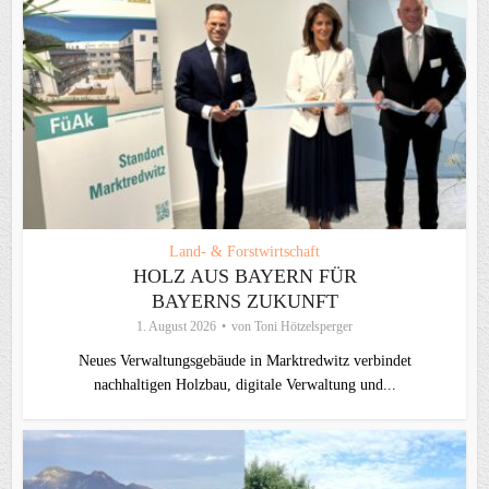
Land- & Forstwirtschaft
HOLZ AUS BAYERN FÜR
BAYERNS ZUKUNFT
1. August 2026
von
Toni Hötzelsperger
Neues Verwaltungsgebäude in Marktredwitz verbindet
nachhaltigen Holzbau, digitale Verwaltung und...