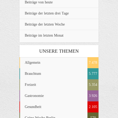
Beiträge von heute
Beiträge der letzten drei Tage
Beiträge der letzten Woche
Beiträge im letzten Monat
UNSERE THEMEN
Allgemein
7.478
Brauchtum
5.777
Freizeit
5.354
Gastronomie
3.926
Gesundheit
2.105
Grüne Woche Berlin
570