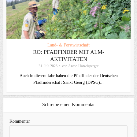
Land- & Forstwirtschaft
RO: PFADFINDER MIT ALM-
AKTIVITÄTEN
31. Juli 2026
von
Anton Hötzelsperger
Auch in diesem Jahr haben die Pfadfinder der Deutschen
Pfadfinderschaft Sankt Georg (DPSG)...
Schreibe einen Kommentar
Kommentar