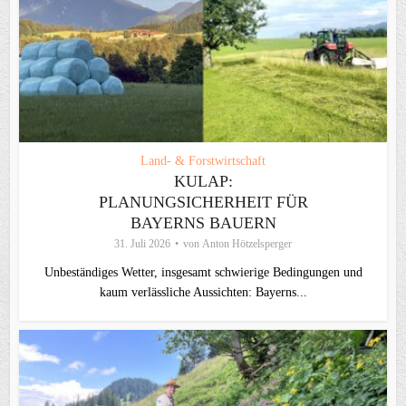
Land- & Forstwirtschaft
KULAP:
PLANUNGSICHERHEIT FÜR
BAYERNS BAUERN
31. Juli 2026
von
Anton Hötzelsperger
Unbeständiges Wetter, insgesamt schwierige Bedingungen und
kaum verlässliche Aussichten: Bayerns...