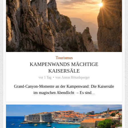
Tourismus
KAMPENWANDS MÄCHTIGE
KAISERSÄLE
vor 1 Tag
von
Anton Hötzelsperger
Grand-Canyon-Momente an der Kampenwand: Die Kaisersäle
im magischen Abendlicht – Es sind...