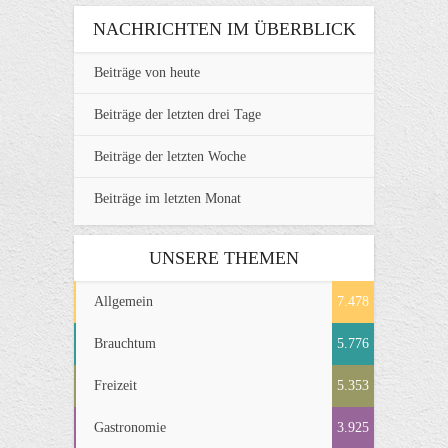
NACHRICHTEN IM ÜBERBLICK
Beiträge von heute
Beiträge der letzten drei Tage
Beiträge der letzten Woche
Beiträge im letzten Monat
UNSERE THEMEN
Allgemein
7.478
Brauchtum
5.776
Freizeit
5.353
Gastronomie
3.925