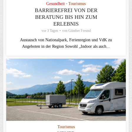
Gesundheit
Tourismus
•
BARRIEREFREI VON DER
BERATUNG BIS HIN ZUM
ERLEBNIS
vor 3 Tagen
von
Günther Freund
Austausch von Nationalpark, Ferienregion und VdK zu
Angeboten in der Region Sowohl „Indoor als auch...
Tourismus