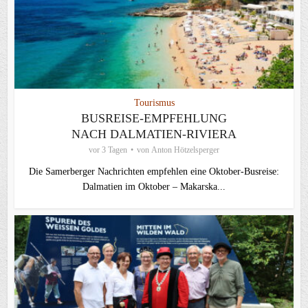
Tourismus
BUSREISE-EMPFEHLUNG
NACH DALMATIEN-RIVIERA
vor 3 Tagen
von
Anton Hötzelsperger
Die Samerberger Nachrichten empfehlen eine Oktober-Busreise:
Dalmatien im Oktober – Makarska...