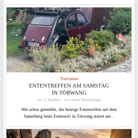
Tourismus
ENTENTREFFEN AM SAMSTAG
IN TÖRWANG
vor 13 Stunden
von
Anton Hötzelsperger
Wie schon gemeldet, das heurige Ententreffen auf dem
Samerberg beim Entenwirt in Törwang startet am...