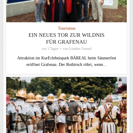
Tourismus
EIN NEUES TOR ZUR WILDNIS
FÜR GRAFENAU
vor 3 Tagen
von
Günther Freund
Attraktion im KurErlebnispark BÄREAL beim Säumerfest
eröffnet Grafenau. Der Rothirsch röhrt, wenn...