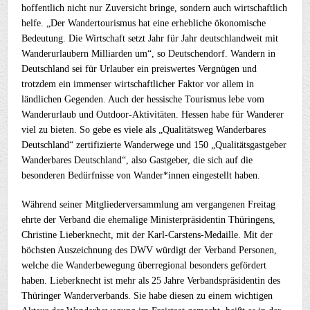
hoffentlich nicht nur Zuversicht bringe, sondern auch wirtschaftlich
helfe. „Der Wandertourismus hat eine erhebliche ökonomische
Bedeutung. Die Wirtschaft setzt Jahr für Jahr deutschlandweit mit
Wanderurlaubern Milliarden um“, so Deutschendorf. Wandern in
Deutschland sei für Urlauber ein preiswertes Vergnügen und
trotzdem ein immenser wirtschaftlicher Faktor vor allem in
ländlichen Gegenden. Auch der hessische Tourismus lebe vom
Wanderurlaub und Outdoor-Aktivitäten. Hessen habe für Wanderer
viel zu bieten. So gebe es viele als „Qualitätsweg Wanderbares
Deutschland“ zertifizierte Wanderwege und 150 „Qualitätsgastgeber
Wanderbares Deutschland“, also Gastgeber, die sich auf die
besonderen Bedürfnisse von Wander*innen eingestellt haben.
Während seiner Mitgliederversammlung am vergangenen Freitag
ehrte der Verband die ehemalige Ministerpräsidentin Thüringens,
Christine Lieberknecht, mit der Karl-Carstens-Medaille. Mit der
höchsten Auszeichnung des DWV würdigt der Verband Personen,
welche die Wanderbewegung überregional besonders gefördert
haben. Lieberknecht ist mehr als 25 Jahre Verbandspräsidentin des
Thüringer Wanderverbands. Sie habe diesen zu einem wichtigen