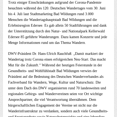
Trotz einiger Einschränkungen aufgrund der Corona-Pandemie
besuchten während des 120. Deutschen Wandertages vom 30. Juni
bis 4. Juli laut Stadtmarketing Bad Wildungen rund 3.000
Menschen die Wandertagshauptstadt Bad Wildungen und die
Erlebnisregion Edersee. Es gab allein 50 Stadtführungen und dank
der Unterstützung durch den Natur- und Nationalpark Kellerwald
Edersee 85 geführte Wanderungen. Dazu kamen Konzerte und jede
Menge Informationen rund um das Thema Wandern.
DWV-Präsident Dr. Hans-Ulrich Rauchfuß: „Damit markiert der
Wandertag trotz Corona einen erfolgreichen Neu-Start. Das macht
Mut für die Zukunft.“ Während der heutigen Feierstunde in der
Gesundheits- und Wohlfühlstadt Bad Wildungen verwies der
Präsident auf die Bedeutung des Deutschen Wanderverbandes als
Fachverband für Wandern, Wege, Kultur und Naturschutz. Die
unter dem Dach des DWV organisierten rund 70 landesweiten und
regionalen Gebirgs- und Wandervereinen seien vor Ort wichtige
Ansprechpartner, die viel Verantwortung übernähmen. Dem
bürgerschaftlichen Engagement der Vereine sei nicht nur die
Wanderinfrastruktur zu verdanken, sondern auch viele Gesundheits-
und Sportangebote sowie Naturschutzprojekte und eine lebendige