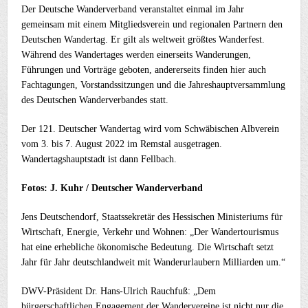
Der Deutsche Wanderverband veranstaltet einmal im Jahr
gemeinsam mit einem Mitgliedsverein und regionalen Partnern den
Deutschen Wandertag. Er gilt als weltweit größtes Wanderfest.
Während des Wandertages werden einerseits Wanderungen,
Führungen und Vorträge geboten, andererseits finden hier auch
Fachtagungen, Vorstandssitzungen und die Jahreshauptversammlung
des Deutschen Wanderverbandes statt.
Der 121. Deutscher Wandertag wird vom Schwäbischen Albverein
vom 3. bis 7. August 2022 im Remstal ausgetragen.
Wandertagshauptstadt ist dann Fellbach.
Fotos: J. Kuhr / Deutscher Wanderverband
Jens Deutschendorf, Staatssekretär des Hessischen Ministeriums für
Wirtschaft, Energie, Verkehr und Wohnen: „Der Wandertourismus
hat eine erhebliche ökonomische Bedeutung. Die Wirtschaft setzt
Jahr für Jahr deutschlandweit mit Wanderurlaubern Milliarden um.“
DWV-Präsident Dr. Hans-Ulrich Rauchfuß: „Dem
bürgerschaftlichen Engagement der Wandervereine ist nicht nur die