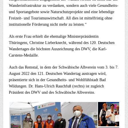
Wanderinfrastruktur zu verdanken, sondern auch viele Gesundheits-
und Sportangebote sowie Naturschutzprojekte und eine lebendige
Freizeit- und Tourismuswirtschaft. All dies ist mittelfristig ohne
institutionelle Förderung nicht mehr zu leisten.“
Als erste Frau erhielt die ehemalige Ministerpräsidentin
Thüringens, Christine Lieberknecht, während des 120. Deutschen
Wandertages die höchsten Auszeichnung des DWV, die Karl-
Carstens-Medaille.
Auch das Remstal, in dem der Schwäbische Albverein vom 3. bis 7.
August 2022 den 121. Deutschen Wandertag austragen wird,
präsentierte sich in der Gesundheits- und Wohlfühlstadt Bad
Wildungen. Dr. Hans-Ulrich Rauchfuß (rechts) ist zugleich
Präsident des DWV und des Schwäbische Albvereins.