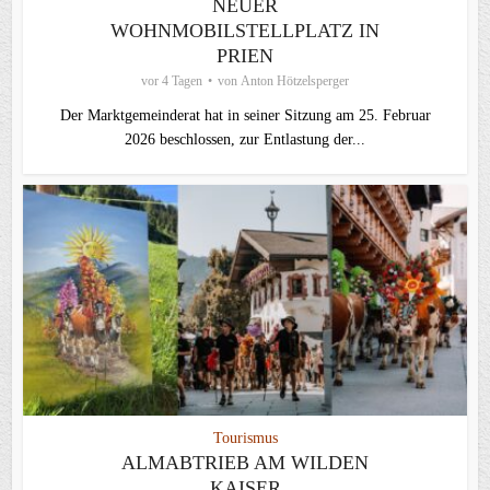
NEUER
WOHNMOBILSTELLPLATZ IN
PRIEN
vor 4 Tagen
von
Anton Hötzelsperger
Der Marktgemeinderat hat in seiner Sitzung am 25. Februar
2026 beschlossen, zur Entlastung der...
Tourismus
ALMABTRIEB AM WILDEN
KAISER