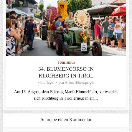
Tourismus
34. BLUMENCORSO IN
KIRCHBERG IN TIROL
vor 5 Tagen
von
Anton Hötzelsperger
Am 15. August, dem Feiertag Mariä Himmelfahrt, verwandelt
sich Kirchberg in Tirol erneut in ein...
Schreibe einen Kommentar