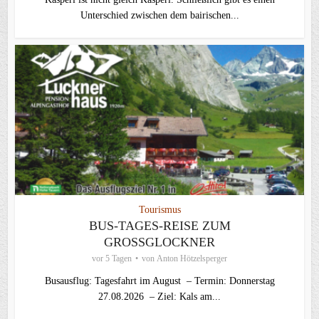
Unterschied zwischen dem bairischen...
Tourismus
BUS-TAGES-REISE ZUM
GROSSGLOCKNER
vor 5 Tagen
von
Anton Hötzelsperger
Busausflug: Tagesfahrt im August – Termin: Donnerstag
27.08.2026 – Ziel: Kals am...