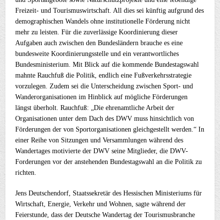
Freizeit- und Tourismuswirtschaft. All dies sei künftig aufgrund des
demographischen Wandels ohne institutionelle Förderung nicht
mehr zu leisten. Für die zuverlässige Koordinierung dieser
Aufgaben auch zwischen den Bundesländern brauche es eine
bundesweite Koordinierungsstelle und ein verantwortliches
Bundesministerium. Mit Blick auf die kommende Bundestagswahl
mahnte Rauchfuß die Politik, endlich eine Fußverkehrsstrategie
vorzulegen. Zudem sei die Unterscheidung zwischen Sport- und
Wanderorganisationen im Hinblick auf mögliche Förderungen
längst überholt. Rauchfuß: „Die ehrenamtliche Arbeit der
Organisationen unter dem Dach des DWV muss hinsichtlich von
Förderungen der von Sportorganisationen gleichgestellt werden.“ In
einer Reihe von Sitzungen und Versammlungen während des
Wandertages motivierte der DWV seine Mitglieder, die DWV-
Forderungen vor der anstehenden Bundestagswahl an die Politik zu
richten.
Jens Deutschendorf, Staatssekretär des Hessischen Ministeriums für
Wirtschaft, Energie, Verkehr und Wohnen, sagte während der
Feierstunde, dass der Deutsche Wandertag der Tourismusbranche