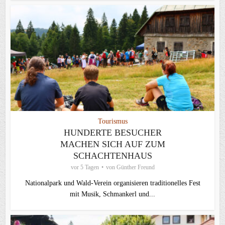
Tourismus
HUNDERTE BESUCHER
MACHEN SICH AUF ZUM
SCHACHTENHAUS
vor 5 Tagen
von
Günther Freund
Nationalpark und Wald-Verein organisieren traditionelles Fest
mit Musik, Schmankerl und...