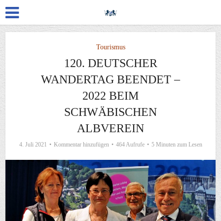
Tourismus
120. DEUTSCHER
WANDERTAG BEENDET –
2022 BEIM
SCHWÄBISCHEN
ALBVEREIN
4. Juli 2021
Kommentar hinzufügen
464 Aufrufe
5 Minuten zum Lesen