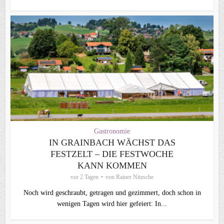
Gastronomie
IN GRAINBACH WÄCHST DAS
FESTZELT – DIE FESTWOCHE
KANN KOMMEN
vor 2 Tagen
von
Rainer Nitzsche
Noch wird geschraubt, getragen und gezimmert, doch schon in
wenigen Tagen wird hier gefeiert: In...