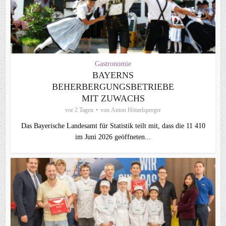
Gastronomie
BAYERNS
BEHERBERGUNGSBETRIEBE
MIT ZUWACHS
vor 2 Tagen
von
Anton Hötzelsperger
Das Bayerische Landesamt für Statistik teilt mit, dass die 11 410
im Juni 2026 geöffneten...