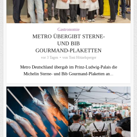
Gastronomie
METRO ÜBERGIBT STERNE-
UND BIB
GOURMAND‑PLAKETTEN
vor 3 Tagen
von
Toni Hötzelsperger
Metro Deutschland übergab im Prinz-Ludwig-Palais die
Michelin Sterne- und Bib Gourmand-Plaketten an...