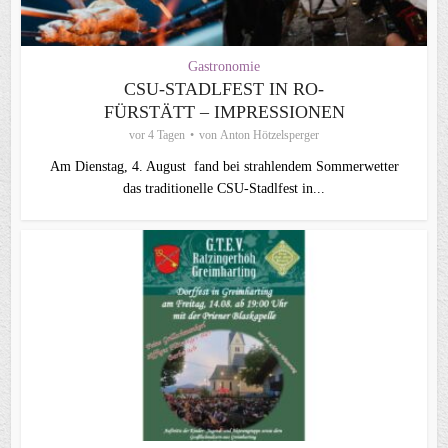
Gastronomie
CSU-STADLFEST IN RO-
FÜRSTÄTT – IMPRESSIONEN
vor 4 Tagen
von
Anton Hötzelsperger
Am Dienstag, 4. August fand bei strahlendem Sommerwetter
das traditionelle CSU-Stadlfest in...