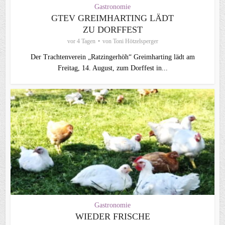
Gastronomie
GTEV GREIMHARTING LÄDT
ZU DORFFEST
vor 4 Tagen
von
Toni Hötzelsperger
Der Trachtenverein „Ratzingerhöh“ Greimharting lädt am
Freitag, 14. August, zum Dorffest in...
Gastronomie
WIEDER FRISCHE