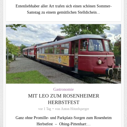
Entenliebhaber aller Art trafen sich einen schönen Sommer-
Samstag zu einem gemütlichen Stelldichein...
Gastronomie
MIT LEO ZUM ROSENHEIMER
HERBSTFEST
vor 1 Tag
von
Anton Hötzelsperger
Ganz ohne Promille- und Parkplatz-Sorgen zum Rosenheim
Herbstfest – Obing-Pittenhart:...