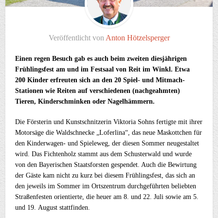
Veröffentlicht von
Anton Hötzelsperger
Einen regen Besuch gab es auch beim zweiten diesjährigen
Frühlingsfest am und im Festsaal von Reit im Winkl. Etwa
200 Kinder erfreuten sich an den 20 Spiel- und Mitmach-
Stationen wie Reiten auf verschiedenen (nachgeahmten)
Tieren, Kinderschminken oder Nagelhämmern.
Die Försterin und Kunstschnitzerin Viktoria Sohns fertigte mit ihrer
Motorsäge die Waldschnecke „Loferlina“, das neue Maskottchen für
den Kinderwagen- und Spieleweg, der diesen Sommer neugestaltet
wird. Das Fichtenholz stammt aus dem Schusterwald und wurde
von den Bayerischen Staatsforsten gespendet. Auch die Bewirtung
der Gäste kam nicht zu kurz bei diesem Frühlingsfest, das sich an
den jeweils im Sommer im Ortszentrum durchgeführten beliebten
Straßenfesten orientierte, die heuer am 8. und 22. Juli sowie am 5.
und 19. August stattfinden.