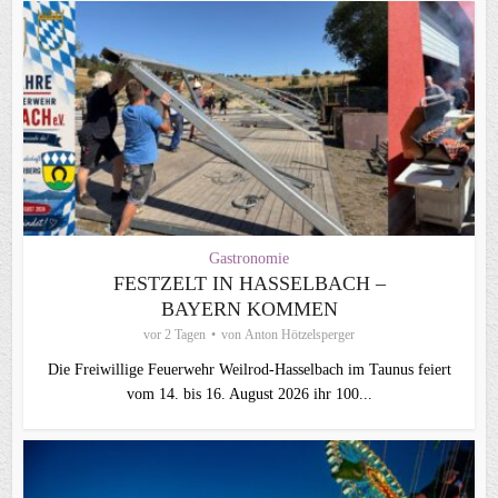
Gastronomie
FESTZELT IN HASSELBACH –
BAYERN KOMMEN
vor 2 Tagen
von
Anton Hötzelsperger
Die Freiwillige Feuerwehr Weilrod-Hasselbach im Taunus feiert
vom 14. bis 16. August 2026 ihr 100...