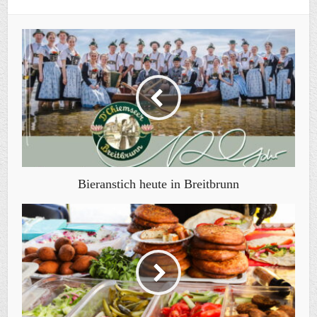
Bieranstich heute in Breitbrunn