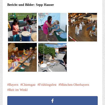
Bericht und Bilder: Sepp Hauser
Bayern
Chiemgau
Frühlingsfest
München-Oberbayern
Reit im Winkl