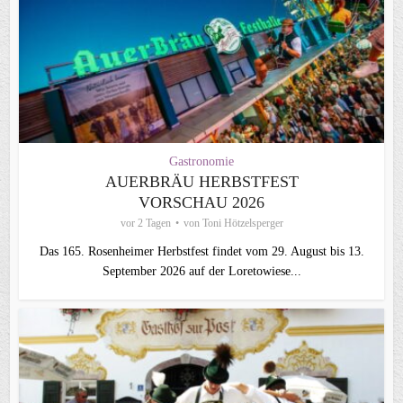
Gastronomie
AUERBRÄU HERBSTFEST
VORSCHAU 2026
vor 2 Tagen
von
Toni Hötzelsperger
Das 165. Rosenheimer Herbstfest findet vom 29. August bis 13.
September 2026 auf der Loretowiese...