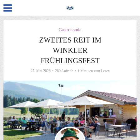
Gastronomie
ZWEITES REIT IM
WINKLER
FRÜHLINGSFEST
27. Mai 2026
260 Aufrufe
1 Minuten zum Lesen