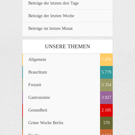
Beiträge der letzten drei Tage
Beiträge der letzten Woche
Beiträge im letzten Monat
UNSERE THEMEN
Allgemein
7.479
Brauchtum
5.779
Freizeit
5.354
Gastronomie
3.927
Gesundheit
2.105
Grüne Woche Berlin
570