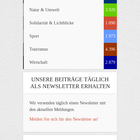
Natur & Umwelt
3.920
Solidarität & Lichtblicke
1.090
Sport
1.973
Tourismus
4.396
Wirtschaft
2.879
UNSERE BEITRÄGE TÄGLICH
ALS NEWSLETTER ERHALTEN
Wir versenden täglich einen Newsletter mit
den aktuellen Meldungen.
Melden Sie sich für den Newsletter an!