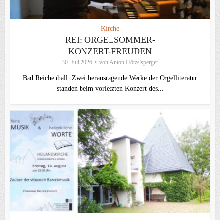
Kirche
REI: ORGELSOMMER-
KONZERT-FREUDEN
30. Juli 2026
von
Anton Hötzelsperger
Bad Reichenhall. Zwei herausragende Werke der Orgelliteratur
standen beim vorletzten Konzert des...