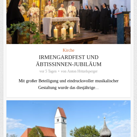
Kirche
IRMENGARDFEST UND
ÄBTISSINNEN-JUBILÄUM
vor 5 Tagen
von
Anton Hötzelsperger
Mit großer Beteiligung und eindrucksvoller musikalischer
Gestaltung wurde das diesjährige...