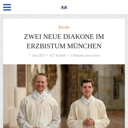
Kirche
ZWEI NEUE DIAKONE IM
ERZBISTUM MÜNCHEN
7. Juni 2025
827 Aufrufe
3 Minuten zum Lesen