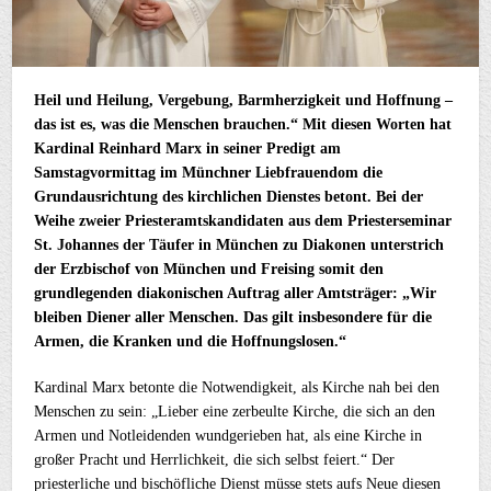
Heil und Heilung, Vergebung, Barmherzigkeit und Hoffnung –
das ist es, was die Menschen brauchen.“ Mit diesen Worten hat
Kardinal Reinhard Marx in seiner Predigt am
Samstagvormittag im Münchner Liebfrauendom die
Grundausrichtung des kirchlichen Dienstes betont. Bei der
Weihe zweier Priesteramtskandidaten aus dem Priesterseminar
St. Johannes der Täufer in München zu Diakonen unterstrich
der Erzbischof von München und Freising somit den
grundlegenden diakonischen Auftrag aller Amtsträger: „Wir
bleiben Diener aller Menschen. Das gilt insbesondere für die
Armen, die Kranken und die Hoffnungslosen.“
Kardinal Marx betonte die Notwendigkeit, als Kirche nah bei den
Menschen zu sein: „Lieber eine zerbeulte Kirche, die sich an den
Armen und Notleidenden wundgerieben hat, als eine Kirche in
großer Pracht und Herrlichkeit, die sich selbst feiert.“ Der
priesterliche und bischöfliche Dienst müsse stets aufs Neue diesen