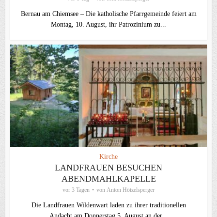
Bernau am Chiemsee – Die katholische Pfarrgemeinde feiert am
Montag, 10. August, ihr Patrozinium zu...
Kirche
LANDFRAUEN BESUCHEN
ABENDMAHLKAPELLE
vor 3 Tagen
von
Anton Hötzelsperger
Die Landfrauen Wildenwart laden zu ihrer traditionellen
Andacht am Donnerstag 5. August an der...