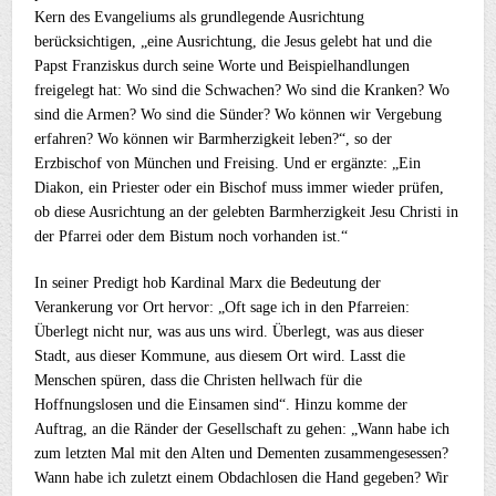
Kern des Evangeliums als grundlegende Ausrichtung
berücksichtigen, „eine Ausrichtung, die Jesus gelebt hat und die
Papst Franziskus durch seine Worte und Beispielhandlungen
freigelegt hat: Wo sind die Schwachen? Wo sind die Kranken? Wo
sind die Armen? Wo sind die Sünder? Wo können wir Vergebung
erfahren? Wo können wir Barmherzigkeit leben?“, so der
Erzbischof von München und Freising. Und er ergänzte: „Ein
Diakon, ein Priester oder ein Bischof muss immer wieder prüfen,
ob diese Ausrichtung an der gelebten Barmherzigkeit Jesu Christi in
der Pfarrei oder dem Bistum noch vorhanden ist.“
In seiner Predigt hob Kardinal Marx die Bedeutung der
Verankerung vor Ort hervor: „Oft sage ich in den Pfarreien:
Überlegt nicht nur, was aus uns wird. Überlegt, was aus dieser
Stadt, aus dieser Kommune, aus diesem Ort wird. Lasst die
Menschen spüren, dass die Christen hellwach für die
Hoffnungslosen und die Einsamen sind“. Hinzu komme der
Auftrag, an die Ränder der Gesellschaft zu gehen: „Wann habe ich
zum letzten Mal mit den Alten und Dementen zusammengesessen?
Wann habe ich zuletzt einem Obdachlosen die Hand gegeben? Wir