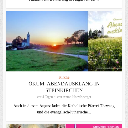
Kirche
ÖKUM. ABENDAUSKLANG IN
STEINKIRCHEN
vor 4 Tagen
von
Anton Hötzelsperger
Auch in diesem August laden die Katholische Pfarrei Törwang
und die evangelisch‑lutherische...