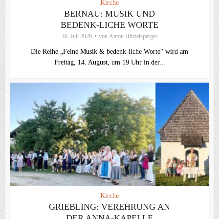
Kirche
BERNAU: MUSIK UND
BEDENK-LICHE WORTE
30. Juli 2026
von
Anton Hötzelsperger
Die Reihe „Feine Musik & bedenk-liche Worte“ wird am
Freitag, 14. August, um 19 Uhr in der...
Kirche
GRIEBLING: VEREHRUNG AN
DER ANNA-KAPELLE