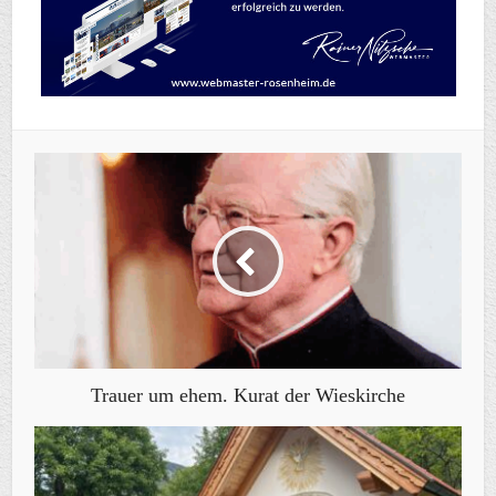
Trauer um ehem. Kurat der Wieskirche