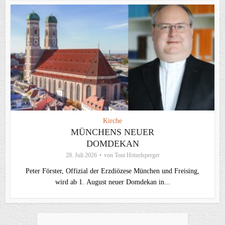
Kirche
MÜNCHENS NEUER
DOMDEKAN
28. Juli 2026
von
Toni Hötzelsperger
Peter Förster, Offizial der Erzdiözese München und Freising,
wird ab 1. August neuer Domdekan in...