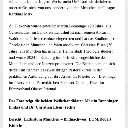
sollten uns immer fragen: Wo ist mein Ort? Und wir definieren
unseren Ort nicht von uns, sondern von den Menschen her“, sagte
Kardinal Marx.
Zu Diakonen wurde geweiht: Martin Brenninger (29 Jahre) aus
Geisenhausen im Landkreis Landshut ist nach seinem Abitur in
Waldram ins Priesterseminar eingetreten und hat das Studium der
Theologie in München und Wien absolviert. Christian Elsen (30
Jahre) aus München hat in seiner Heimatstadt Theologie studiert
und wurde 2024 in Salzburg im Fach Kirchengeschichte des
Mittelalters und der Neuzeit promoviert. Die Beiden bereiten sich
derzeit im Rahmen des zweijährigen Pastoralkurses in der
praktischen Ausbildung auf ihre Arbeit als Priester vor, Brenninger
im Pfarrverband Partenkirchen-Farchant-Oberau, Elsen im
Pfarrverband Oberes Priental.
Das Foto zeigt die beiden Weihekandidaten Martin Brenninger
(links) und Dr. Christian Elsen (rechts).
Bericht: Erzbistum München – Bildnachweis: EOM/Robert
Kiderle