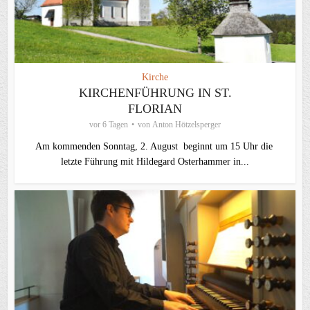
Kirche
KIRCHENFÜHRUNG IN ST.
FLORIAN
vor 6 Tagen
von
Anton Hötzelsperger
Am kommenden Sonntag, 2. August beginnt um 15 Uhr die
letzte Führung mit Hildegard Osterhammer in...