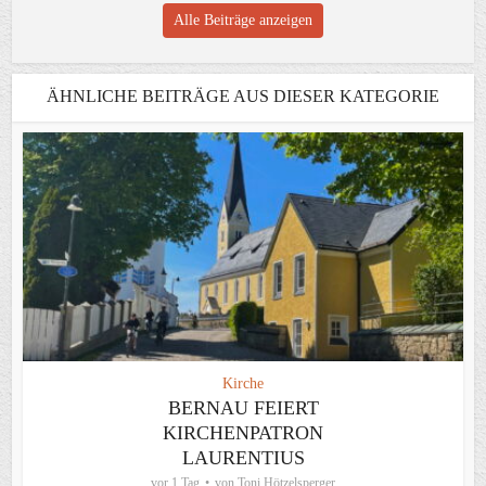
Alle Beiträge anzeigen
ÄHNLICHE BEITRÄGE AUS DIESER KATEGORIE
Kirche
BERNAU FEIERT
KIRCHENPATRON
LAURENTIUS
vor 1 Tag
von
Toni Hötzelsperger