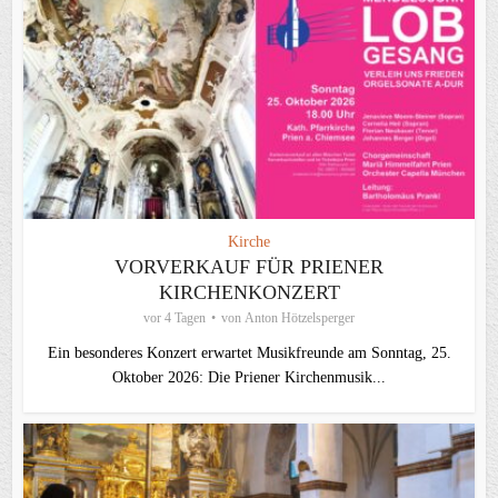
Kirche
VORVERKAUF FÜR PRIENER
KIRCHENKONZERT
vor 4 Tagen
von
Anton Hötzelsperger
Ein besonderes Konzert erwartet Musikfreunde am Sonntag, 25.
Oktober 2026: Die Priener Kirchenmusik...