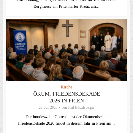
Bergmesse am Pittenharter Kreuz am...
Kirche
ÖKUM. FRIEDENSDEKADE
2026 IN PRIEN
28. Juli 2026
von
Toni Hötzelsperger
Der bundesweite Gottesdienst der Ökumenischen
FriedensDekade 2026 findet in diesem Jahr in Prien am...