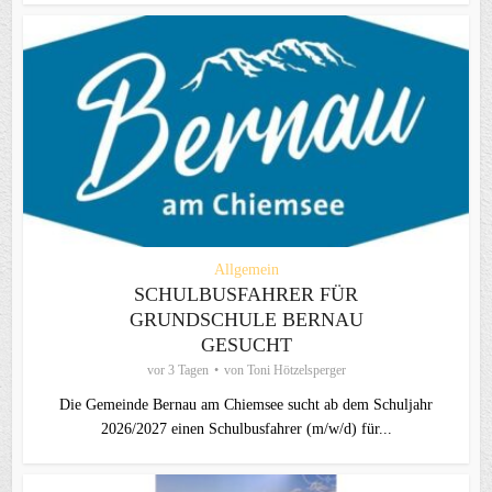
Allgemein
SCHULBUSFAHRER FÜR
GRUNDSCHULE BERNAU
GESUCHT
vor 3 Tagen
von
Toni Hötzelsperger
Die Gemeinde Bernau am Chiemsee sucht ab dem Schuljahr
2026/2027 einen Schulbusfahrer (m/w/d) für...