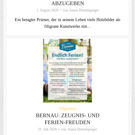
ABZUGEBEN
1. August 2026
von
Anton Hötzelsperger
Ein betagter Priener, der in seinem Leben viele Holzbilder als
filigrane Kunstwerke mit...
Allgemein
BERNAU: ZEUGNIS- UND
FERIEN-FREUDEN
31. Juli 2026
von
Anton Hötzelsperger