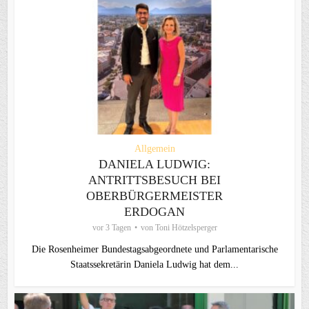
Allgemein
DANIELA LUDWIG:
ANTRITTSBESUCH BEI
OBERBÜRGERMEISTER
ERDOGAN
vor 3 Tagen
von
Toni Hötzelsperger
Die Rosenheimer Bundestagsabgeordnete und Parlamentarische
Staatssekretärin Daniela Ludwig hat dem...