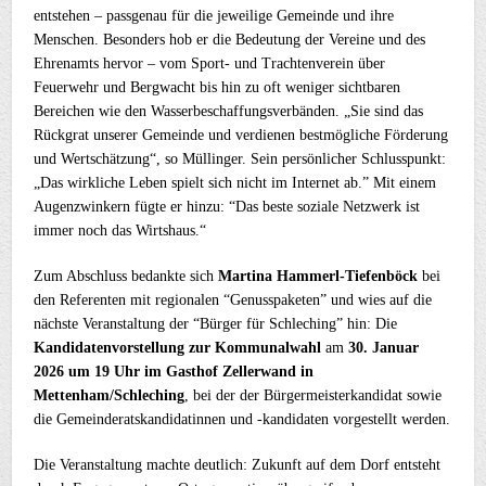
entstehen – passgenau für die jeweilige Gemeinde und ihre
Menschen. Besonders hob er die Bedeutung der Vereine und des
Ehrenamts hervor – vom Sport- und Trachtenverein über
Feuerwehr und Bergwacht bis hin zu oft weniger sichtbaren
Bereichen wie den Wasserbeschaffungsverbänden. „Sie sind das
Rückgrat unserer Gemeinde und verdienen bestmögliche Förderung
und Wertschätzung“, so Müllinger. Sein persönlicher Schlusspunkt:
„Das wirkliche Leben spielt sich nicht im Internet ab.” Mit einem
Augenzwinkern fügte er hinzu: “Das beste soziale Netzwerk ist
immer noch das Wirtshaus.“
Zum Abschluss bedankte sich
Martina Hammerl-Tiefenböck
bei
den Referenten mit regionalen “Genusspaketen” und wies auf die
nächste Veranstaltung der “Bürger für Schleching” hin: Die
Kandidatenvorstellung zur Kommunalwahl
am
30. Januar
2026 um 19 Uhr im Gasthof Zellerwand in
Mettenham/Schleching
, bei der der Bürgermeisterkandidat sowie
die Gemeinderatskandidatinnen und -kandidaten vorgestellt werden.
Die Veranstaltung machte deutlich: Zukunft auf dem Dorf entsteht