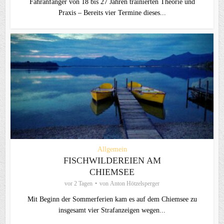
Fahranfänger von 18 bis 27 Jahren trainierten Theorie und
Praxis – Bereits vier Termine dieses...
Allgemein
FISCHWILDEREIEN AM
CHIEMSEE
vor 2 Tagen
von
Anton Hötzelsperger
Mit Beginn der Sommerferien kam es auf dem Chiemsee zu
insgesamt vier Strafanzeigen wegen...