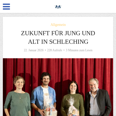
Allgemein
ZUKUNFT FÜR JUNG UND
ALT IN SCHLECHING
22. Januar 2026
228 Aufrufe
3 Minuten zum Lesen