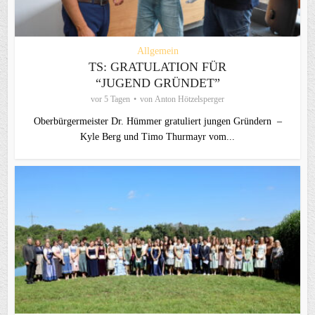
Allgemein
TS: GRATULATION FÜR
“JUGEND GRÜNDET”
vor 5 Tagen
von
Anton Hötzelsperger
Oberbürgermeister Dr. Hümmer gratuliert jungen Gründern –
Kyle Berg und Timo Thurmayr vom...