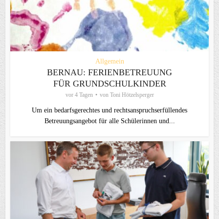
Allgemein
BERNAU: FERIENBETREUUNG
FÜR GRUNDSCHULKINDER
vor 4 Tagen
von
Toni Hötzelsperger
Um ein bedarfsgerechtes und rechtsanspruchserfüllendes
Betreuungsangebot für alle Schülerinnen und...