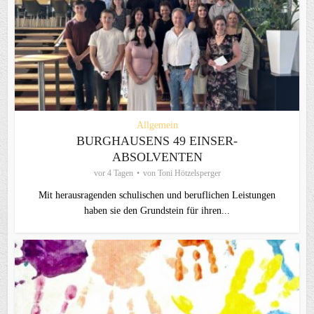
Allgemein
BURGHAUSENS 49 EINSER-
ABSOLVENTEN
vor 4 Tagen
von
Toni Hötzelsperger
Mit herausragenden schulischen und beruflichen Leistungen
haben sie den Grundstein für ihren...