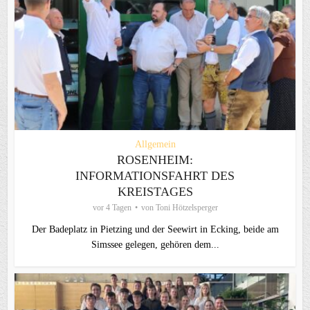
Allgemein
ROSENHEIM:
INFORMATIONSFAHRT DES
KREISTAGES
vor 4 Tagen
von
Toni Hötzelsperger
Der Badeplatz in Pietzing und der Seewirt in Ecking, beide am
Simssee gelegen, gehören dem...