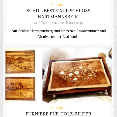
Allgemein
SCHUL-BESTE AUF SCHLOSS
HARTMANNSBERG
vor 6 Tagen
von
Anton Hötzelsperger
Auf Schloss Hartmannsberg sind die besten Absolventinnen und
Absolventen der Real- und...
Allgemein
FURNIERE FÜR HOLZ-BILDER