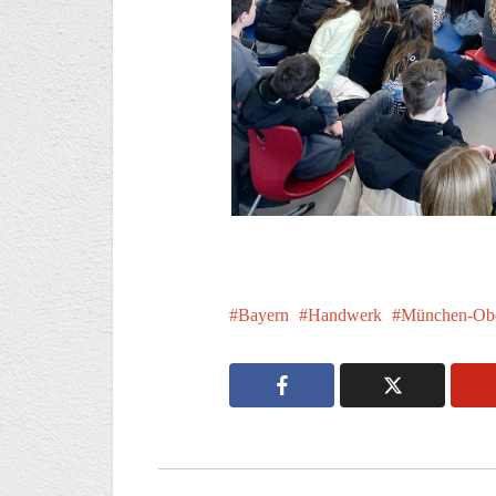
Bayern
Handwerk
München-Obe