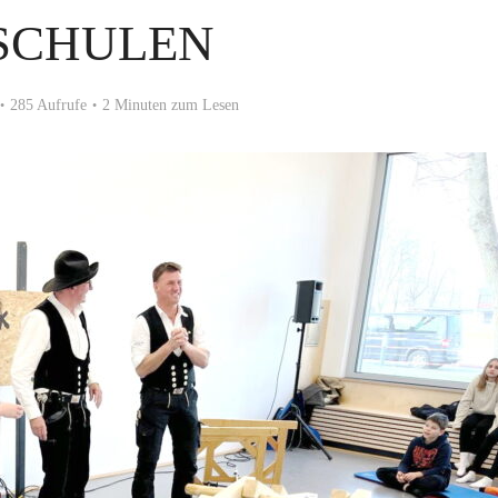
 SCHULEN
285 Aufrufe
2 Minuten zum Lesen