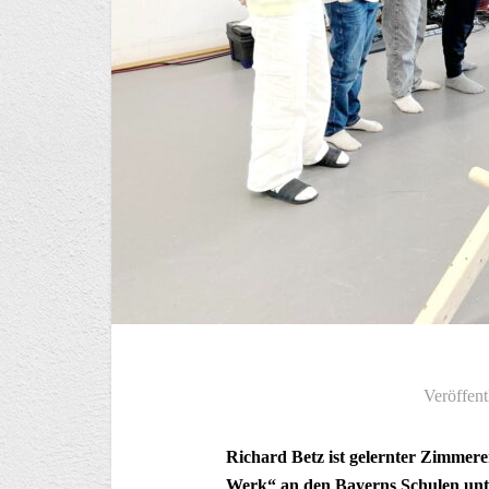
Veröffent
Richard Betz ist gelernter Zimmer
Werk“ an den Bayerns Schulen unte