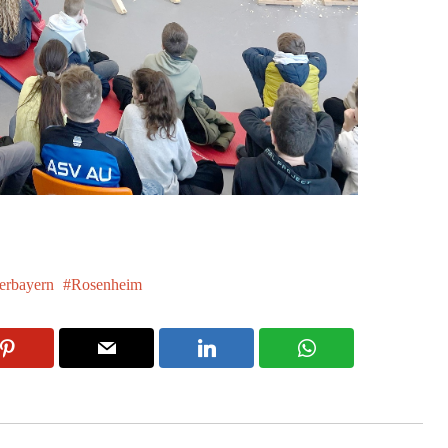
rbayern
Rosenheim