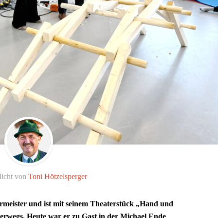
licht von
Toni Hötzelsperger
ermeister und ist mit seinem Theaterstück „Hand und
rwegs. Heute war er zu Gast in der Michael Ende