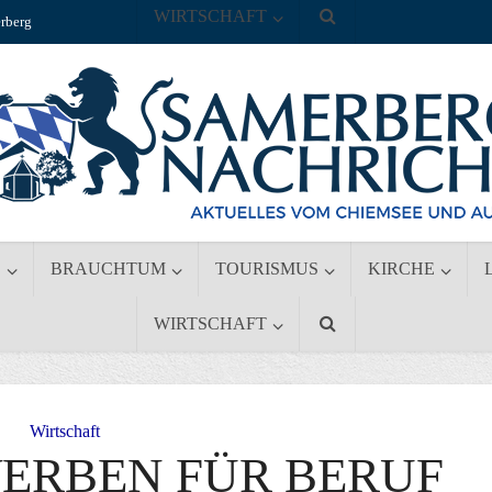
WIRTSCHAFT
rberg
S
BRAUCHTUM
TOURISMUS
KIRCHE
WIRTSCHAFT
Wirtschaft
ERBEN FÜR BERUF