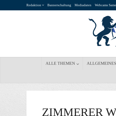
Redaktion
Bannerschaltung
Mediadaten
Webcams Same
ALLE THEMEN
ALLGEMEINE
ZIMMERER W