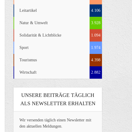
Leitartikel
4.106
Natur & Umwelt
3.928
Solidarität & Lichtblicke
1.094
Sport
1.974
Tourismus
4.398
Wirtschaft
2.882
UNSERE BEITRÄGE TÄGLICH
ALS NEWSLETTER ERHALTEN
Wir versenden täglich einen Newsletter mit
den aktuellen Meldungen.