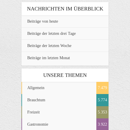
NACHRICHTEN IM ÜBERBLICK
Beiträge von heute
Beiträge der letzten drei Tage
Beiträge der letzten Woche
Beiträge im letzten Monat
UNSERE THEMEN
Allgemein
7.479
Brauchtum
5.774
Freizeit
5.353
Gastronomie
3.922