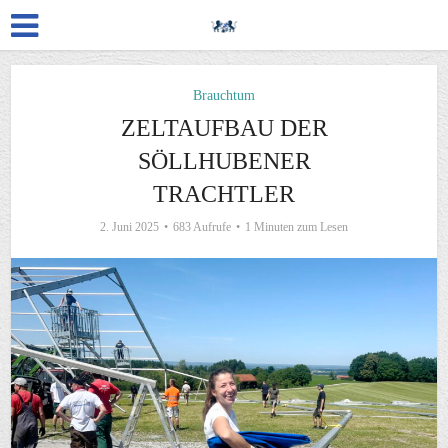
Brauchtum
ZELTAUFBAU DER
SÖLLHUBENER
TRACHTLER
2. Juni 2025
683 Aufrufe
1 Minuten zum Lesen