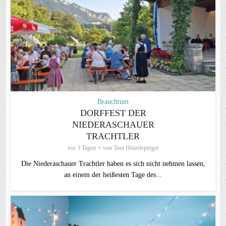
Brauchtum
DORFFEST DER
NIEDERASCHAUER
TRACHTLER
vor 3 Tagen
von
Toni Hötzelsperger
Die Niederaschauer Trachtler haben es sich nicht nehmen lassen,
an einem der heißesten Tage des...