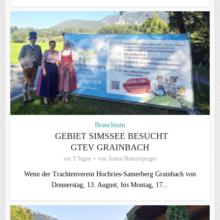
Brauchtum
GEBIET SIMSSEE BESUCHT
GTEV GRAINBACH
vor 3 Tagen
von
Anton Hötzelsperger
Wenn der Trachtenverein Hochries-Samerberg Grainbach von
Donnerstag, 13. August, bis Montag, 17...