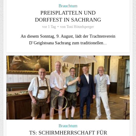
Brauchtum
PREISPLATTELN UND
DORFFEST IN SACHRANG
vor 1 Tag
von
Toni Hötzelsperger
An diesem Sonntag, 9. August, lädt der Trachtenverein
D`Geiglstoana Sachrang zum traditionellen...
Brauchtum
TS: SCHIRMHERRSCHAFT FÜR