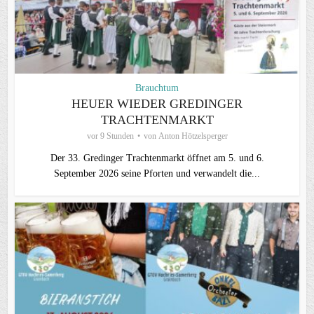
Brauchtum
HEUER WIEDER GREDINGER
TRACHTENMARKT
vor 9 Stunden
von
Anton Hötzelsperger
Der 33. Gredinger Trachtenmarkt öffnet am 5. und 6.
September 2026 seine Pforten und verwandelt die...