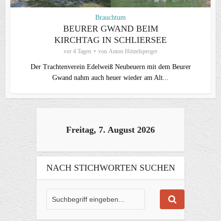
Brauchtum
BEURER GWAND BEIM
KIRCHTAG IN SCHLIERSEE
vor 4 Tagen
von
Anton Hötzelsperger
Der Trachtenverein Edelweiß Neubeuern mit dem Beurer
Gwand nahm auch heuer wieder am Alt...
Freitag, 7. August 2026
NACH STICHWORTEN SUCHEN