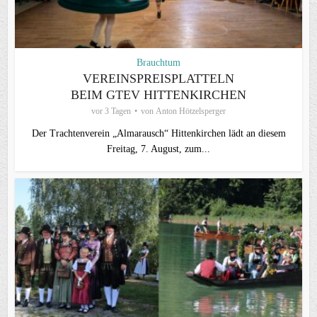
Brauchtum
VEREINSPREISPLATTELN
BEIM GTEV HITTENKIRCHEN
vor 3 Tagen
von
Anton Hötzelsperger
Der Trachtenverein „Almarausch“ Hittenkirchen lädt an diesem
Freitag, 7. August, zum...