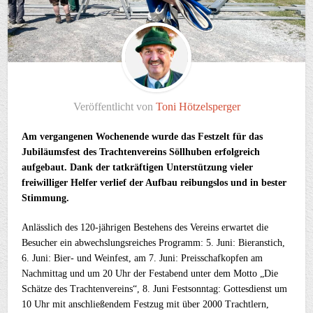
Veröffentlicht von
Toni Hötzelsperger
Am vergangenen Wochenende wurde das Festzelt für das
Jubiläumsfest des Trachtenvereins Söllhuben erfolgreich
aufgebaut. Dank der tatkräftigen Unterstützung vieler
freiwilliger Helfer verlief der Aufbau reibungslos und in bester
Stimmung.
Anlässlich des 120-jährigen Bestehens des Vereins erwartet die
Besucher ein abwechslungsreiches Programm: 5. Juni: Bieranstich,
6. Juni: Bier- und Weinfest, am 7. Juni: Preisschafkopfen am
Nachmittag und um 20 Uhr der Festabend unter dem Motto „Die
Schätze des Trachtenvereins“, 8. Juni Festsonntag: Gottesdienst um
10 Uhr mit anschließendem Festzug mit über 2000 Trachtlern,