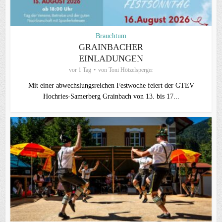
Brauchtum
GRAINBACHER
EINLADUNGEN
vor 1 Tag
von
Toni Hötzelsperger
Mit einer abwechslungsreichen Festwoche feiert der GTEV
Hochries-Samerberg Grainbach von 13. bis 17...