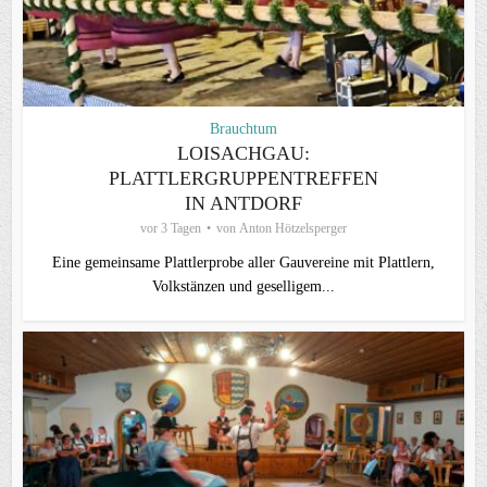
Brauchtum
LOISACHGAU:
PLATTLERGRUPPENTREFFEN
IN ANTDORF
vor 3 Tagen
von
Anton Hötzelsperger
Eine gemeinsame Plattlerprobe aller Gauvereine mit Plattlern,
Volkstänzen und geselligem...