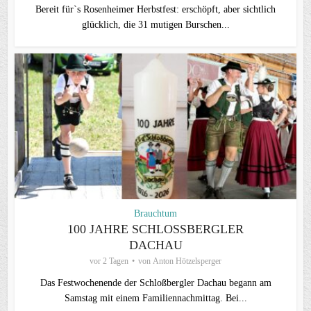
Bereit für`s Rosenheimer Herbstfest: erschöpft, aber sichtlich
glücklich, die 31 mutigen Burschen...
Brauchtum
100 JAHRE SCHLOSSBERGLER D
ACHAU
vor 2 Tagen
von
Anton Hötzelsperger
Das Festwochenende der Schloßbergler Dachau begann am
Samstag mit einem Familiennachmittag. Bei...