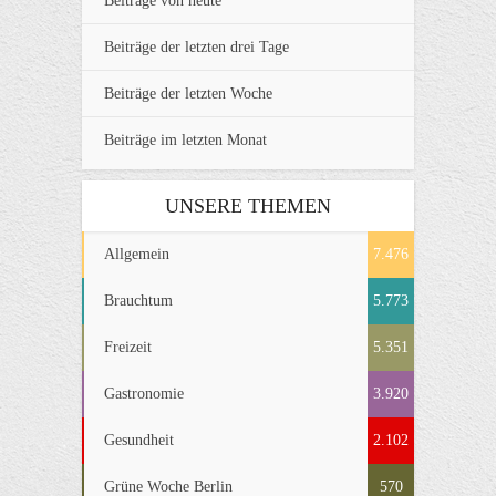
Beiträge von heute
Beiträge der letzten drei Tage
Beiträge der letzten Woche
Beiträge im letzten Monat
UNSERE THEMEN
Allgemein
7.476
Brauchtum
5.773
Freizeit
5.351
Gastronomie
3.920
Gesundheit
2.102
Grüne Woche Berlin
570