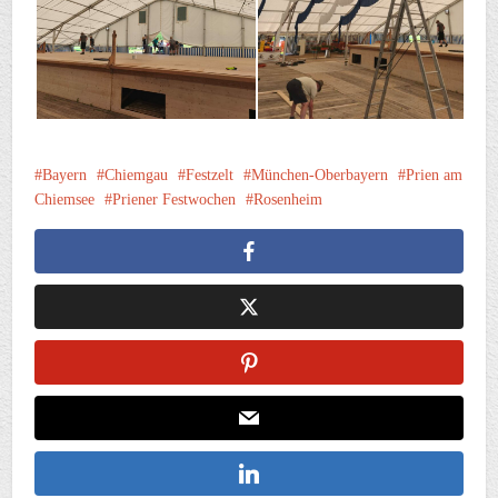
Bayern
Chiemgau
Festzelt
München-Oberbayern
Prien am
Chiemsee
Priener Festwochen
Rosenheim