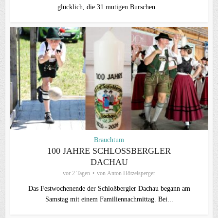
glücklich, die 31 mutigen Burschen...
Brauchtum
100 JAHRE SCHLOSSBERGLER D
ACHAU
vor 2 Tagen
von
Anton Hötzelsperger
Das Festwochenende der Schloßbergler Dachau begann am
Samstag mit einem Familiennachmittag. Bei...