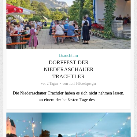
Brauchtum
DORFFEST DER
NIEDERASCHAUER
TRACHTLER
vor 2 Tagen
von
Toni Hötzelsperger
Die Niederaschauer Trachtler haben es sich nicht nehmen lassen,
an einem der heißesten Tage des...