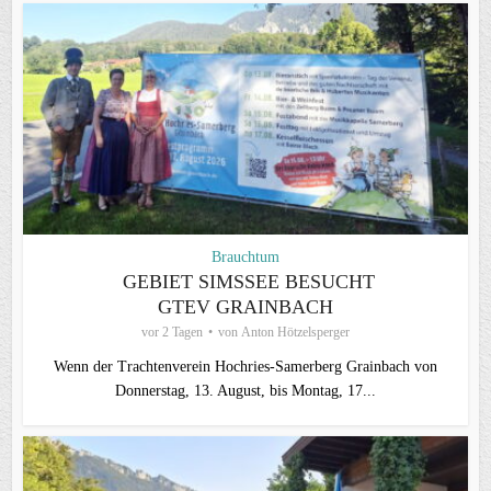
Brauchtum
GEBIET SIMSSEE BESUCHT
GTEV GRAINBACH
vor 2 Tagen
von
Anton Hötzelsperger
Wenn der Trachtenverein Hochries-Samerberg Grainbach von
Donnerstag, 13. August, bis Montag, 17...