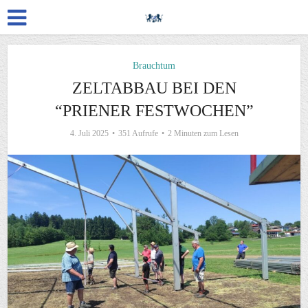
Brauchtum
ZELTABBAU BEI DEN
“PRIENER FESTWOCHEN”
4. Juli 2025
351 Aufrufe
2 Minuten zum Lesen