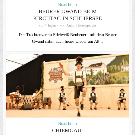
Brauchtum
BEURER GWAND BEIM
KIRCHTAG IN SCHLIERSEE
vor 4 Tagen
von
Anton Hötzelsperger
Der Trachtenverein Edelweiß Neubeuern mit dem Beurer
Gwand nahm auch heuer wieder am Alt...
Brauchtum
CHIEMGAU: