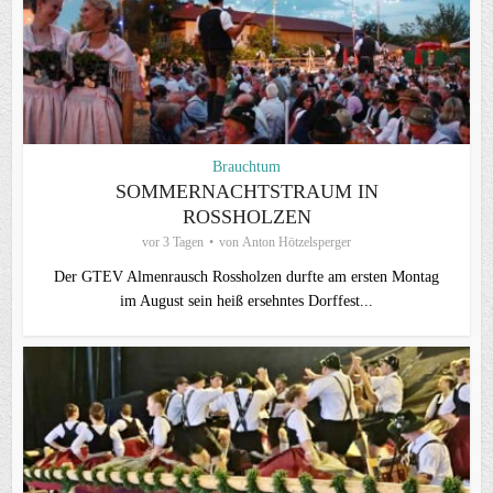
Brauchtum
SOMMERNACHTSTRAUM IN
ROSSHOLZEN
vor 3 Tagen
von
Anton Hötzelsperger
Der GTEV Almenrausch Rossholzen durfte am ersten Montag
im August sein heiß ersehntes Dorffest...