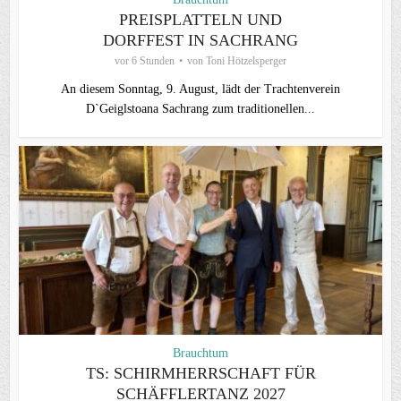
PREISPLATTELN UND
DORFFEST IN SACHRANG
vor 6 Stunden
von
Toni Hötzelsperger
An diesem Sonntag, 9. August, lädt der Trachtenverein
D`Geiglstoana Sachrang zum traditionellen...
Brauchtum
TS: SCHIRMHERRSCHAFT FÜR
SCHÄFFLERTANZ 2027