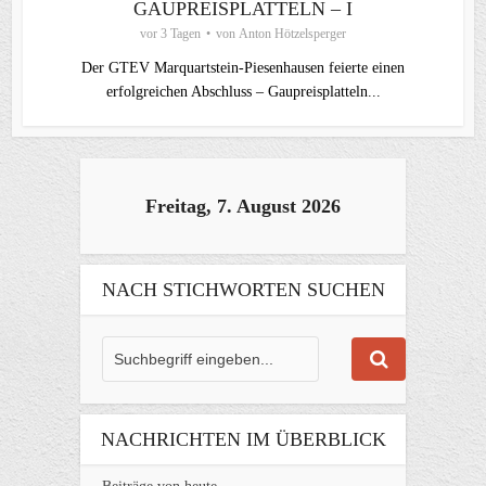
GAUPREISPLATTELN – I
vor 3 Tagen
von
Anton Hötzelsperger
Der GTEV Marquartstein-Piesenhausen feierte einen
erfolgreichen Abschluss – Gaupreisplatteln...
Freitag, 7. August 2026
NACH STICHWORTEN SUCHEN
NACHRICHTEN IM ÜBERBLICK