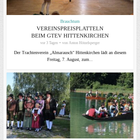
Brauchtum
VEREINSPREISPLATTELN
BEIM GTEV HITTENKIRCHEN
vor 3 Tagen
von
Anton Hötzelsperger
Der Trachtenverein „Almarausch“ Hittenkirchen lädt an diesem
Freitag, 7. August, zum...