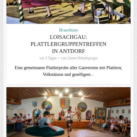
Brauchtum
LOISACHGAU:
PLATTLERGRUPPENTREFFEN
IN ANTDORF
vor 3 Tagen
von
Anton Hötzelsperger
Eine gemeinsame Plattlerprobe aller Gauvereine mit Plattlern,
Volkstänzen und geselligem...