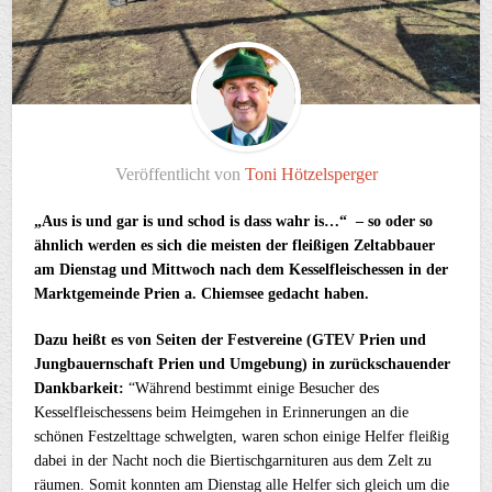
Veröffentlicht von
Toni Hötzelsperger
„Aus is und gar is und schod is dass wahr is…“ – so oder so
ähnlich werden es sich die meisten der fleißigen Zeltabbauer
am Dienstag und Mittwoch nach dem Kesselfleischessen in der
Marktgemeinde Prien a. Chiemsee gedacht haben.
Dazu heißt es von Seiten der Festvereine (GTEV Prien und
Jungbauernschaft Prien und Umgebung) in zurückschauender
Dankbarkeit:
“Während bestimmt einige Besucher des
Kesselfleischessens beim Heimgehen in Erinnerungen an die
schönen Festzelttage schwelgten, waren schon einige Helfer fleißig
dabei in der Nacht noch die Biertischgarnituren aus dem Zelt zu
räumen. Somit konnten am Dienstag alle Helfer sich gleich um die