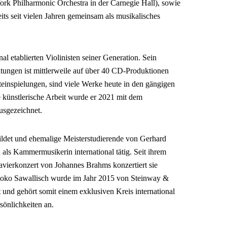
ork Philharmonic Orchestra in der Carnegie Hall), sowie
its seit vielen Jahren gemeinsam als musikalisches
nal etablierten Violinisten seiner Generation. Sein
chtungen ist mittlerweile auf über 40 CD-Produktionen
steinspielungen, sind viele Werke heute in den gängigen
e künstlerische Arbeit wurde er 2021 mit dem
usgezeichnet.
bildet und ehemalige Meisterstudierende von Gerhard
ch als Kammermusikerin international tätig. Seit ihrem
vierkonzert von Johannes Brahms konzertiert sie
moko Sawallisch wurde im Jahr 2015 von Steinway &
 und gehört somit einem exklusiven Kreis international
sönlichkeiten an.