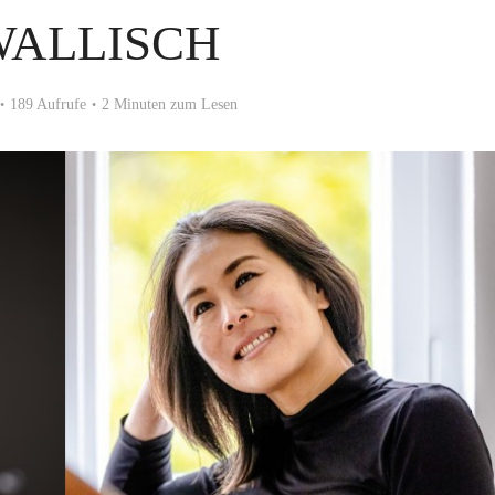
WALLISCH
189 Aufrufe
2 Minuten zum Lesen