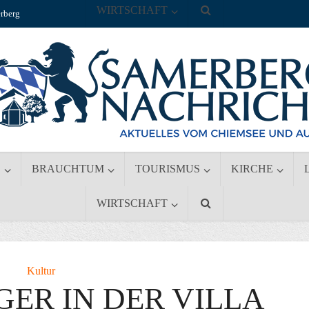
WIRTSCHAFT
rberg
S
BRAUCHTUM
TOURISMUS
KIRCHE
WIRTSCHAFT
Kultur
ER IN DER VILLA