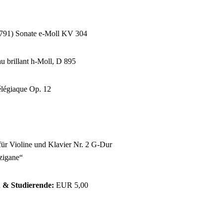
791) Sonate e-Moll KV 304
 brillant h-Moll, D 895
légiaque Op. 12
ür Violine und Klavier Nr. 2 G-Dur
zigane“
 & Studierende:
EUR 5,00