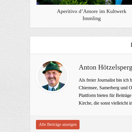
Aperitivo d’Amore im Kultwerk
Immling
Anton Hötzelsperg
Als freier Journalist bin ich 
Chiemsee, Samerberg und Ob
Plattform bieten für Beiträ
Kirche, die sonst vielleich
Alle Beiträge anzeigen