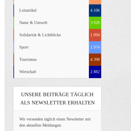
Leitartikel
4.106
Natur & Umwelt
3.928
Solidarität & Lichtblicke
1.094
Sport
1.974
Tourismus
4.398
Wirtschaft
2.882
UNSERE BEITRÄGE TÄGLICH
ALS NEWSLETTER ERHALTEN
Wir versenden täglich einen Newsletter mit
den aktuellen Meldungen.