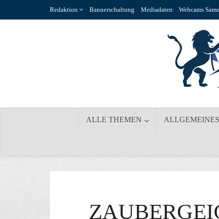
Redaktion
Bannerschaltung
Mediadaten
Webcams Same
ALLE THEMEN
ALLGEMEINE
ZAUBERGEIG