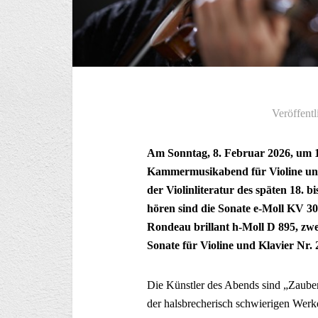
Veröffentl
Am Sonntag, 8. Februar 2026, um 19
Kammermusikabend für Violine und
der Violinliteratur des späten 18. 
hören sind die Sonate e-Moll KV 
Rondeau brillant h-Moll D 895, zw
Sonate für Violine und Klavier Nr.
Die Künstler des Abends sind „Zauberg
der halsbrecherisch schwierigen Werk