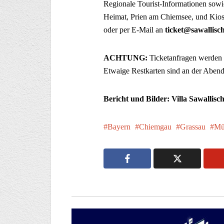
Regionale Tourist-Informationen sow
Heimat, Prien am Chiemsee, und Kios
oder per E-Mail an
ticket@sawallisch
ACHTUNG:
Ticketanfragen werden
Etwaige Restkarten sind an der Abendk
Bericht und Bilder: Villa Sawallisc
Bayern
Chiemgau
Grassau
Mü