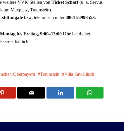
ie weitere VVK-Stellen von
Ticket Scharf
(u. a. Servus
k am Maxplatz, Traunstein)
-stiftung.de
bzw. telefonisch unter
08641/6998553
.
Montag bis Freitag, 9:00–13:00 Uhr
bearbeitet.
asse erhältlich.
h
nchen-Oberbayern
Traunstein
Villa Sawallisch