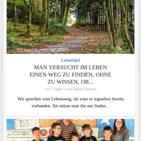
Leitartikel
MAN VERSUCHT IM LEBEN
EINEN WEG ZU FINDEN, OHNE
ZU WISSEN, OB...
vor 5 Tagen
von
Rainer Nitzsche
Wir sprechen vom Lebensweg, als wäre er irgendwo bereits
vorhanden. Als müsse man ihn nur finden...