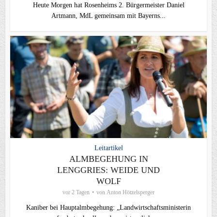
Heute Morgen hat Rosenheims 2. Bürgermeister Daniel
Artmann, MdL gemeinsam mit Bayerns...
Leitartikel
ALMBEGEHUNG IN
LENGGRIES: WEIDE UND
WOLF
vor 2 Tagen
von
Anton Hötzelsperger
Kaniber bei Hauptalmbegehung: „Landwirtschaftsministerin