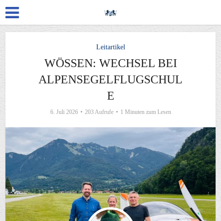
Leitartikel
WÖSSEN: WECHSEL BEI
ALPENSEGELFLUGSCHUL
E
6. Juli 2026
203 Aufrufe
1 Minuten zum Lesen