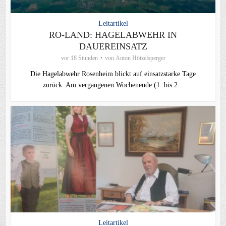
Leitartikel
RO-LAND: HAGELABWEHR IN
DAUEREINSATZ
vor 18 Stunden
von
Anton Hötzelsperger
Die Hagelabwehr Rosenheim blickt auf einsatzstarke Tage
zurück. Am vergangenen Wochenende (1. bis 2...
Leitartikel