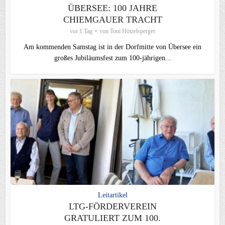
ÜBERSEE: 100 JAHRE
CHIEMGAUER TRACHT
vor 1 Tag
von
Toni Hötzelsperger
Am kommenden Samstag ist in der Dorfmitte von Übersee ein
großes Jubiläumsfest zum 100-jährigen...
Leitartikel
LTG-FÖRDERVEREIN
GRATULIERT ZUM 100.