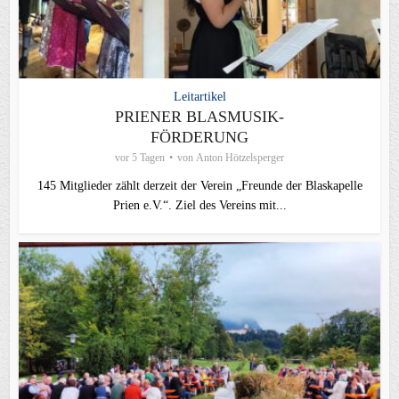
Leitartikel
PRIENER BLASMUSIK-
FÖRDERUNG
vor 5 Tagen
von
Anton Hötzelsperger
145 Mitglieder zählt derzeit der Verein „Freunde der Blaskapelle
Prien e.V.“. Ziel des Vereins mit...