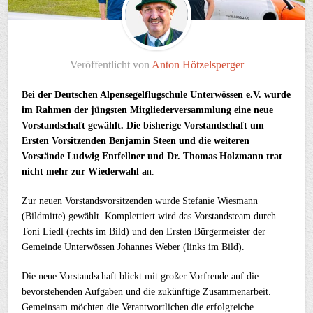
Veröffentlicht von
Anton Hötzelsperger
Bei der Deutschen Alpensegelflugschule Unterwössen e.V. wurde
im Rahmen der jüngsten Mitgliederversammlung eine neue
Vorstandschaft gewählt. Die bisherige Vorstandschaft um
Ersten Vorsitzenden Benjamin Steen und die weiteren
Vorstände Ludwig Entfellner und Dr. Thomas Holzmann trat
nicht mehr zur Wiederwahl a
n.
Zur neuen Vorstandsvorsitzenden wurde Stefanie Wiesmann
(Bildmitte) gewählt. Komplettiert wird das Vorstandsteam durch
Toni Liedl (rechts im Bild) und den Ersten Bürgermeister der
Gemeinde Unterwössen Johannes Weber (links im Bild).
Die neue Vorstandschaft blickt mit großer Vorfreude auf die
bevorstehenden Aufgaben und die zukünftige Zusammenarbeit.
Gemeinsam möchten die Verantwortlichen die erfolgreiche