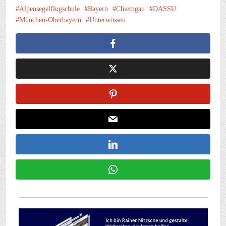
Alpensegelflugschule
Bayern
Chiemgau
DASSU
München-Oberbayern
Unterwössen