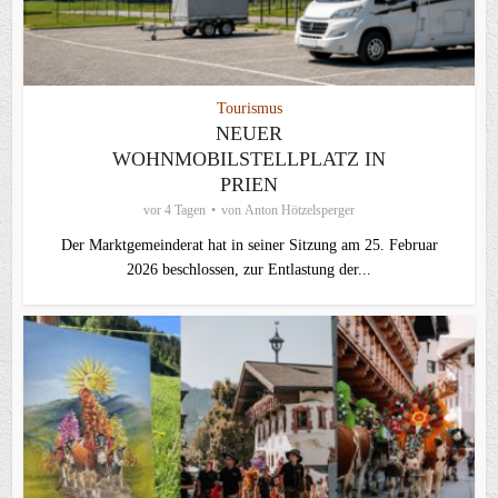
Tourismus
NEUER
WOHNMOBILSTELLPLATZ IN
PRIEN
vor 4 Tagen
von
Anton Hötzelsperger
Der Marktgemeinderat hat in seiner Sitzung am 25. Februar
2026 beschlossen, zur Entlastung der...