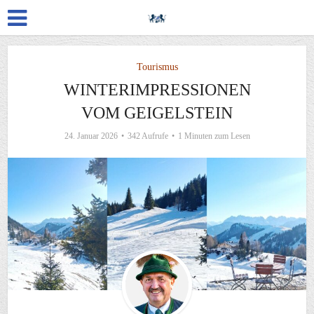
Tourismus
WINTERIMPRESSIONEN
VOM GEIGELSTEIN
24. Januar 2026
342 Aufrufe
1 Minuten zum Lesen