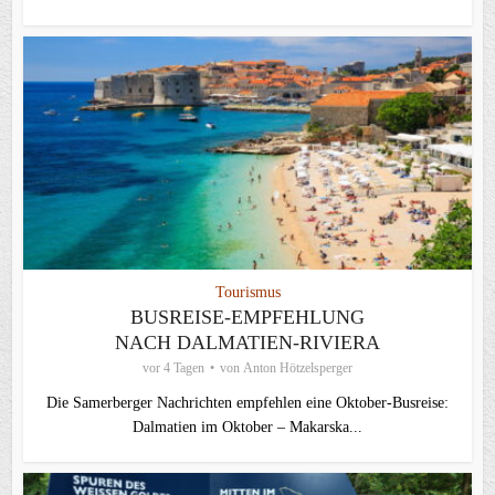
Tourismus
BUSREISE-EMPFEHLUNG
NACH DALMATIEN-RIVIERA
vor 4 Tagen
von
Anton Hötzelsperger
Die Samerberger Nachrichten empfehlen eine Oktober-Busreise:
Dalmatien im Oktober – Makarska...