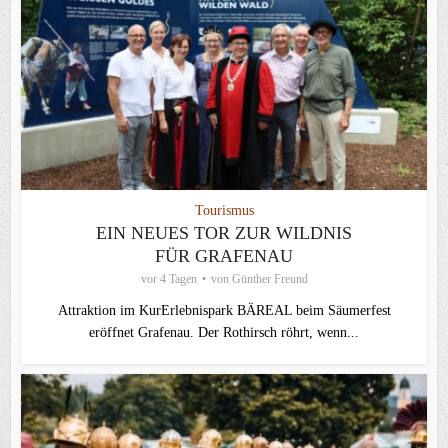
Tourismus
EIN NEUES TOR ZUR WILDNIS
FÜR GRAFENAU
vor 4 Tagen
von
Günther Freund
Attraktion im KurErlebnispark BÄREAL beim Säumerfest
eröffnet Grafenau. Der Rothirsch röhrt, wenn...