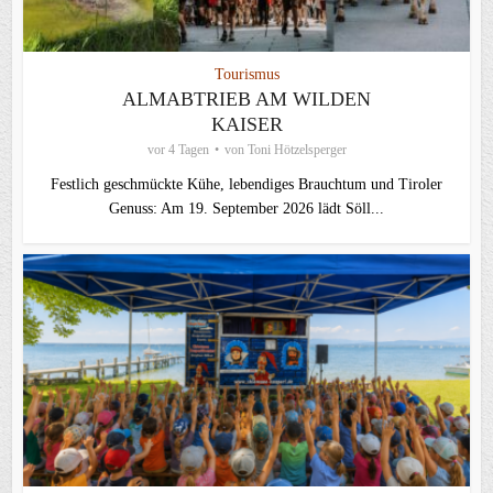
Tourismus
ALMABTRIEB AM WILDEN
KAISER
vor 4 Tagen
von
Toni Hötzelsperger
Festlich geschmückte Kühe, lebendiges Brauchtum und Tiroler
Genuss: Am 19. September 2026 lädt Söll...