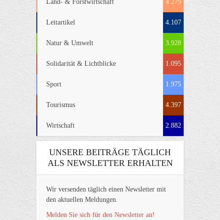
Land- & Forstwirtschaft
4.279
Leitartikel
4.107
Natur & Umwelt
3.928
Solidarität & Lichtblicke
1.095
Sport
1.975
Tourismus
4.397
Wirtschaft
2.882
UNSERE BEITRÄGE TÄGLICH
ALS NEWSLETTER ERHALTEN
Wir versenden täglich einen Newsletter mit
den aktuellen Meldungen.
Melden Sie sich für den Newsletter an!