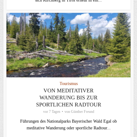
sich Kirchberg in Tirol erneut in ein...
Tourismus
VON MEDITATIVER
WANDERUNG BIS ZUR
SPORTLICHEN RADTOUR
vor 7 Tagen
von
Günther Freund
Führungen des Nationalparks Bayerischer Wald Egal ob
meditative Wanderung oder sportliche Radtour...