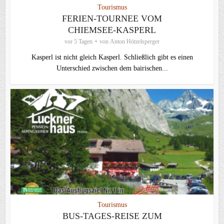
Tourismus
FERIEN-TOURNEE VOM
CHIEMSEE-KASPERL
vor 5 Tagen
von
Anton Hötzelsperger
Kasperl ist nicht gleich Kasperl. Schließlich gibt es einen
Unterschied zwischen dem bairischen...
Tourismus
BUS-TAGES-REISE ZUM