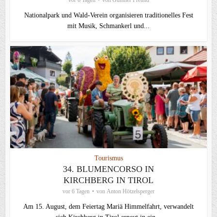
Nationalpark und Wald-Verein organisieren traditionelles Fest
mit Musik, Schmankerl und...
Tourismus
34. BLUMENCORSO IN
KIRCHBERG IN TIROL
vor 6 Tagen
von
Anton Hötzelsperger
Am 15. August, dem Feiertag Mariä Himmelfahrt, verwandelt