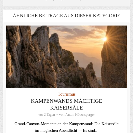
ÄHNLICHE BEITRÄGE AUS DIESER KATEGORIE
Tourismus
KAMPENWANDS MÄCHTIGE
KAISERSÄLE
vor 2 Tagen
von
Anton Hötzelsperger
Grand-Canyon-Momente an der Kampenwand: Die Kaisersäle
im magischen Abendlicht – Es sind...