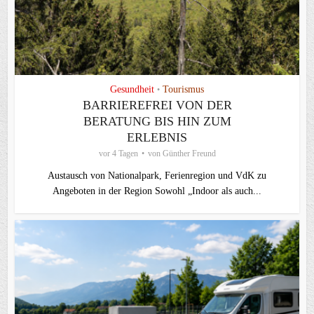
Gesundheit
Tourismus
•
BARRIEREFREI VON DER
BERATUNG BIS HIN ZUM
ERLEBNIS
vor 4 Tagen
von
Günther Freund
Austausch von Nationalpark, Ferienregion und VdK zu
Angeboten in der Region Sowohl „Indoor als auch...