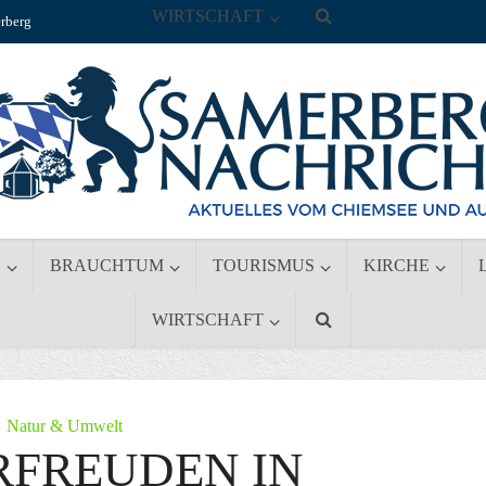
WIRTSCHAFT
rberg
S
BRAUCHTUM
TOURISMUS
KIRCHE
WIRTSCHAFT
Natur & Umwelt
RFREUDEN IN