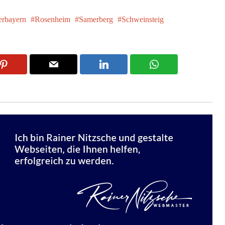
rbayern
Rosenheim
Samerberg
Schweinsteig