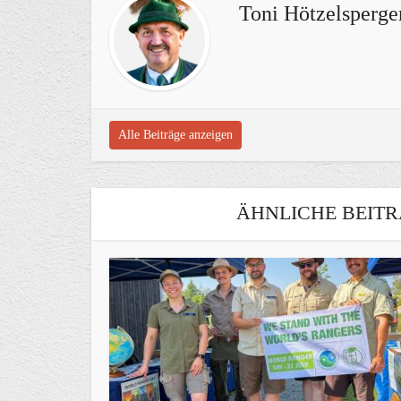
Toni Hötzelsperge
Alle Beiträge anzeigen
ÄHNLICHE BEITR