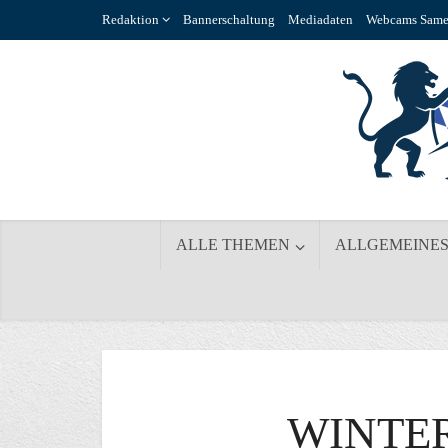
Redaktion
Bannerschaltung
Mediadaten
Webcams Same
ALLE THEMEN
ALLGEMEINE
WINTE