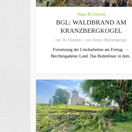
Natur & Umwelt
BGL: WALDBRAND AM
KRANZBERGKOGEL
vor 16 Stunden
von
Anton Hötzelsperger
Fortsetzung der Löscharbeiten am Freitag –
Berchtesgadener Land. Das Bodenfeuer in dem..