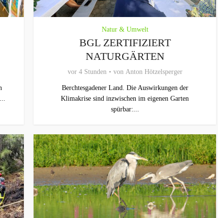
Natur & Umwelt
BGL ZERTIFIZIERT
NATURGÄRTEN
vor 4 Stunden
von
Anton Hötzelsperger
n
Berchtesgadener Land. Die Auswirkungen der
..
Klimakrise sind inzwischen im eigenen Garten
spürbar:...