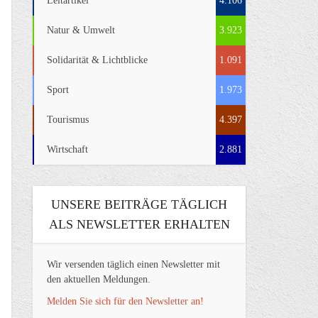
Leitartikel
4.106
Natur & Umwelt
3.923
Solidarität & Lichtblicke
1.091
Sport
1.973
Tourismus
4.397
Wirtschaft
2.881
UNSERE BEITRÄGE TÄGLICH
ALS NEWSLETTER ERHALTEN
Wir versenden täglich einen Newsletter mit
den aktuellen Meldungen.
Melden Sie sich für den Newsletter an!