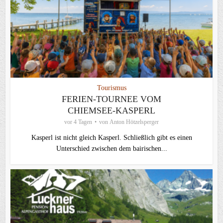
Tourismus
FERIEN-TOURNEE VOM
CHIEMSEE-KASPERL
vor 4 Tagen
von
Anton Hötzelsperger
Kasperl ist nicht gleich Kasperl. Schließlich gibt es einen
Unterschied zwischen dem bairischen...