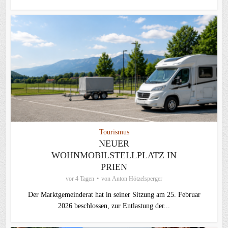
Tourismus
NEUER
WOHNMOBILSTELLPLATZ IN
PRIEN
vor 4 Tagen
von
Anton Hötzelsperger
Der Marktgemeinderat hat in seiner Sitzung am 25. Februar
2026 beschlossen, zur Entlastung der...