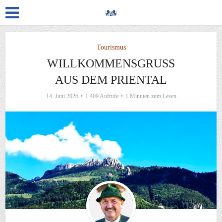
Tourismus
WILLKOMMENSGRUSS A
US DEM PRIENTAL
14. Juni 2026
1.409 Aufrufe
1 Minuten zum Lesen