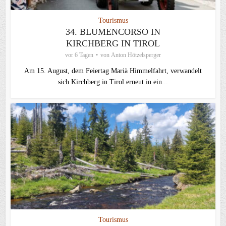
Tourismus
34. BLUMENCORSO IN
KIRCHBERG IN TIROL
vor 6 Tagen
von
Anton Hötzelsperger
Am 15. August, dem Feiertag Mariä Himmelfahrt, verwandelt
sich Kirchberg in Tirol erneut in ein...
Tourismus