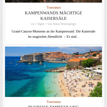
Tourismus
KAMPENWANDS MÄCHTIGE
KAISERSÄLE
vor 2 Tagen
von
Anton Hötzelsperger
Grand-Canyon-Momente an der Kampenwand: Die Kaisersäle
im magischen Abendlicht – Es sind...
Tourismus