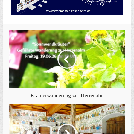
Kräuterwanderung zur Herrenalm