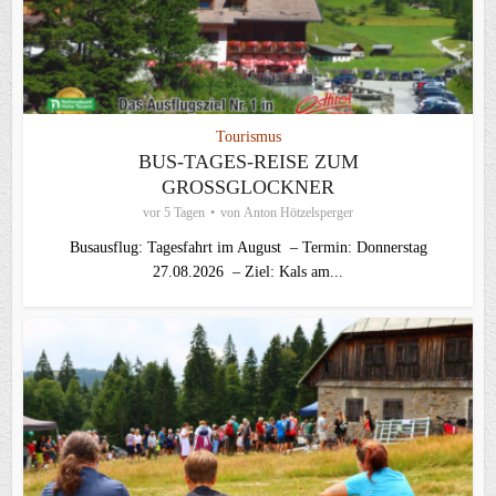
Tourismus
BUS-TAGES-REISE ZUM
GROSSGLOCKNER
vor 5 Tagen
von
Anton Hötzelsperger
Busausflug: Tagesfahrt im August – Termin: Donnerstag
27.08.2026 – Ziel: Kals am...