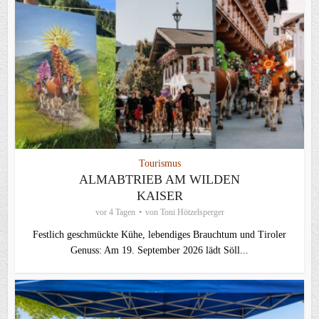
Tourismus
ALMABTRIEB AM WILDEN
KAISER
vor 4 Tagen
von
Toni Hötzelsperger
Festlich geschmückte Kühe, lebendiges Brauchtum und Tiroler
Genuss: Am 19. September 2026 lädt Söll...