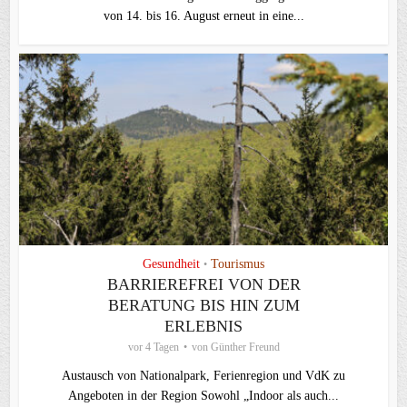
von 14. bis 16. August erneut in eine...
Gesundheit
Tourismus
•
BARRIEREFREI VON DER
BERATUNG BIS HIN ZUM
ERLEBNIS
vor 4 Tagen
von
Günther Freund
Austausch von Nationalpark, Ferienregion und VdK zu
Angeboten in der Region Sowohl „Indoor als auch...