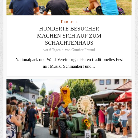
Tourismus
HUNDERTE BESUCHER
MACHEN SICH AUF ZUM
SCHACHTENHAUS
vor 6 Tagen
von
Günther Freund
Nationalpark und Wald-Verein organisieren traditionelles Fest
mit Musik, Schmankerl und...