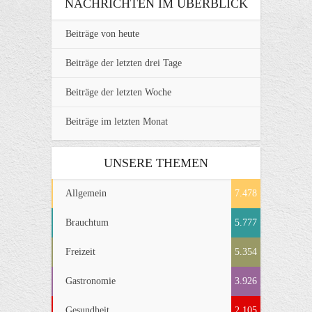
NACHRICHTEN IM ÜBERBLICK
Beiträge von heute
Beiträge der letzten drei Tage
Beiträge der letzten Woche
Beiträge im letzten Monat
UNSERE THEMEN
Allgemein
7.478
Brauchtum
5.777
Freizeit
5.354
Gastronomie
3.926
Gesundheit
2.105