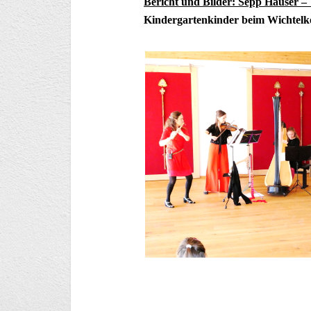
Bericht und Bilder: Sepp Hauser 
Kindergartenkinder beim Wichtelko