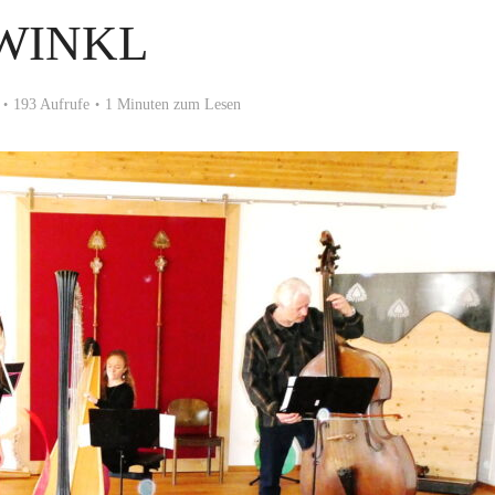
WINKL
193 Aufrufe
1 Minuten zum Lesen