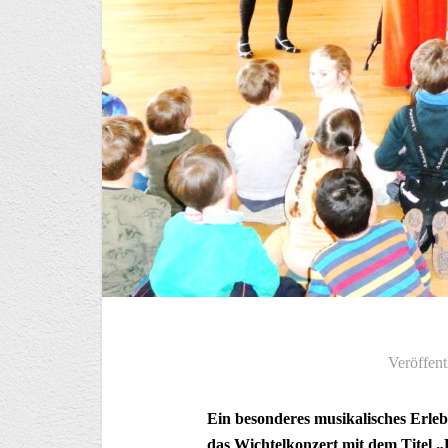
Veröffent
Ein besonderes musikalisches Erleb
das Wichtelkonzert mit dem Titel 