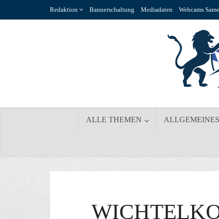
Redaktion
Bannerschaltung
Mediadaten
Webcams Same
ALLE THEMEN
ALLGEMEINE
WICHTELKON