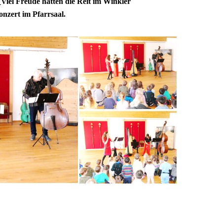
–
Viel Freude hatten die Reit im Winkler
nzert im Pfarrsaal.