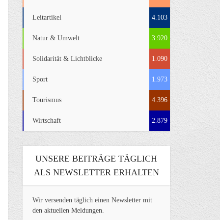
Leitartikel
4.103
Natur & Umwelt
3.920
Solidarität & Lichtblicke
1.090
Sport
1.973
Tourismus
4.396
Wirtschaft
2.879
UNSERE BEITRÄGE TÄGLICH
ALS NEWSLETTER ERHALTEN
Wir versenden täglich einen Newsletter mit
den aktuellen Meldungen.