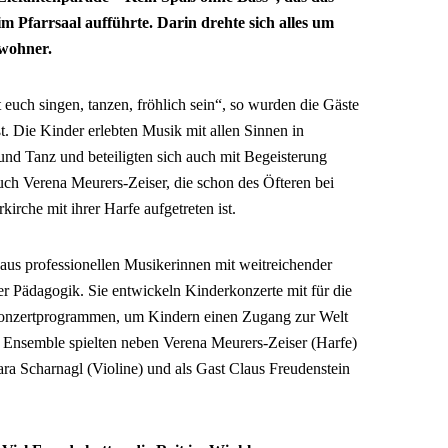
 Pfarrsaal aufführte. Darin drehte sich alles um
wohner.
euch singen, tanzen, fröhlich sein“, so wurden die Gäste
. Die Kinder erlebten Musik mit allen Sinnen in
d Tanz und beteiligten sich auch mit Begeisterung
uch Verena Meurers-Zeiser, die schon des Öfteren bei
kirche mit ihrer Harfe aufgetreten ist.
us professionellen Musikerinnen mit weitreichender
er Pädagogik. Sie entwickeln Kinderkonzerte mit für die
Konzertprogrammen, um Kindern einen Zugang zur Welt
m Ensemble spielten neben Verena Meurers-Zeiser (Harfe)
ra Scharnagl (Violine) und als Gast Claus Freudenstein