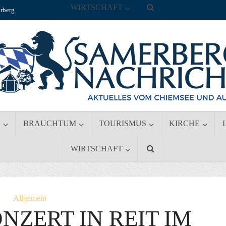
WIRTSCHAFT
rberg
S
BRAUCHTUM
TOURISMUS
KIRCHE
WIRTSCHAFT
Allgemein
ZERT IN REIT IM