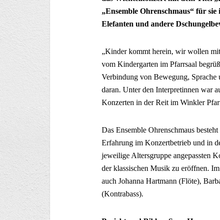
„Ensemble Ohrenschmaus“ für sie im
Elefanten und andere Dschungelbe
„Kinder kommt herein, wir wollen mit 
vom Kindergarten im Pfarrsaal begrüßt
Verbindung von Bewegung, Sprache un
daran. Unter den Interpretinnen war a
Konzerten in der Reit im Winkler Pfarr
Das Ensemble Ohrenschmaus besteht a
Erfahrung im Konzertbetrieb und in d
jeweilige Altersgruppe angepassten 
der klassischen Musik zu eröffnen. I
auch Johanna Hartmann (Flöte), Barba
(Kontrabass).