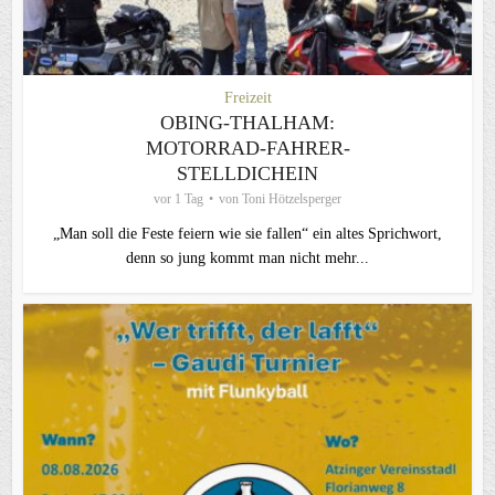
Freizeit
OBING-THALHAM:
MOTORRAD-FAHRER-
STELLDICHEIN
vor 1 Tag
von
Toni Hötzelsperger
„Man soll die Feste feiern wie sie fallen“ ein altes Sprichwort,
denn so jung kommt man nicht mehr...