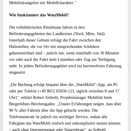
Mobilitätsangebot mit Modellcharakter.“
Wie funktioniert das WatzMobil?
Die vollelektrischen Kleinbusse fahren in drei
Beförderungsgebieten des Landkreises (Nord, Mitte, Süd).
Innerhalb dieser Gebiete erfolgt die Fahrt zwischen den
Haltestellen, die vor Ort mit entsprechenden Schildern
gekennzeichnet sind – jedoch nur, wenn innerhalb von 30 Minuten
vor oder nach der Fahrt kein Linienbus oder Zug zur Verfügung
steht. In jedem Beförderungsgebiet wird ein barrierefreies Fahrzeug
eingesetzt.
„Die Buchung erfolgt bequem über die „WatzMobil“-App, am PC
oder per Telefon (+49 8652 65650-123, täglich zwischen 8 und 17
Uhr)“, erklärt Robert Seibold, Projektmanager Mobilität beim
Bergerlebnis Berchtesgaden. „Unsere Erfahrungen zeigen, dass über
90 % aller Fahrten über die App gebucht werden. Die
Telefonzentrale ist jedoch ein wichtiger Service, sodass alle
Fahrgäste das WatzMobil einfach und unkompliziert nutzen können
– auch ohne Internetzugang oder Smartphone“, so Seibold.