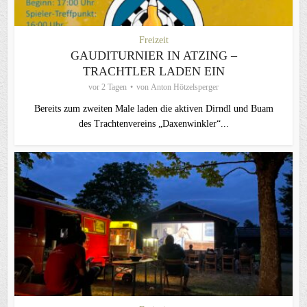
Freizeit
GAUDITURNIER IN ATZING –
TRACHTLER LADEN EIN
vor 2 Tagen
von
Anton Hötzelsperger
Bereits zum zweiten Male laden die aktiven Dirndl und Buam
des Trachtenvereins „Daxenwinkler“...