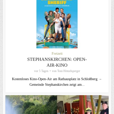
Freizeit
STEPHANSKIRCHEN: OPEN-
AIR-KINO
vor 5 Tagen
von
Toni Hötzelsperger
Kostenloses Kino-Open-Air am Rathausplatz in Schloßberg –
Gemeinde Stephanskirchen zeigt am...