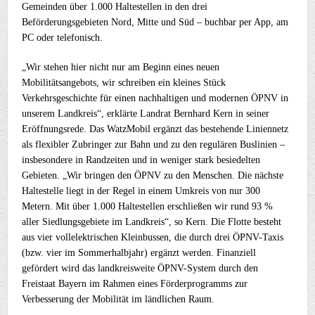
Gemeinden über 1.000 Haltestellen in den drei
Beförderungsgebieten Nord, Mitte und Süd – buchbar per App, am
PC oder telefonisch.
„Wir stehen hier nicht nur am Beginn eines neuen
Mobilitätsangebots, wir schreiben ein kleines Stück
Verkehrsgeschichte für einen nachhaltigen und modernen ÖPNV in
unserem Landkreis“, erklärte Landrat Bernhard Kern in seiner
Eröffnungsrede. Das WatzMobil ergänzt das bestehende Liniennetz
als flexibler Zubringer zur Bahn und zu den regulären Buslinien –
insbesondere in Randzeiten und in weniger stark besiedelten
Gebieten. „Wir bringen den ÖPNV zu den Menschen. Die nächste
Haltestelle liegt in der Regel in einem Umkreis von nur 300
Metern. Mit über 1.000 Haltestellen erschließen wir rund 93 %
aller Siedlungsgebiete im Landkreis“, so Kern. Die Flotte besteht
aus vier vollelektrischen Kleinbussen, die durch drei ÖPNV-Taxis
(bzw. vier im Sommerhalbjahr) ergänzt werden. Finanziell
gefördert wird das landkreisweite ÖPNV-System durch den
Freistaat Bayern im Rahmen eines Förderprogramms zur
Verbesserung der Mobilität im ländlichen Raum.