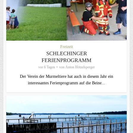
Freizeit
SCHLECHINGER
FERIENPROGRAMM
vor 6 Tagen
von
Anton Hötzelsperger
Der Verein der Murmeltiere hat auch in diesem Jahr ein
interessantes Ferienprogramm auf die Beine...