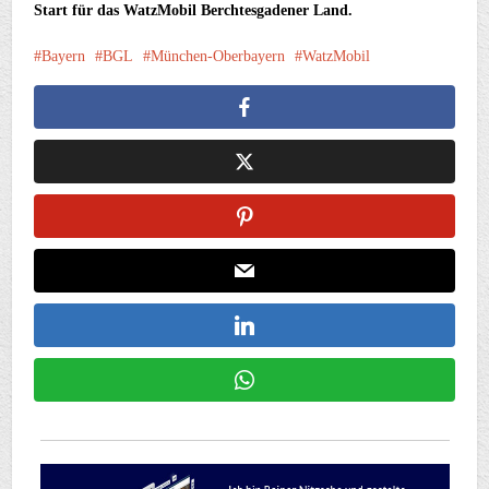
Start für das WatzMobil Berchtesgadener Land.
Bayern
BGL
München-Oberbayern
WatzMobil