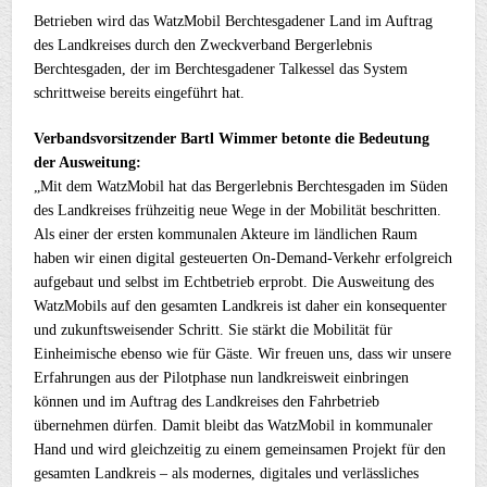
Betrieben wird das WatzMobil Berchtesgadener Land im Auftrag
des Landkreises durch den Zweckverband Bergerlebnis
Berchtesgaden, der im Berchtesgadener Talkessel das System
schrittweise bereits eingeführt hat.
Verbandsvorsitzender Bartl Wimmer betonte die Bedeutung
der Ausweitung:
„Mit dem WatzMobil hat das Bergerlebnis Berchtesgaden im Süden
des Landkreises frühzeitig neue Wege in der Mobilität beschritten.
Als einer der ersten kommunalen Akteure im ländlichen Raum
haben wir einen digital gesteuerten On-Demand-Verkehr erfolgreich
aufgebaut und selbst im Echtbetrieb erprobt. Die Ausweitung des
WatzMobils auf den gesamten Landkreis ist daher ein konsequenter
und zukunftsweisender Schritt. Sie stärkt die Mobilität für
Einheimische ebenso wie für Gäste. Wir freuen uns, dass wir unsere
Erfahrungen aus der Pilotphase nun landkreisweit einbringen
können und im Auftrag des Landkreises den Fahrbetrieb
übernehmen dürfen. Damit bleibt das WatzMobil in kommunaler
Hand und wird gleichzeitig zu einem gemeinsamen Projekt für den
gesamten Landkreis – als modernes, digitales und verlässliches