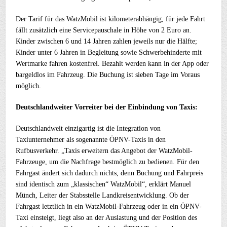
Der Tarif für das WatzMobil ist kilometerabhängig, für jede Fahrt
fällt zusätzlich eine Servicepauschale in Höhe von 2 Euro an.
Kinder zwischen 6 und 14 Jahren zahlen jeweils nur die Hälfte;
Kinder unter 6 Jahren in Begleitung sowie Schwerbehinderte mit
Wertmarke fahren kostenfrei. Bezahlt werden kann in der App oder
bargeldlos im Fahrzeug. Die Buchung ist sieben Tage im Voraus
möglich.
Deutschlandweiter Vorreiter bei der Einbindung von Taxis:
Deutschlandweit einzigartig ist die Integration von
Taxiunternehmer als sogenannte ÖPNV-Taxis in den
Rufbusverkehr. „Taxis erweitern das Angebot der WatzMobil-
Fahrzeuge, um die Nachfrage bestmöglich zu bedienen. Für den
Fahrgast ändert sich dadurch nichts, denn Buchung und Fahrpreis
sind identisch zum „klassischen“ WatzMobil“, erklärt Manuel
Münch, Leiter der Stabsstelle Landkreisentwicklung. Ob der
Fahrgast letztlich in ein WatzMobil-Fahrzeug oder in ein ÖPNV-
Taxi einsteigt, liegt also an der Auslastung und der Position des