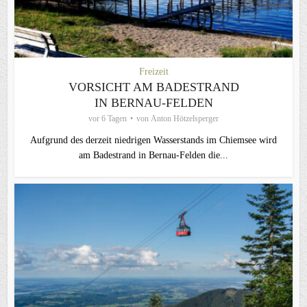
Freizeit
VORSICHT AM BADESTRAND
IN BERNAU-FELDEN
vor 6 Tagen
von
Anton Hötzelsperger
Aufgrund des derzeit niedrigen Wasserstands im Chiemsee wird
am Badestrand in Bernau-Felden die...