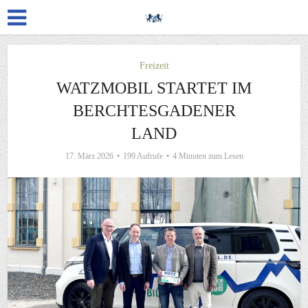
Freizeit
WATZMOBIL STARTET IM
BERCHTESGADENER
LAND
17. März 2026
199 Aufrufe
4 Minuten zum Lesen