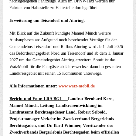
nächstgelegenen Fahrzeugs. Auch im ÖPNV-Taxi werden nur
Fahrten von Haltestelle zu Haltestelle durchgeführt.
Erweiterung um Teisendorf und Ainring:
Mit Blick auf die Zukunft kündigte Manuel Münch weitere
Ausbauphasen an: Aufgrund noch bestehender Verträge für den
Gemeindebus Teisendorf und Rufbus Ainring wird ab 1. Juli 2026
das Beförderungsgebiet Nord um Teisendorf und ab dem 1. Januar
2027 um das Gemeindegebiet Ainring erweitert. Somit ist das
WatzMobil für die Fahrgäste ab Jahreswechsel dann im gesamten
Landkreisgebiet mit seinen 15 Kommunen unterwegs.
Alle Informationen unter:
www.watz-mobil.de
Bericht und Foto: LRA BGL –
Landrat Bernhard Kern,
Manuel Münch, Leitung Landkreisentwicklung im
Landratsamt Berchtesgadener Land, Robert Seibold,
Projektmanager Verkehr im Zweckverband Bergerlebnis
Berchtesgaden, und Dr. Bartl Wimmer, Vorsitzender des
Zweckverbands Bergerlebnis Berchtesgaden beim offiziellen