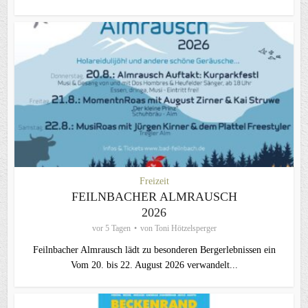
Freizeit
FEILNBACHER ALMRAUSCH
2026
vor 5 Tagen
von
Toni Hötzelsperger
Feilnbacher Almrausch lädt zu besonderen Bergerlebnissen ein
Vom 20. bis 22. August 2026 verwandelt...