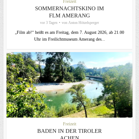
Freizeit
SOMMERNACHTSKINO IM
FLM AMERANG
vor 3 Tagen
von
Anton Hötzelsperger
„Film ab!“ heißt es am Freitag, dem 7. August 2026, ab 21.00
Uhr im Freilichtmuseum Amerang des...
Freizeit
BADEN IN DER TIROLER
ACHEN