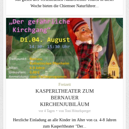
Woche bieten die Chiemsee Naturführer...
Freizeit
KASPERLTHEATER ZUM
BERNAUER
KIRCHENJUBILÄUM
vor 4 Tagen
von
Toni Hötzelsperger
Herzliche Einladung an alle Kinder im Alter von ca. 4-8 Jahren
zum Kasperltheater “Der...