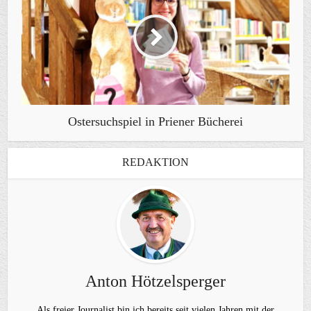
Ostersuchspiel in Priener Bücherei
REDAKTION
Anton Hötzelsperger
Als freier Journalist bin ich bereits seit vielen Jahren mit der