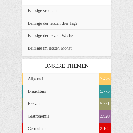
Beiträge von heute
Beiträge der letzten drei Tage
Beiträge der letzten Woche
Beiträge im letzten Monat
UNSERE THEMEN
Allgemein
7.476
Brauchtum
5.773
Freizeit
5.351
Gastronomie
3.920
Gesundheit
2.102