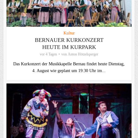
Kultur
BERNAUER KURKONZERT
HEUTE IM KURPARK
vor 4 Tagen
von
Anton Hötzelsperger
Das Kurkonzert der Musikkapelle Bernau findet heute Dienstag,
4. August wie geplant um 19:30 Uhr im...