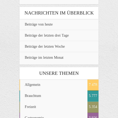
NACHRICHTEN IM ÜBERBLICK
Beiträge von heute
Beiträge der letzten drei Tage
Beiträge der letzten Woche
Beiträge im letzten Monat
UNSERE THEMEN
Allgemein
7.478
Brauchtum
5.777
Freizeit
5.354
Gastronomie
3.926