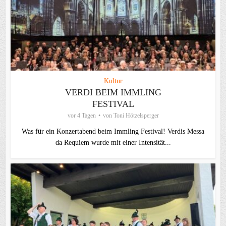
Kultur
VERDI BEIM IMMLING
FESTIVAL
vor 4 Tagen
von
Toni Hötzelsperger
Was für ein Konzertabend beim Immling Festival! Verdis Messa
da Requiem wurde mit einer Intensität...