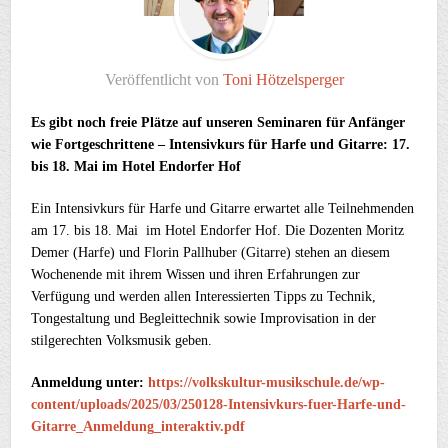
Veröffentlicht von
Toni Hötzelsperger
Es gibt noch freie Plätze auf unseren Seminaren für Anfänger
wie Fortgeschrittene –
Intensivkurs für Harfe und Gitarre:
17.
bis 18. Mai im Hotel Endorfer Hof
Ein Intensivkurs für Harfe und Gitarre erwartet alle Teilnehmenden
am 17. bis 18. Mai im Hotel Endorfer Hof. Die Dozenten Moritz
Demer (Harfe) und Florin Pallhuber (Gitarre) stehen an diesem
Wochenende mit ihrem Wissen und ihren Erfahrungen zur
Verfügung und werden allen Interessierten Tipps zu Technik,
Tongestaltung und Begleittechnik sowie Improvisation in der
stilgerechten Volksmusik geben.
Anmeldung unter:
https://volkskultur-musikschule.de/wp-
content/uploads/2025/03/250128-Intensivkurs-fuer-Harfe-und-
Gitarre_Anmeldung_interaktiv.pdf