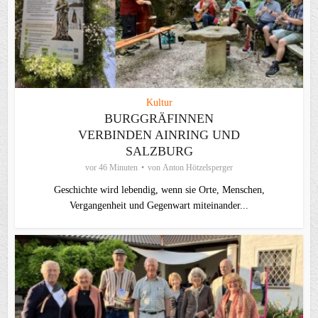
Kultur
BURGGRÄFINNEN
VERBINDEN AINRING UND
SALZBURG
vor 46 Minuten
von
Anton Hötzelsperger
Geschichte wird lebendig, wenn sie Orte, Menschen,
Vergangenheit und Gegenwart miteinander...