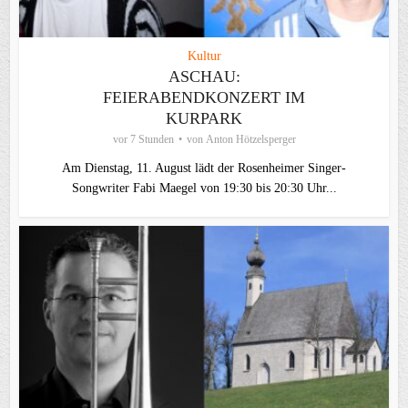
Kultur
ASCHAU:
FEIERABENDKONZERT IM
KURPARK
vor 7 Stunden
von
Anton Hötzelsperger
Am Dienstag, 11. August lädt der Rosenheimer Singer-
Songwriter Fabi Maegel von 19:30 bis 20:30 Uhr...