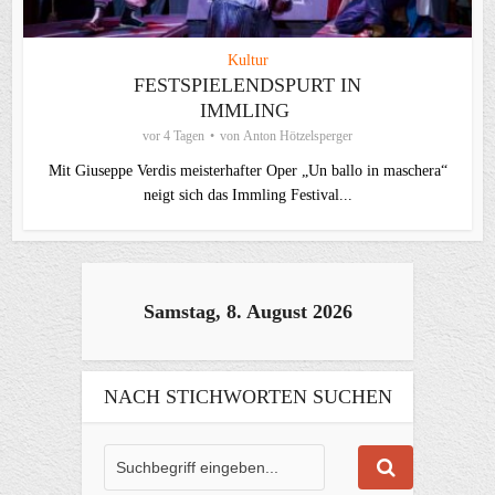
Kultur
FESTSPIELENDSPURT IN
IMMLING
vor 4 Tagen
von
Anton Hötzelsperger
Mit Giuseppe Verdis meisterhafter Oper „Un ballo in maschera“
neigt sich das Immling Festival...
Samstag, 8. August 2026
NACH STICHWORTEN SUCHEN