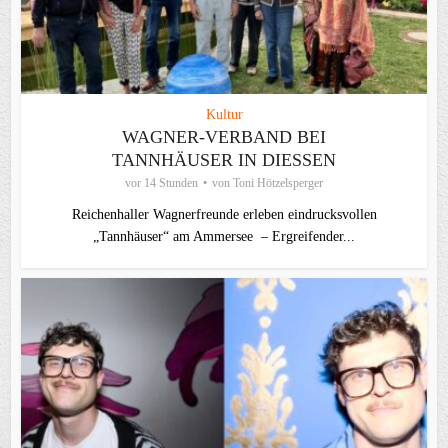
Kultur
WAGNER-VERBAND BEI
TANNHÄUSER IN DIESSEN
vor 14 Stunden
von
Toni Hötzelsperger
Reichenhaller Wagnerfreunde erleben eindrucksvollen
„Tannhäuser“ am Ammersee – Ergreifender...