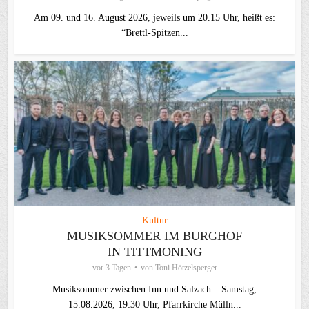
Am 09. und 16. August 2026, jeweils um 20.15 Uhr, heißt es:
“Brettl-Spitzen...
Kultur
MUSIKSOMMER IM BURGHOF
IN TITTMONING
vor 3 Tagen
von
Toni Hötzelsperger
Musiksommer zwischen Inn und Salzach – Samstag,
15.08.2026, 19:30 Uhr, Pfarrkirche Mülln...