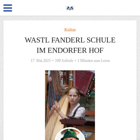
Kultur
WASTL FANDERL SCHULE
IM ENDORFER HOF
17. Mai 2025
199 Aufrufe
1 Minuten zum Lesen