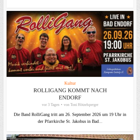
Kultur
ROLLIGANG KOMMT NACH
ENDORF
vor 3 Tagen
von
Toni Hötzelsperger
Die Band RolliGang tritt am 26. September 2026 um 19 Uhr in
der Pfarrkirche St. Jakobus in Bad...