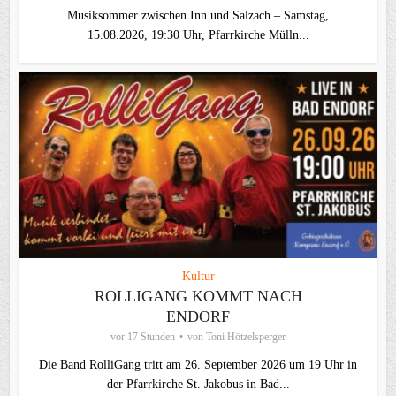
Musiksommer zwischen Inn und Salzach – Samstag,
15.08.2026, 19:30 Uhr, Pfarrkirche Mülln...
Kultur
ROLLIGANG KOMMT NACH
ENDORF
vor 17 Stunden
von
Toni Hötzelsperger
Die Band RolliGang tritt am 26. September 2026 um 19 Uhr in
der Pfarrkirche St. Jakobus in Bad...