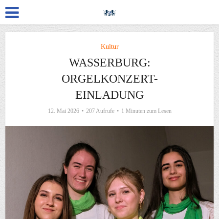
Kultur
WASSERBURG:
ORGELKONZERT-
EINLADUNG
12. Mai 2026
207 Aufrufe
1 Minuten zum Lesen