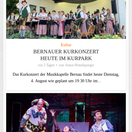
Kultur
BERNAUER KURKONZERT
HEUTE IM KURPARK
vor 2 Tagen
von
Anton Hötzelsperger
Das Kurkonzert der Musikkapelle Bernau findet heute Dienstag,
4. August wie geplant um 19:30 Uhr im...