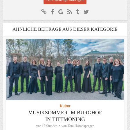
ÄHNLICHE BEITRÄGE AUS DIESER KATEGORIE
Kultur
MUSIKSOMMER IM BURGHOF
IN TITTMONING
vor 17 Stunden
von
Toni Hötzelsperger