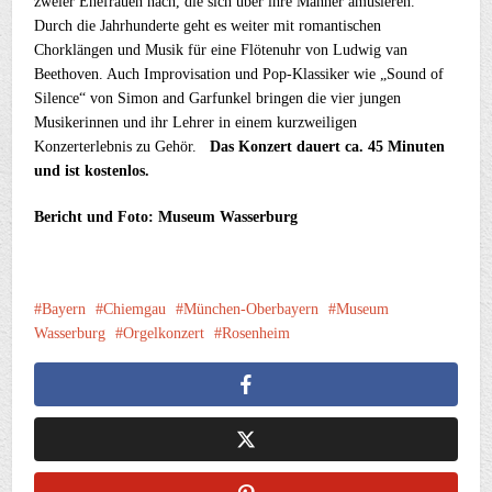
zweier Ehefrauen nach, die sich über ihre Männer amüsieren.
Durch die Jahrhunderte geht es weiter mit romantischen
Chorklängen und Musik für eine Flötenuhr von Ludwig van
Beethoven. Auch Improvisation und Pop-Klassiker wie „Sound of
Silence“ von Simon and Garfunkel bringen die vier jungen
Musikerinnen und ihr Lehrer in einem kurzweiligen
Konzerterlebnis zu Gehör.
Das Konzert dauert ca. 45 Minuten
und ist kostenlos.
Bericht und Foto: Museum Wasserburg
Bayern
Chiemgau
München-Oberbayern
Museum
Wasserburg
Orgelkonzert
Rosenheim