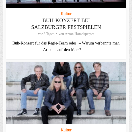
Kultur
BUH-KONZERT BEI
SALZBURGER FESTSPIELEN
vor 3 Tagen
von
Anton Hötzelsperger
Buh-Konzert für das Regie-Team oder – Warum verbannte man
Ariadne auf den Mars? –...
Kultur