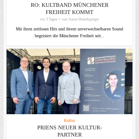
RO: KULTBAND MÜNCHENER
FREIHEIT KOMMT
vor 3 Tagen
von
Anton Hötzelsperger
Mit ihren zeitlosen Hits und ihrem unverwechselbaren Sound
begeistert die Münchener Freiheit seit...
Kultur
PRIENS NEUER KULTUR-
PARTNER