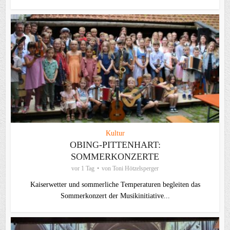
Kultur
OBING-PITTENHART:
SOMMERKONZERTE
vor 1 Tag
von
Toni Hötzelsperger
Kaiserwetter und sommerliche Temperaturen begleiten das
Sommerkonzert der Musikinitiative...