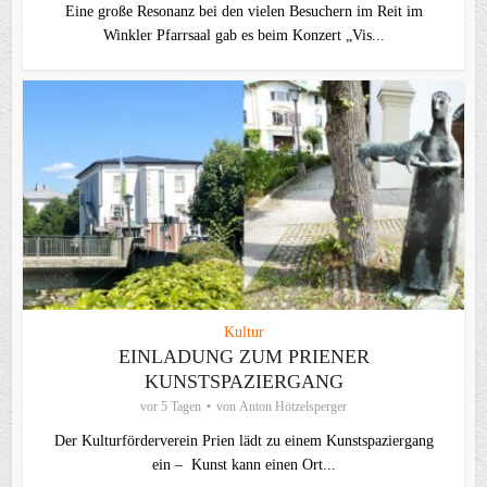
Eine große Resonanz bei den vielen Besuchern im Reit im
Winkler Pfarrsaal gab es beim Konzert „Vis...
Kultur
EINLADUNG ZUM PRIENER
KUNSTSPAZIERGANG
vor 5 Tagen
von
Anton Hötzelsperger
Der Kulturförderverein Prien lädt zu einem Kunstspaziergang
ein – Kunst kann einen Ort...