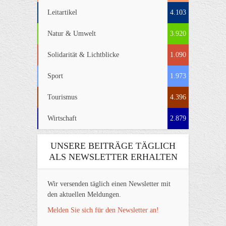
Leitartikel
4.103
Natur & Umwelt
3.920
Solidarität & Lichtblicke
1.090
Sport
1.973
Tourismus
4.396
Wirtschaft
2.879
UNSERE BEITRÄGE TÄGLICH
ALS NEWSLETTER ERHALTEN
Wir versenden täglich einen Newsletter mit
den aktuellen Meldungen.
Melden Sie sich für den Newsletter an!