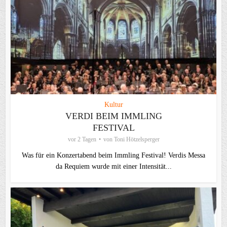
Kultur
VERDI BEIM IMMLING
FESTIVAL
vor 2 Tagen
von
Toni Hötzelsperger
Was für ein Konzertabend beim Immling Festival! Verdis Messa
da Requiem wurde mit einer Intensität...