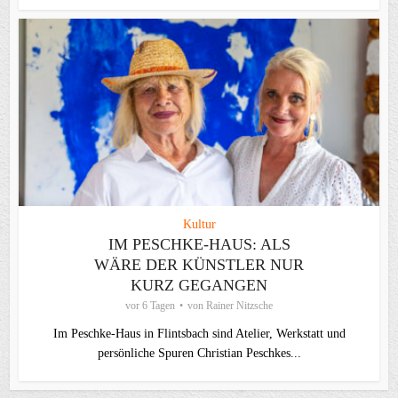
Kultur
IM PESCHKE-HAUS: ALS
WÄRE DER KÜNSTLER NUR
KURZ GEGANGEN
vor 6 Tagen
von
Rainer Nitzsche
Im Peschke-Haus in Flintsbach sind Atelier, Werkstatt und
persönliche Spuren Christian Peschkes...