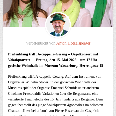
Veröffentlicht von
Anton Hötzelsperger
Pfeifenklang trifft A-cappella-Gesang – Orgelkonzert mit
Vokalquartett –
Freitag, den 15. Mai 2026 – um 17 Uhr –
gotische Wohnhalle im Museum Wasserburg, Herrengasse 15
Pfeifenklang trifft A-cappella-Gesang: Auf dem Instrument von
Orgelbauer Wilhelm Stöberl in der gotischen Wohnhalle des
Museums spielt der Organist Emanuel Schmidt unter anderem
Girolamo Frescobaldis Variationen über die Bergamasca, eine
vielzitierte Tanzmelodie des 16. Jahrhunderts aus Bergamo. Dem
gegenüber stellt das junge Vokalquartett 4goodvibes im beliebten
Chanson „Il est bel et bon“ von Pierre Passereau ein Gespräch