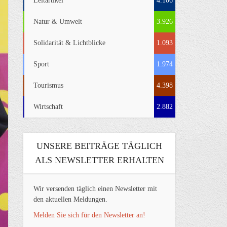
Leitartikel
4.106
Natur & Umwelt
3.926
Solidarität & Lichtblicke
1.093
Sport
1.974
Tourismus
4.398
Wirtschaft
2.882
UNSERE BEITRÄGE TÄGLICH
ALS NEWSLETTER ERHALTEN
Wir versenden täglich einen Newsletter mit
den aktuellen Meldungen.
Melden Sie sich für den Newsletter an!