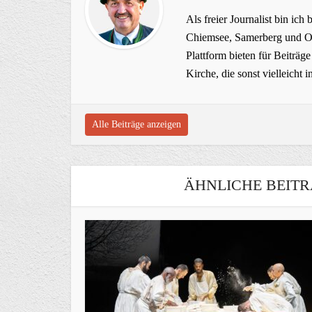
Als freier Journalist bin ich 
Chiemsee, Samerberg und Ob
Plattform bieten für Beiträ
Kirche, die sonst vielleich
Alle Beiträge anzeigen
ÄHNLICHE BEITR