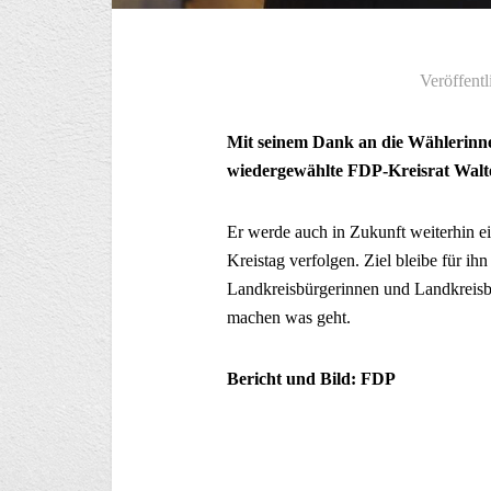
Veröffentl
Mit seinem Dank an die Wählerinne
wiedergewählte FDP-Kreisrat Walte
Er werde auch in Zukunft weiterhin ein
Kreistag verfolgen. Ziel bleibe für ih
Landkreisbürgerinnen und Landkreisbür
machen was geht.
Bericht und Bild: FDP