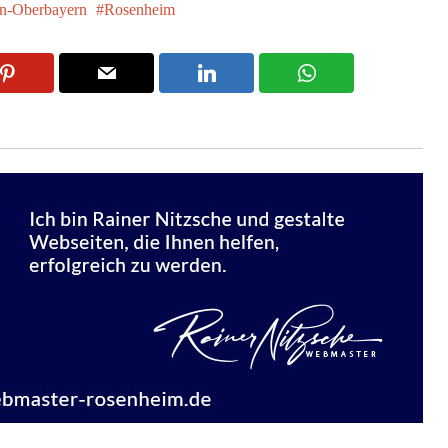
n-Oberbayern
Rosenheim