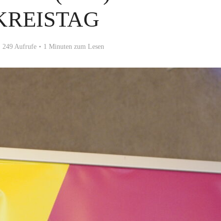
KREISTAG
249 Aufrufe
1 Minuten zum Lesen