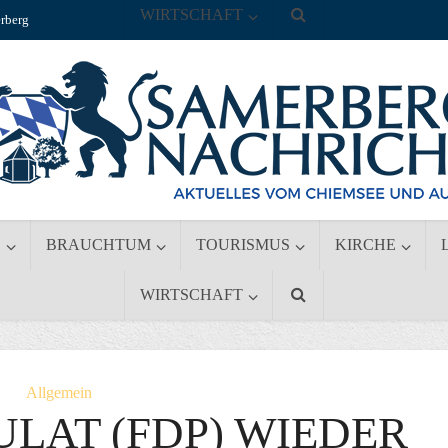
WIRTSCHAFT
rberg
S
BRAUCHTUM
TOURISMUS
KIRCHE
WIRTSCHAFT
Allgemein
LAT (FDP) WIEDER