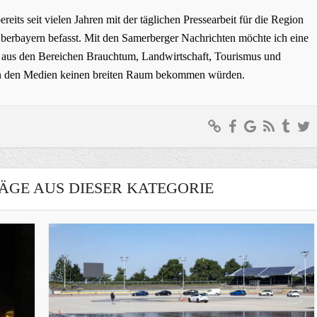
bereits seit vielen Jahren mit der täglichen Pressearbeit für die Region
erbayern befasst. Mit den Samerberger Nachrichten möchte ich eine
ge aus den Bereichen Brauchtum, Landwirtschaft, Tourismus und
t in den Medien keinen breiten Raum bekommen würden.
ÄGE AUS DIESER KATEGORIE