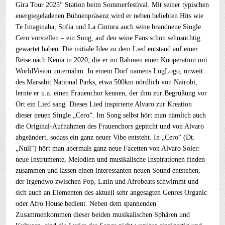
Gira Tour 2025“ Station beim Sommerfestival. Mit seiner typischen
energiegeladenen Bühnenpräsenz wird er neben beliebten Hits wie
Te Imaginaba, Sofia und La Cintura auch seine brandneue Single
Cero vorstellen – ein Song, auf den seine Fans schon sehnsüchtig
gewartet haben. Die initiale Idee zu dem Lied entstand auf einer
Reise nach Kenia in 2020, die er im Rahmen einer Kooperation mit
WorldVision unternahm. In einem Dorf namens LogLogo, unweit
des Marsabit National Parks, etwa 500km nördlich von Nairobi,
lernte er u.a. einen Frauenchor kennen, der ihm zur Begrüßung vor
Ort ein Lied sang. Dieses Lied inspirierte Alvaro zur Kreation
dieser neuen Single „Cero“. Im Song selbst hört man nämlich auch
die Original-Aufnahmen des Frauenchors gepitcht und von Alvaro
abgeändert, sodass ein ganz neuer Vibe entsteht. In „Cero“ (Dt.
„Null“) hört man abermals ganz neue Facetten von Alvaro Soler:
neue Instrumente, Melodien und musikalische Inspirationen finden
zusammen und lassen einen interessanten neuen Sound entstehen,
der irgendwo zwischen Pop, Latin und Afrobeats schwimmt und
sich auch an Elementen des aktuell sehr angesagten Genres Organic
oder Afro House bedient. Neben dem spannenden
Zusammenkommen dieser beiden musikalischen Sphären und