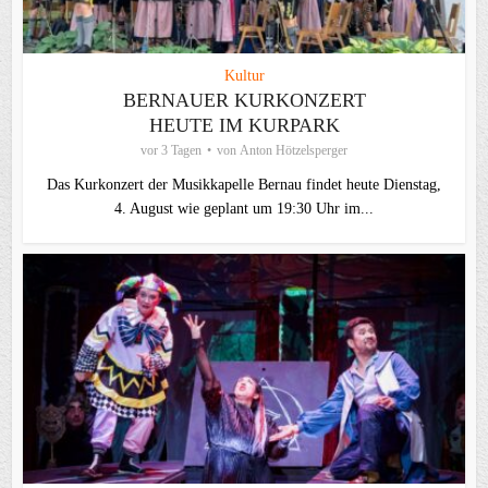
Kultur
BERNAUER KURKONZERT
HEUTE IM KURPARK
vor 3 Tagen
von
Anton Hötzelsperger
Das Kurkonzert der Musikkapelle Bernau findet heute Dienstag,
4. August wie geplant um 19:30 Uhr im...