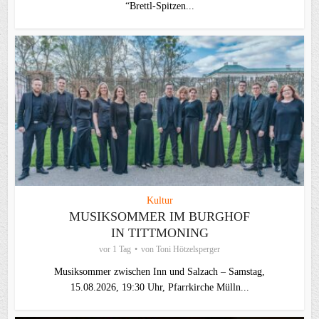
“Brettl-Spitzen...
Kultur
MUSIKSOMMER IM BURGHOF
IN TITTMONING
vor 1 Tag
von
Toni Hötzelsperger
Musiksommer zwischen Inn und Salzach – Samstag,
15.08.2026, 19:30 Uhr, Pfarrkirche Mülln...