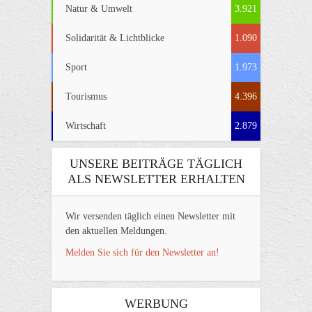
Natur & Umwelt
3.921
Solidarität & Lichtblicke
1.090
Sport
1.973
Tourismus
4.396
Wirtschaft
2.879
UNSERE BEITRÄGE TÄGLICH
ALS NEWSLETTER ERHALTEN
Wir versenden täglich einen Newsletter mit
den aktuellen Meldungen.
Melden Sie sich für den Newsletter an!
WERBUNG