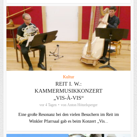
Kultur
REIT I. W.:
KAMMERMUSIKKONZERT
„VIS-À-VIS“
vor 4 Tagen
von
Anton Hötzelsperger
Eine große Resonanz bei den vielen Besuchern im Reit im
Winkler Pfarrsaal gab es beim Konzert „Vis...