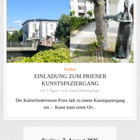
Kultur
EINLADUNG ZUM PRIENER
KUNSTSPAZIERGANG
vor 5 Tagen
von
Anton Hötzelsperger
Der Kulturförderverein Prien lädt zu einem Kunstspaziergang
ein – Kunst kann einen Ort...