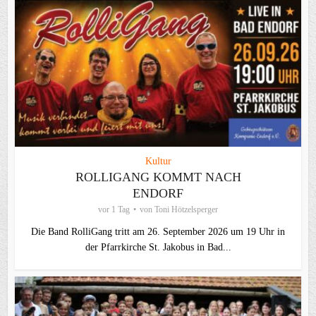
Kultur
ROLLIGANG KOMMT NACH
ENDORF
vor 1 Tag
von
Toni Hötzelsperger
Die Band RolliGang tritt am 26. September 2026 um 19 Uhr in
der Pfarrkirche St. Jakobus in Bad...