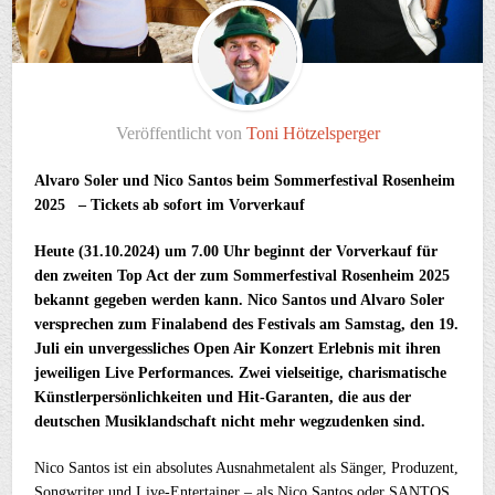
Veröffentlicht von
Toni Hötzelsperger
Alvaro Soler und Nico Santos beim Sommerfestival Rosenheim
2025 – Tickets ab sofort im Vorverkauf
Heute (31.10.2024) um 7.00 Uhr beginnt der Vorverkauf für
den zweiten Top Act der zum Sommerfestival Rosenheim 2025
bekannt gegeben werden kann. Nico Santos und Alvaro Soler
versprechen zum Finalabend des Festivals am Samstag, den 19.
Juli ein unvergessliches Open Air Konzert Erlebnis mit ihren
jeweiligen Live Performances. Zwei vielseitige, charismatische
Künstlerpersönlichkeiten und Hit-Garanten, die aus der
deutschen Musiklandschaft nicht mehr wegzudenken sind.
Nico Santos ist ein absolutes Ausnahmetalent als Sänger, Produzent,
Songwriter und Live-Entertainer – als Nico Santos oder SANTOS.