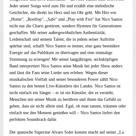
Jeder seiner Songs wird zum Hit und erzählt eine melodische
Geschichte, die direkt ins Herz und ins Ohr geht. Mit Hits wie
„Home“, „Rooftop“, „Safe“ und „Play with Fire“ hat Nico Santos
nicht nur die Charts gestürmt, sondern Hymnen für Generationen
geschaffen. Mit seiner außergewöhnlichen Authentizität,
Leidenschaft und seinem Talent, die in jedem seiner Auftritte
spürbar sind, schafft Nico Santos es immer, eine ganz besondere
Energie auf das Publikum zu übertragen und eine einmalige
Stimmung zu erzeugen! Mit seiner langjährigen, sechsköpfigen
Band interpretiert Nico Santos seine Musik bei jeder Show anders
und lässt die Fans seine Lieder neu erleben. Wegen dieser
musikalischen Vielfalt und seiner besonderen Power zählt Nico
Santos zu den besten Live-Künstlern des Landes. Nico Santos ist
nicht einfach ein Sänger – er ist ein Künstler, der es versteht,
Menschen mit seiner Musik zu berühren und ihnen das Gefühl zu
geben, dass sie nicht allein sind. Egal, ob man tanzen, träumen oder
einfach nur den Moment genießen will – Nico Santos liefert den
perfekten Soundtrack dafür.
Der spanische Superstar Alvaro Soler kommt macht auf seiner „La