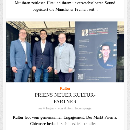
Mit ihren zeitlosen Hits und ihrem unverwechselbaren Sound
begeistert die Münchener Freiheit seit...
Kultur
PRIENS NEUER KULTUR-
PARTNER
vor 4 Tagen
von
Anton Hötzelsperger
Kultur lebt vom gemeinsamen Engagement. Der Markt Prien a.
Chiemsee bedankt sich herzlich bei allen...