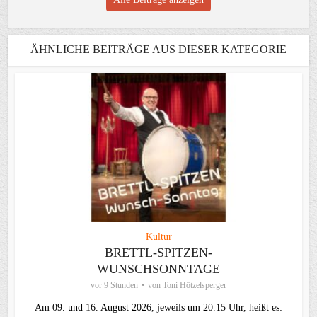
ÄHNLICHE BEITRÄGE AUS DIESER KATEGORIE
Kultur
BRETTL-SPITZEN-
WUNSCHSONNTAGE
vor 9 Stunden
von
Toni Hötzelsperger
Am 09. und 16. August 2026, jeweils um 20.15 Uhr, heißt es: