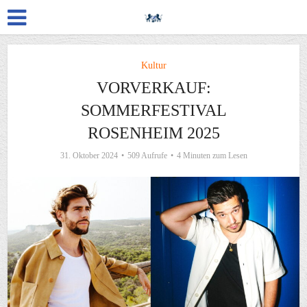
Kultur
VORVERKAUF:
SOMMERFESTIVAL
ROSENHEIM 2025
31. Oktober 2024
509 Aufrufe
4 Minuten zum Lesen