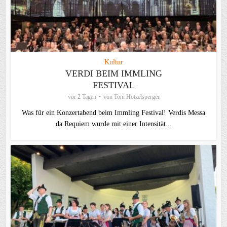
Kultur
VERDI BEIM IMMLING
FESTIVAL
vor 2 Tagen
von
Toni Hötzelsperger
Was für ein Konzertabend beim Immling Festival! Verdis Messa
da Requiem wurde mit einer Intensität...