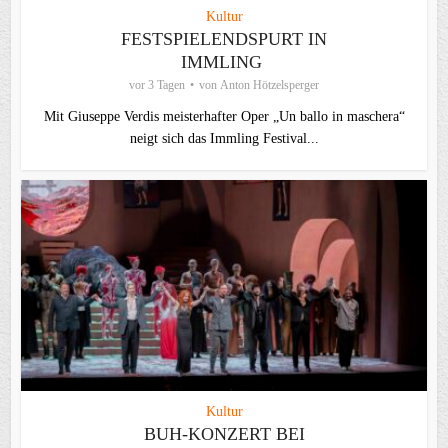
Kultur
FESTSPIELENDSPURT IN
IMMLING
vor 3 Tagen
von
Anton Hötzelsperger
Mit Giuseppe Verdis meisterhafter Oper „Un ballo in maschera“
neigt sich das Immling Festival...
Kultur
BUH-KONZERT BEI