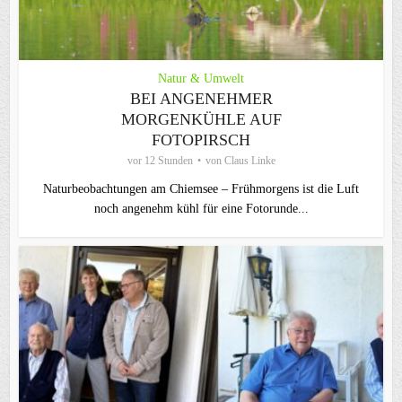
Natur & Umwelt
BEI ANGENEHMER
MORGENKÜHLE AUF
FOTOPIRSCH
vor 12 Stunden
von
Claus Linke
Naturbeobachtungen am Chiemsee – Frühmorgens ist die Luft
noch angenehm kühl für eine Fotorunde...