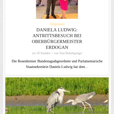
Allgemein
DANIELA LUDWIG:
ANTRITTSBESUCH BEI
OBERBÜRGERMEISTER
ERDOGAN
vor 10 Stunden
von
Toni Hötzelsperger
Die Rosenheimer Bundestagsabgeordnete und Parlamentarische
Staatssekretärin Daniela Ludwig hat dem...