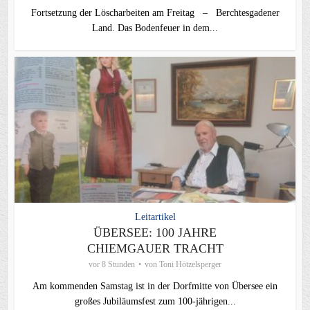
Fortsetzung der Löscharbeiten am Freitag – Berchtesgadener
Land. Das Bodenfeuer in dem...
Leitartikel
ÜBERSEE: 100 JAHRE
CHIEMGAUER TRACHT
vor 8 Stunden
von
Toni Hötzelsperger
Am kommenden Samstag ist in der Dorfmitte von Übersee ein
großes Jubiläumsfest zum 100-jährigen...