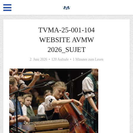
TVMA-25-001-104
WEBSITE AVMW
2026_SUJET
2. Juni 2026
120 Aufrufe
1 Minuten zum Lesen