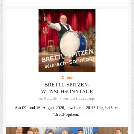
Kultur
BRETTL-SPITZEN-
WUNSCHSONNTAGE
vor 8 Stunden
von
Toni Hötzelsperger
Am 09. und 16. August 2026, jeweils um 20.15 Uhr, heißt es:
“Brettl-Spitzen...