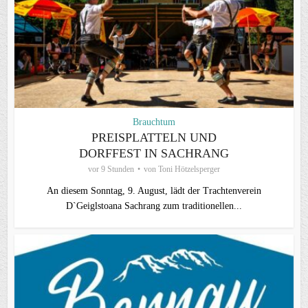
Brauchtum
PREISPLATTELN UND
DORFFEST IN SACHRANG
vor 9 Stunden
von
Toni Hötzelsperger
An diesem Sonntag, 9. August, lädt der Trachtenverein
D`Geiglstoana Sachrang zum traditionellen...