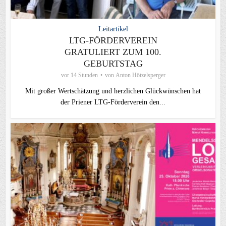
Leitartikel
LTG-FÖRDERVEREIN
GRATULIERT ZUM 100.
GEBURTSTAG
vor 14 Stunden
von
Anton Hötzelsperger
Mit großer Wertschätzung und herzlichen Glückwünschen hat
der Priener LTG‑Förderverein den...