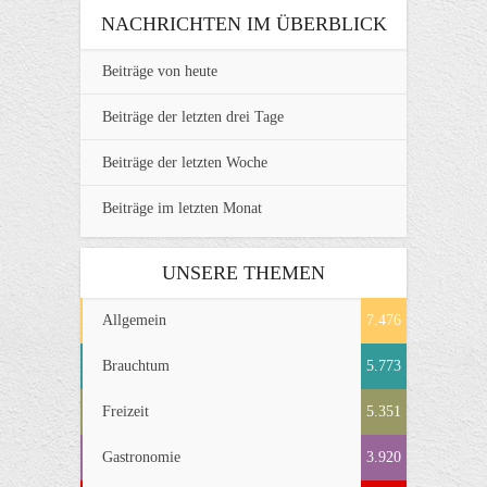
NACHRICHTEN IM ÜBERBLICK
Beiträge von heute
Beiträge der letzten drei Tage
Beiträge der letzten Woche
Beiträge im letzten Monat
UNSERE THEMEN
Allgemein
7.476
Brauchtum
5.773
Freizeit
5.351
Gastronomie
3.920