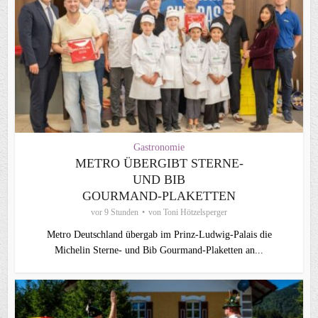
Gastronomie
METRO ÜBERGIBT STERNE-
UND BIB
GOURMAND‑PLAKETTEN
vor 9 Stunden
von
Toni Hötzelsperger
Metro Deutschland übergab im Prinz-Ludwig-Palais die
Michelin Sterne- und Bib Gourmand-Plaketten an...