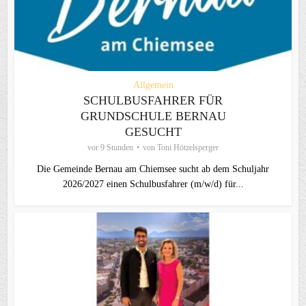
Allgemein
SCHULBUSFAHRER FÜR
GRUNDSCHULE BERNAU
GESUCHT
vor 9 Stunden
von
Toni Hötzelsperger
Die Gemeinde Bernau am Chiemsee sucht ab dem Schuljahr
2026/2027 einen Schulbusfahrer (m/w/d) für...