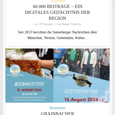
Allgemein
60.000 BEITRÄGE – EIN
DIGITALES GEDÄCHTNIS DER
REGION
vor 20 Stunden
von
Rainer Nitzsche
Seit 2013 berichten die Samerberger Nachrichten über
Menschen, Vereine, Gemeinden, Kultur...
Brauchtum
GRAINBACHER