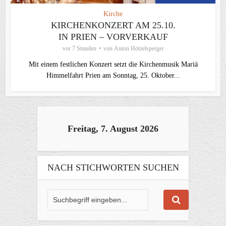
Kirche
KIRCHENKONZERT AM 25.10.
IN PRIEN – VORVERKAUF
vor 7 Stunden
von
Anton Hötzelsperger
Mit einem festlichen Konzert setzt die Kirchenmusik Mariä
Himmelfahrt Prien am Sonntag, 25. Oktober...
Freitag, 7. August 2026
NACH STICHWORTEN SUCHEN