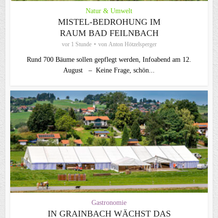
Natur & Umwelt
MISTEL-BEDROHUNG IM
RAUM BAD FEILNBACH
vor 1 Stunde
von
Anton Hötzelsperger
Rund 700 Bäume sollen gepflegt werden, Infoabend am 12.
August – Keine Frage, schön...
Gastronomie
IN GRAINBACH WÄCHST DAS