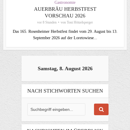
Gastronomie
AUERBRÄU HERBSTFEST
VORSCHAU 2026
vor 8 Stunden
von
Toni Hötzelsperger
Das 165. Rosenheimer Herbstfest findet vom 29. August bis 13.
September 2026 auf der Loretowiese...
Samstag, 8. August 2026
NACH STICHWORTEN SUCHEN