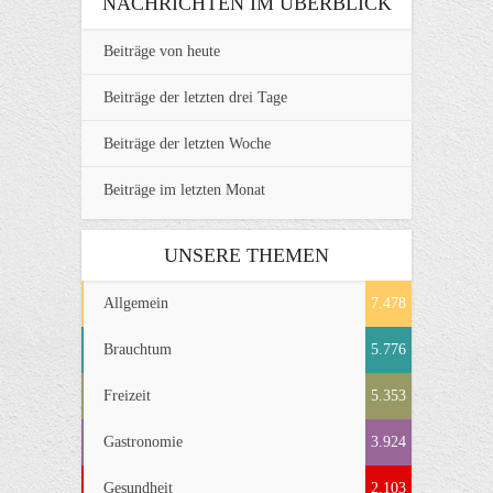
NACHRICHTEN IM ÜBERBLICK
Beiträge von heute
Beiträge der letzten drei Tage
Beiträge der letzten Woche
Beiträge im letzten Monat
UNSERE THEMEN
Allgemein
7.478
Brauchtum
5.776
Freizeit
5.353
Gastronomie
3.924
Gesundheit
2.103