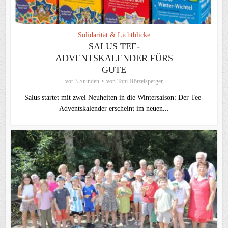
Solidarität & Lichtblicke
SALUS TEE-
ADVENTSKALENDER FÜRS
GUTE
vor 3 Stunden
von
Toni Hötzelsperger
Salus startet mit zwei Neuheiten in die Wintersaison: Der Tee-
Adventskalender erscheint im neuen...