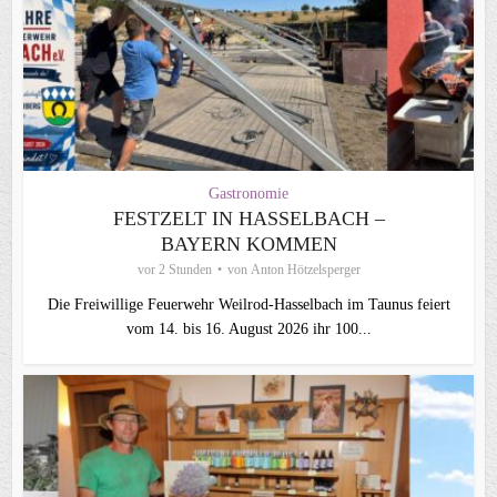
Gastronomie
FESTZELT IN HASSELBACH –
BAYERN KOMMEN
vor 2 Stunden
von
Anton Hötzelsperger
Die Freiwillige Feuerwehr Weilrod-Hasselbach im Taunus feiert
vom 14. bis 16. August 2026 ihr 100...