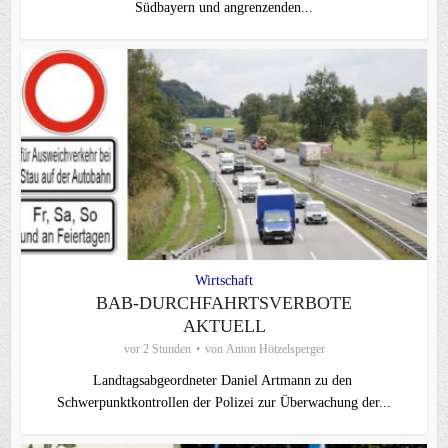
Südbayern und angrenzenden...
Wirtschaft
BAB-DURCHFAHRTSVERBOTE
AKTUELL
vor 2 Stunden
von
Anton Hötzelsperger
Landtagsabgeordneter Daniel Artmann zu den
Schwerpunktkontrollen der Polizei zur Überwachung der...