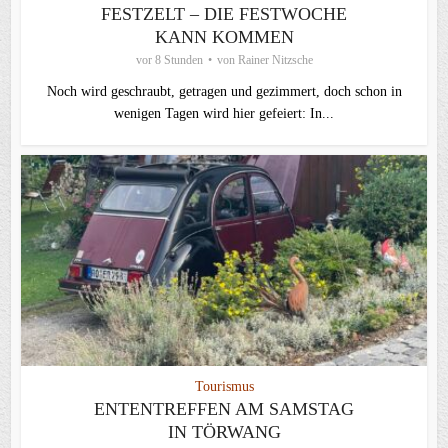
FESTZELT – DIE FESTWOCHE
KANN KOMMEN
vor 8 Stunden
von
Rainer Nitzsche
Noch wird geschraubt, getragen und gezimmert, doch schon in
wenigen Tagen wird hier gefeiert: In...
Tourismus
ENTENTREFFEN AM SAMSTAG
IN TÖRWANG