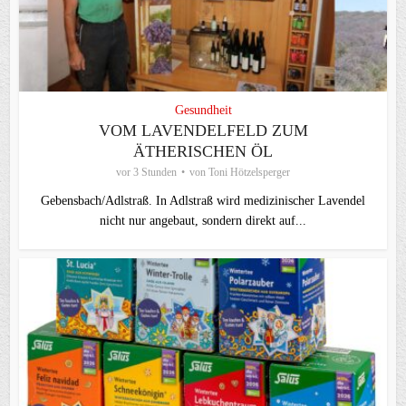
Gesundheit
VOM LAVENDELFELD ZUM
ÄTHERISCHEN ÖL
vor 3 Stunden
von
Toni Hötzelsperger
Gebensbach/Adlstraß. In Adlstraß wird medizinischer Lavendel
nicht nur angebaut, sondern direkt auf...