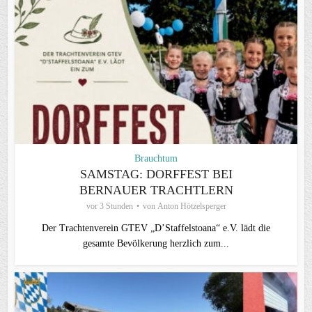
Brauchtum
SAMSTAG: DORFFEST BEI
BERNAUER TRACHTLERN
vor 3 Stunden
von
Anton Hötzelsperger
Der Trachtenverein GTEV „D’Staffelstoana“ e.V. lädt die
gesamte Bevölkerung herzlich zum...