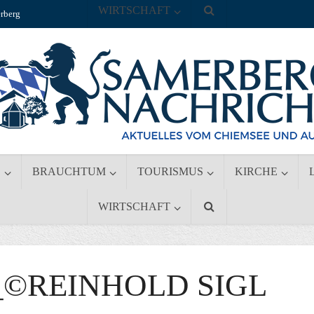
WIRTSCHAFT
rberg
S
BRAUCHTUM
TOURISMUS
KIRCHE
WIRTSCHAFT
_©REINHOLD SIGL