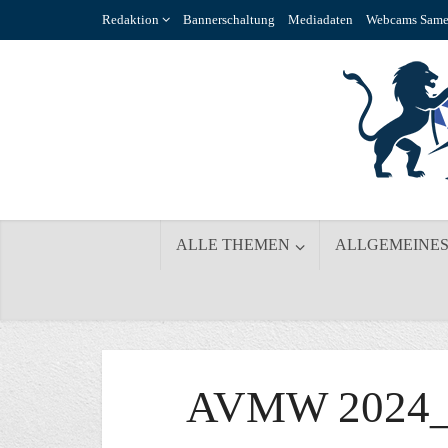
Redaktion
Bannerschaltung
Mediadaten
Webcams Same
ALLE THEMEN
ALLGEMEINE
AVMW 2024