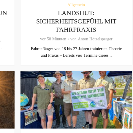
Allgemein
UN
LANDSHUT:
SICHERHEITSGEFÜHL MIT
FAHRPRAXIS
vor 58 Minuten
von
Anton Hötzelsperger
n
.
Fahranfänger von 18 bis 27 Jahren trainierten Theorie
und Praxis – Bereits vier Termine dieses...