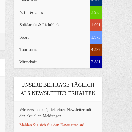
Leitartikel
4.106
Natur & Umwelt
3.923
Solidarität & Lichtblicke
1.091
Sport
1.973
Tourismus
4.397
Wirtschaft
2.881
UNSERE BEITRÄGE TÄGLICH
ALS NEWSLETTER ERHALTEN
Wir versenden täglich einen Newsletter mit
den aktuellen Meldungen.
Melden Sie sich für den Newsletter an!