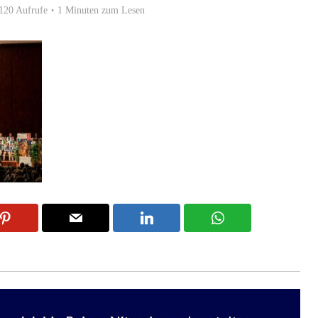
120 Aufrufe
1 Minuten zum Lesen