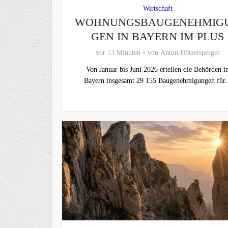
Wirtschaft
WOHNUNGSBAUGENEHMIG
GEN IN BAYERN IM PLUS
vor 53 Minuten
von
Anton Hötzelsperger
Von Januar bis Juni 2026 erteilen die Behörden i
Bayern insgesamt 29 155 Baugenehmigungen für..