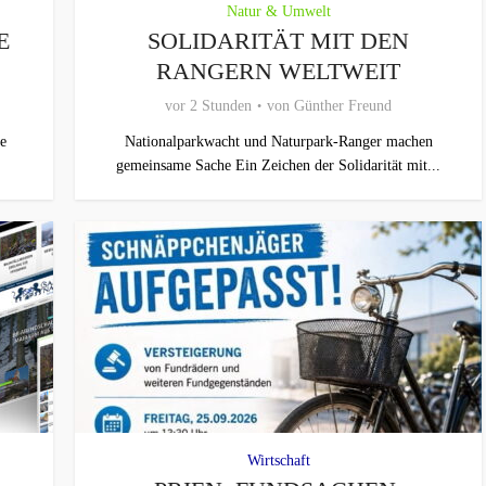
Natur & Umwelt
E
SOLIDARITÄT MIT DEN
RANGERN WELTWEIT
vor 2 Stunden
von
Günther Freund
e
Nationalparkwacht und Naturpark-Ranger machen
gemeinsame Sache Ein Zeichen der Solidarität mit...
Wirtschaft