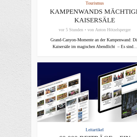
Tourismus
KAMPENWANDS MÄCHTIG
KAISERSÄLE
vor 5 Stunden
von
Anton Hötzelsperger
Grand-Canyon-Momente an der Kampenwand: Di
Kaisersäle im magischen Abendlicht – Es sind...
Leitartikel