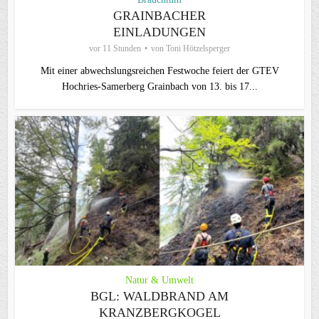
GRAINBACHER
EINLADUNGEN
vor 11 Stunden
von
Toni Hötzelsperger
Mit einer abwechslungsreichen Festwoche feiert der GTEV
Hochries-Samerberg Grainbach von 13. bis 17...
Natur & Umwelt
BGL: WALDBRAND AM
KRANZBERGKOGEL