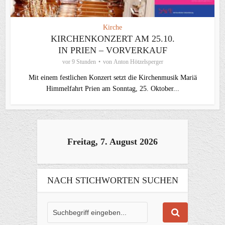
Kirche
KIRCHENKONZERT AM 25.10.
IN PRIEN – VORVERKAUF
vor 9 Stunden
von
Anton Hötzelsperger
Mit einem festlichen Konzert setzt die Kirchenmusik Mariä
Himmelfahrt Prien am Sonntag, 25. Oktober...
Freitag, 7. August 2026
NACH STICHWORTEN SUCHEN