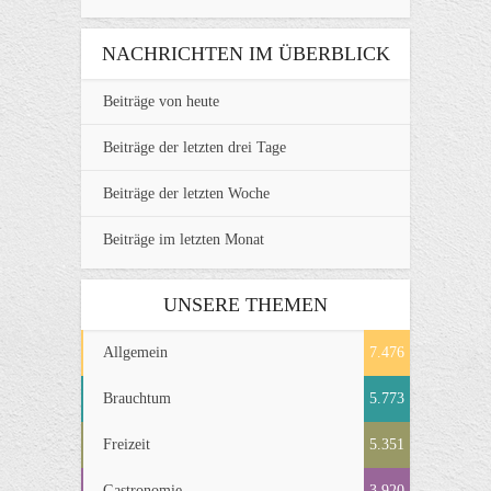
NACHRICHTEN IM ÜBERBLICK
Beiträge von heute
Beiträge der letzten drei Tage
Beiträge der letzten Woche
Beiträge im letzten Monat
UNSERE THEMEN
Allgemein
7.476
Brauchtum
5.773
Freizeit
5.351
Gastronomie
3.920