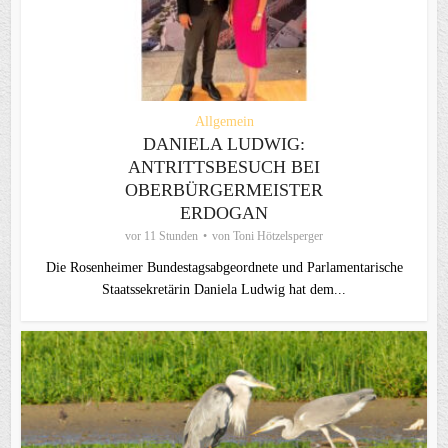
Allgemein
DANIELA LUDWIG:
ANTRITTSBESUCH BEI
OBERBÜRGERMEISTER
ERDOGAN
vor 11 Stunden
von
Toni Hötzelsperger
Die Rosenheimer Bundestagsabgeordnete und Parlamentarische
Staatssekretärin Daniela Ludwig hat dem...