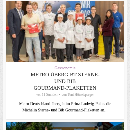
Gastronomie
METRO ÜBERGIBT STERNE-
UND BIB
GOURMAND‑PLAKETTEN
vor 11 Stunden
von
Toni Hötzelsperger
Metro Deutschland übergab im Prinz-Ludwig-Palais die
Michelin Sterne- und Bib Gourmand-Plaketten an...