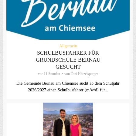
Allgemein
SCHULBUSFAHRER FÜR
GRUNDSCHULE BERNAU
GESUCHT
vor 11 Stunden
von
Toni Hötzelsperger
Die Gemeinde Bernau am Chiemsee sucht ab dem Schuljahr
2026/2027 einen Schulbusfahrer (m/w/d) für...