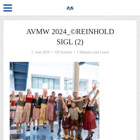
AVMW 2024_©REINHOLD
SIGL (2)
2. Juni 2026
120 Aufrufe
1 Minuten zum Lesen