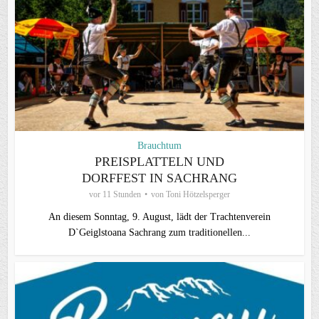
Brauchtum
PREISPLATTELN UND
DORFFEST IN SACHRANG
vor 11 Stunden
von
Toni Hötzelsperger
An diesem Sonntag, 9. August, lädt der Trachtenverein
D`Geiglstoana Sachrang zum traditionellen...