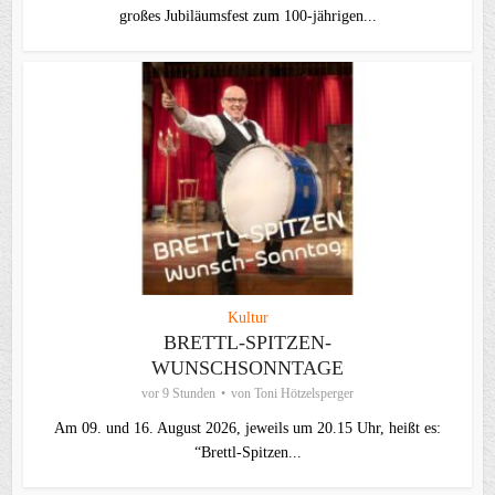
großes Jubiläumsfest zum 100-jährigen...
Kultur
BRETTL-SPITZEN-
WUNSCHSONNTAGE
vor 9 Stunden
von
Toni Hötzelsperger
Am 09. und 16. August 2026, jeweils um 20.15 Uhr, heißt es:
“Brettl-Spitzen...