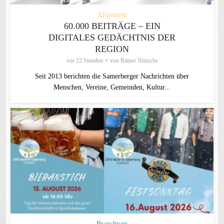
Allgemein
60.000 BEITRÄGE – EIN
DIGITALES GEDÄCHTNIS DER
REGION
vor 22 Stunden
von
Rainer Nitzsche
Seit 2013 berichten die Samerberger Nachrichten über
Menschen, Vereine, Gemeinden, Kultur...
Brauchtum