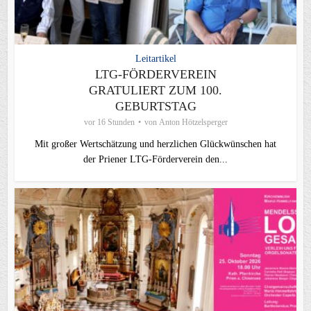
Leitartikel
LTG-FÖRDERVEREIN
GRATULIERT ZUM 100.
GEBURTSTAG
vor 16 Stunden
von
Anton Hötzelsperger
Mit großer Wertschätzung und herzlichen Glückwünschen hat
der Priener LTG‑Förderverein den...