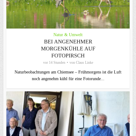
Natur & Umwelt
BEI ANGENEHMER
MORGENKÜHLE AUF
FOTOPIRSCH
vor 14 Stunden
von
Claus Linke
Naturbeobachtungen am Chiemsee – Frühmorgens ist die Luft
noch angenehm kühl für eine Fotorunde...