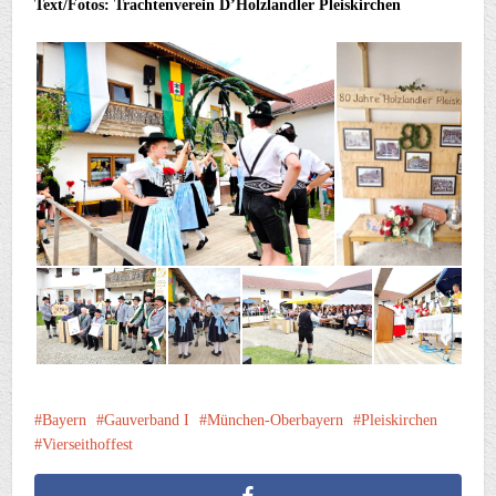
Text/Fotos: Trachtenverein D’Holzlandler Pleiskirchen
Bayern
Gauverband I
München-Oberbayern
Pleiskirchen
Vierseithoffest