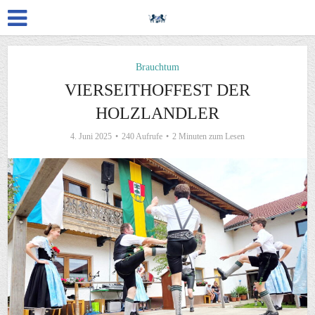
Brauchtum
VIERSEITHOFFEST DER
HOLZLANDLER
4. Juni 2025
240 Aufrufe
2 Minuten zum Lesen