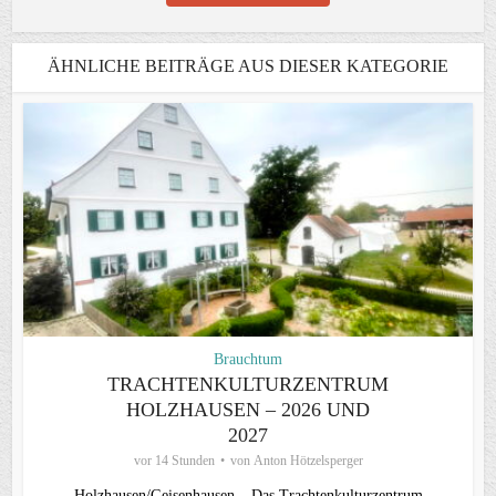
ÄHNLICHE BEITRÄGE AUS DIESER KATEGORIE
Brauchtum
TRACHTENKULTURZENTRUM
HOLZHAUSEN – 2026 UND
2027
vor 14 Stunden
von
Anton Hötzelsperger
Holzhausen/Geisenhausen – Das Trachtenkulturzentrum