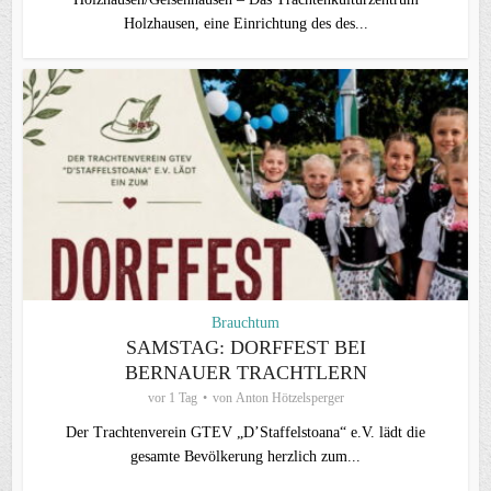
Holzhausen, eine Einrichtung des des...
Brauchtum
SAMSTAG: DORFFEST BEI
BERNAUER TRACHTLERN
vor 1 Tag
von
Anton Hötzelsperger
Der Trachtenverein GTEV „D’Staffelstoana“ e.V. lädt die
gesamte Bevölkerung herzlich zum...