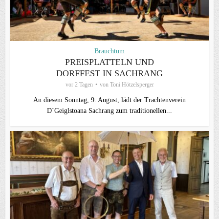
Brauchtum
PREISPLATTELN UND
DORFFEST IN SACHRANG
vor 2 Tagen
von
Toni Hötzelsperger
An diesem Sonntag, 9. August, lädt der Trachtenverein
D`Geiglstoana Sachrang zum traditionellen...