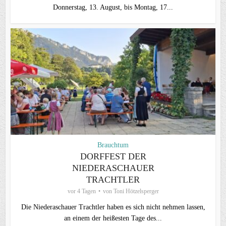
Donnerstag, 13. August, bis Montag, 17...
Brauchtum
DORFFEST DER
NIEDERASCHAUER
TRACHTLER
vor 4 Tagen
von
Toni Hötzelsperger
Die Niederaschauer Trachtler haben es sich nicht nehmen lassen,
an einem der heißesten Tage des...