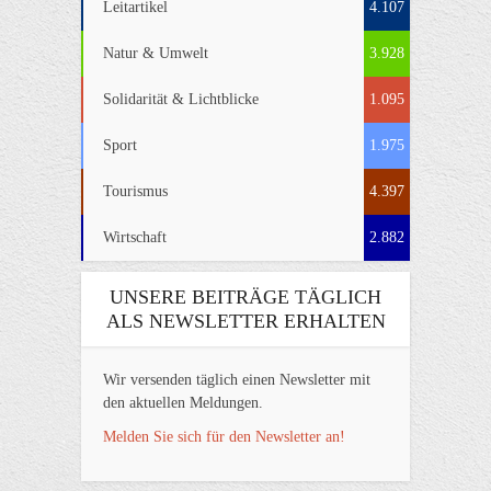
Leitartikel
4.107
Natur & Umwelt
3.928
Solidarität & Lichtblicke
1.095
Sport
1.975
Tourismus
4.397
Wirtschaft
2.882
UNSERE BEITRÄGE TÄGLICH
ALS NEWSLETTER ERHALTEN
Wir versenden täglich einen Newsletter mit
den aktuellen Meldungen.
Melden Sie sich für den Newsletter an!