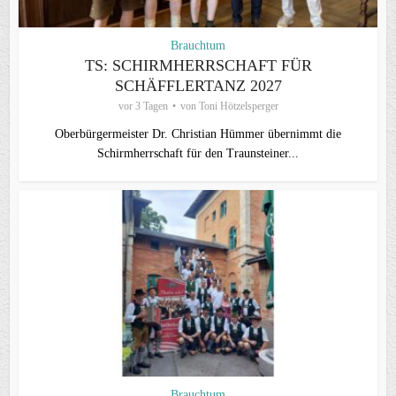
Brauchtum
TS: SCHIRMHERRSCHAFT FÜR
SCHÄFFLERTANZ 2027
vor 3 Tagen
von
Toni Hötzelsperger
Oberbürgermeister Dr. Christian Hümmer übernimmt die
Schirmherrschaft für den Traunsteiner...
Brauchtum