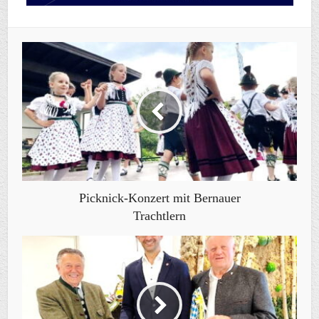
Picknick-Konzert mit Bernauer
Trachtlern