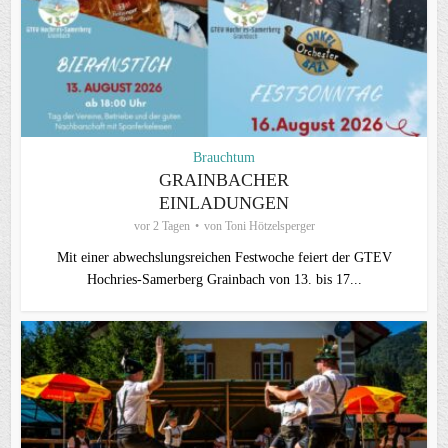
Brauchtum
GRAINBACHER
EINLADUNGEN
vor 2 Tagen
von
Toni Hötzelsperger
Mit einer abwechslungsreichen Festwoche feiert der GTEV
Hochries-Samerberg Grainbach von 13. bis 17...