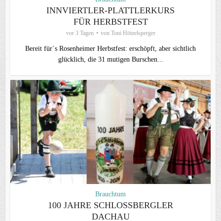
INNVIERTLER-PLATTLERKURS
FÜR HERBSTFEST
vor 3 Tagen
von
Toni Hötzelsperger
Bereit für`s Rosenheimer Herbstfest: erschöpft, aber sichtlich
glücklich, die 31 mutigen Burschen...
Brauchtum
100 JAHRE SCHLOSSBERGLER D
ACHAU