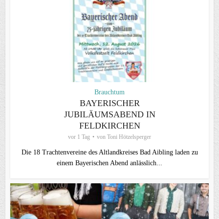
Brauchtum
BAYERISCHER
JUBILÄUMSABEND IN
FELDKIRCHEN
vor 1 Tag
von
Toni Hötzelsperger
Die 18 Trachtenvereine des Altlandkreises Bad Aibling laden zu
einem Bayerischen Abend anlässlich...