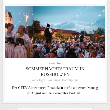
Brauchtum
SOMMERNACHTSTRAUM IN
ROSSHOLZEN
vor 5 Tagen
von
Anton Hötzelsperger
Der GTEV Almenrausch Rossholzen durfte am ersten Montag
im August sein heiß ersehntes Dorffest...