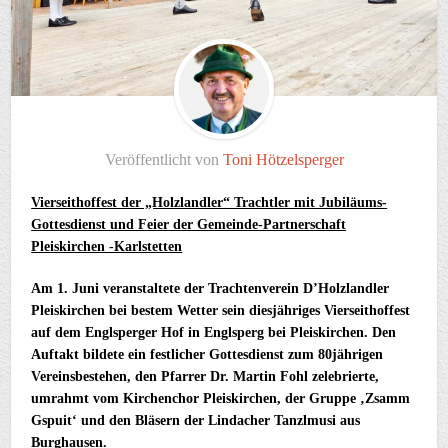
Veröffentlicht von
Toni Hötzelsperger
Vierseithoffest der „Holzlandler“ Trachtler mit Jubiläums-
Gottesdienst und Feier der Gemeinde-Partnerschaft
Pleiskirchen -Karlstetten
Am 1. Juni veranstaltete der Trachtenverein D’Holzlandler
Pleiskirchen bei bestem Wetter sein diesjähriges Vierseithoffest
auf dem Englsperger Hof in Englsperg bei Pleiskirchen. Den
Auftakt bildete ein festlicher Gottesdienst zum 80jährigen
Vereinsbestehen, den Pfarrer Dr. Martin Fohl zelebrierte,
umrahmt vom Kirchenchor Pleiskirchen, der Gruppe ‚Zsamm
Gspuit‘ und den Bläsern der Lindacher Tanzlmusi aus
Burghausen.