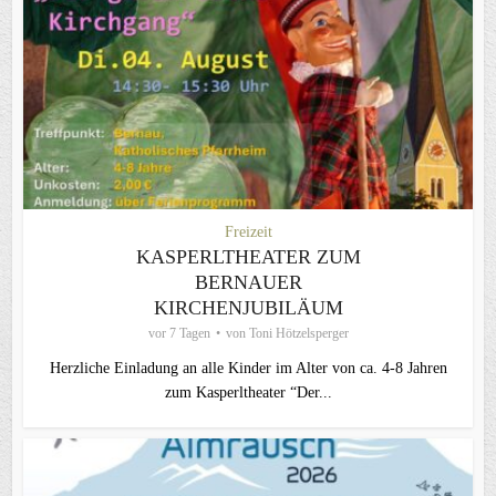
Freizeit
KASPERLTHEATER ZUM
BERNAUER
KIRCHENJUBILÄUM
vor 7 Tagen
von
Toni Hötzelsperger
Herzliche Einladung an alle Kinder im Alter von ca. 4-8 Jahren
zum Kasperltheater “Der...