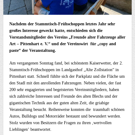
Nachdem der Stammtisch-Frühschoppen letztes Jahr sehr
großes Interesse geweckt hatte, entschieden sich die
Vorstandsmitglieder des Vereins „Freunde alter Fahrzeuge aller
Art – Pittenhart e. V.“ und der Vereinswirt für „copy and
paste“ der Veranstaltung.
Am vergangenen Sonntag fand, bei schönstem Kaiserwetter, der 2.
Stammtisch-Frühschoppen im Landgasthof „Alte Zollstation“ in
Pittenhart statt. Schnell fühlte sich der Parkplatz und die Fläche um
den Stadl mit den anrollenden Fahrzeugen. Neben vielen, der fast
200 sehr engagierten und begeisterten Vereinsmitgliedern, haben
sich zahlreiche Interessen und Freunde des alten Blechs und der
gigantischen Technik aus der guten alten Zeit, die griabige
Veranstaltung besucht. Reihenweise konnten die traumhaft schönen
Autos, Bulldogs und Motorräder bestaunt und bewundert werden.
Stolz wurden von Besitzern die Fragen zu ihren ‚wertvollen
Lieblingen‘ beantwortet.