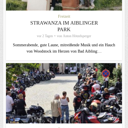
Freizeit
STRAWANZA IM AIBLINGER
PARK
vor 2 Tagen
von
Anton Hötzelsperger
Sommerabende, gute Laune, mitreißende Musik und ein Hauch
von Woodstock im Herzen von Bad Aibling:...