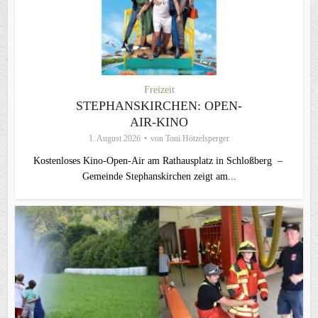
Freizeit
STEPHANSKIRCHEN: OPEN-
AIR-KINO
1. August 2026
von
Toni Hötzelsperger
Kostenloses Kino-Open-Air am Rathausplatz in Schloßberg –
Gemeinde Stephanskirchen zeigt am...