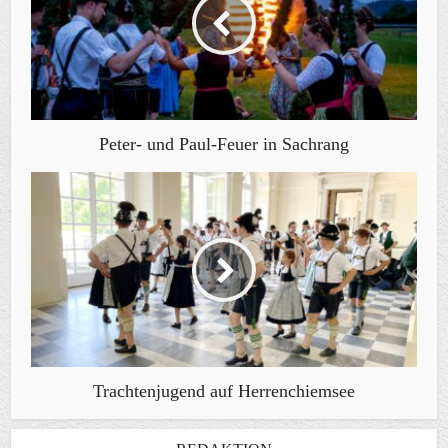
Peter- und Paul-Feuer in Sachrang
Trachtenjugend auf Herrenchiemsee