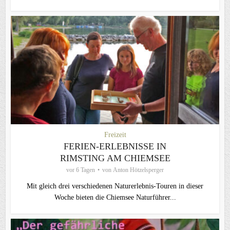
Freizeit
FERIEN-ERLEBNISSE IN
RIMSTING AM CHIEMSEE
vor 6 Tagen
von
Anton Hötzelsperger
Mit gleich drei verschiedenen Naturerlebnis-Touren in dieser
Woche bieten die Chiemsee Naturführer...