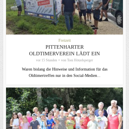
Freizeit
PITTENHARTER
OLDTIMERVEREIN LÄDT EIN
vor 15 Stunden
von
Toni Hötzelsperger
Waren bislang die Hinweise und Information für das
Oldtimertreffen nur in den Social-Medien...