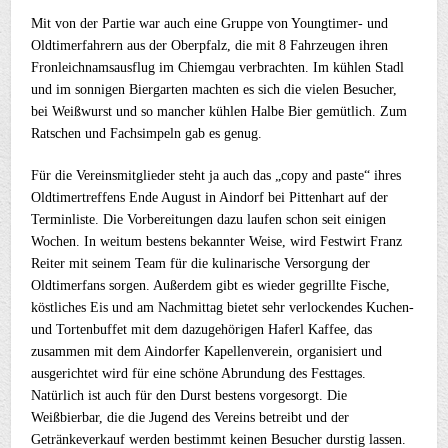
Mit von der Partie war auch eine Gruppe von Youngtimer- und
Oldtimerfahrern aus der Oberpfalz, die mit 8 Fahrzeugen ihren
Fronleichnamsausflug im Chiemgau verbrachten. Im kühlen Stadl
und im sonnigen Biergarten machten es sich die vielen Besucher,
bei Weißwurst und so mancher kühlen Halbe Bier gemütlich. Zum
Ratschen und Fachsimpeln gab es genug.
Für die Vereinsmitglieder steht ja auch das „copy and paste“ ihres
Oldtimertreffens Ende August in Aindorf bei Pittenhart auf der
Terminliste. Die Vorbereitungen dazu laufen schon seit einigen
Wochen. In weitum bestens bekannter Weise, wird Festwirt Franz
Reiter mit seinem Team für die kulinarische Versorgung der
Oldtimerfans sorgen. Außerdem gibt es wieder gegrillte Fische,
köstliches Eis und am Nachmittag bietet sehr verlockendes Kuchen-
und Tortenbuffet mit dem dazugehörigen Haferl Kaffee, das
zusammen mit dem Aindorfer Kapellenverein, organisiert und
ausgerichtet wird für eine schöne Abrundung des Festtages.
Natürlich ist auch für den Durst bestens vorgesorgt. Die
Weißbierbar, die die Jugend des Vereins betreibt und der
Getränkeverkauf werden bestimmt keinen Besucher durstig lassen.