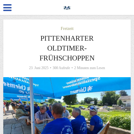
Freizeit
PITTENHARTER
OLDTIMER-
FRÜHSCHOPPEN
23. Juni 2025
300 Aufrufe
2 Minuten zum Lesen