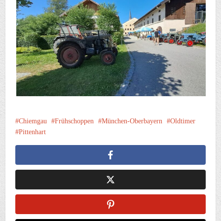
Chiemgau
Frühschoppen
München-Oberbayern
Oldtimer
Pittenhart