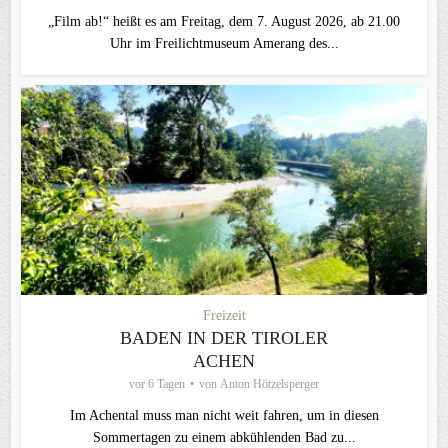
„Film ab!“ heißt es am Freitag, dem 7. August 2026, ab 21.00
Uhr im Freilichtmuseum Amerang des...
Freizeit
BADEN IN DER TIROLER
ACHEN
vor 6 Tagen
von
Anton Hötzelsperger
Im Achental muss man nicht weit fahren, um in diesen
Sommertagen zu einem abkühlenden Bad zu...