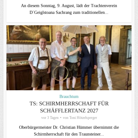
An diesem Sonntag, 9. August, lädt der Trachtenverein
D`Geiglstoana Sachrang zum traditionellen...
Brauchtum
TS: SCHIRMHERRSCHAFT FÜR
SCHÄFFLERTANZ 2027
vor 3 Tagen
von
Toni Hötzelsperger
Oberbürgermeister Dr. Christian Hümmer übernimmt die
Schirmherrschaft für den Traunsteiner...