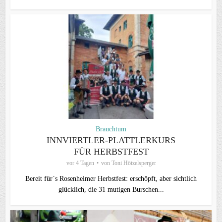
Brauchtum
INNVIERTLER-PLATTLERKURS
FÜR HERBSTFEST
vor 4 Tagen
von
Toni Hötzelsperger
Bereit für`s Rosenheimer Herbstfest: erschöpft, aber sichtlich
glücklich, die 31 mutigen Burschen...