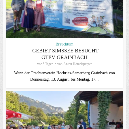
Brauchtum
GEBIET SIMSSEE BESUCHT
GTEV GRAINBACH
vor 5 Tagen
von
Anton Hötzelsperger
Wenn der Trachtenverein Hochries-Samerberg Grainbach von
Donnerstag, 13. August, bis Montag, 17...