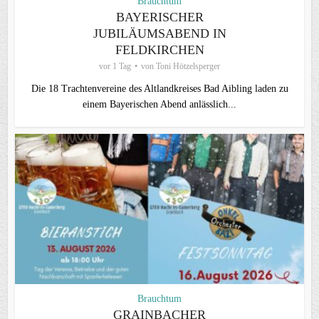
Brauchtum
BAYERISCHER
JUBILÄUMSABEND IN
FELDKIRCHEN
vor 1 Tag
von
Toni Hötzelsperger
Die 18 Trachtenvereine des Altlandkreises Bad Aibling laden zu
einem Bayerischen Abend anlässlich...
Brauchtum
GRAINBACHER