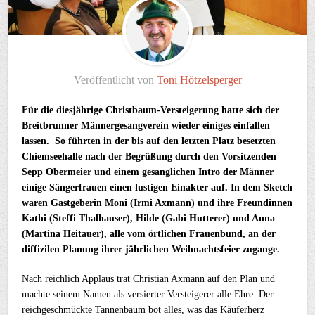
Veröffentlicht von
Toni Hötzelsperger
Für die diesjährige Christbaum-Versteigerung hatte sich der
Breitbrunner Männergesangverein wieder einiges einfallen
lassen. So führten in der bis auf den letzten Platz besetzten
Chiemseehalle nach der Begrüßung durch den Vorsitzenden
Sepp Obermeier und einem gesanglichen Intro der Männer
einige Sängerfrauen einen lustigen Einakter auf. In dem Sketch
waren Gastgeberin Moni (Irmi Axmann) und ihre Freundinnen
Kathi (Steffi Thalhauser), Hilde (Gabi Hutterer) und Anna
(Martina Heitauer), alle vom örtlichen Frauenbund, an der
diffizilen Planung ihrer jährlichen Weihnachtsfeier zugange.
Nach reichlich Applaus trat Christian Axmann auf den Plan und
machte seinem Namen als versierter Versteigerer alle Ehre. Der
reichgeschmückte Tannenbaum bot alles, was das Käuferherz