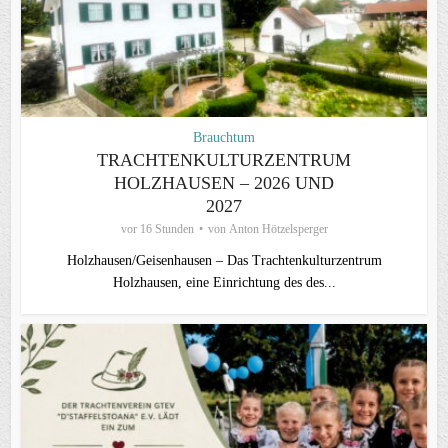
Brauchtum
TRACHTENKULTURZENTRUM
HOLZHAUSEN – 2026 UND
2027
vor 16 Stunden
von
Anton Hötzelsperger
Holzhausen/Geisenhausen – Das Trachtenkulturzentrum
Holzhausen, eine Einrichtung des des...