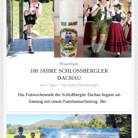
Brauchtum
100 JAHRE SCHLOSSBERGLER D
ACHAU
vor 4 Tagen
von
Anton Hötzelsperger
Das Festwochenende der Schloßbergler Dachau begann am
Samstag mit einem Familiennachmittag. Bei...