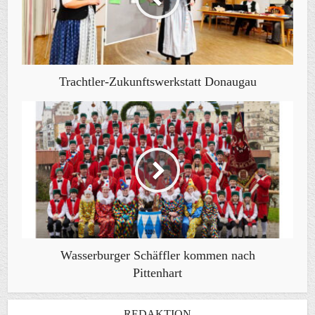
Trachtler-Zukunftswerkstatt Donaugau
Wasserburger Schäffler kommen nach
Pittenhart
REDAKTION