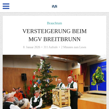
Brauchtum
VERSTEIGERUNG BEIM
MGV BREITBRUNN
8. Januar 2026
311 Aufrufe
2 Minuten zum Lesen