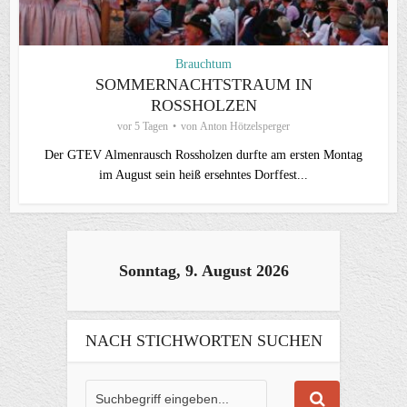
Brauchtum
SOMMERNACHTSTRAUM IN
ROSSHOLZEN
vor 5 Tagen
von
Anton Hötzelsperger
Der GTEV Almenrausch Rossholzen durfte am ersten Montag
im August sein heiß ersehntes Dorffest...
Sonntag, 9. August 2026
NACH STICHWORTEN SUCHEN