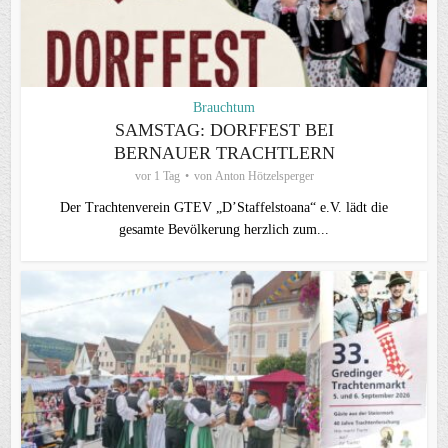
Brauchtum
SAMSTAG: DORFFEST BEI
BERNAUER TRACHTLERN
vor 1 Tag
von
Anton Hötzelsperger
Der Trachtenverein GTEV „D’Staffelstoana“ e.V. lädt die
gesamte Bevölkerung herzlich zum...