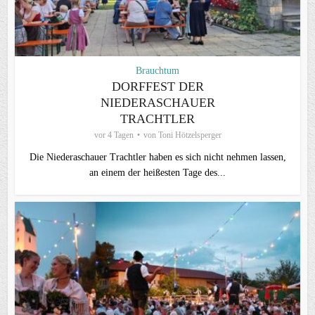
Brauchtum
DORFFEST DER
NIEDERASCHAUER
TRACHTLER
vor 4 Tagen
von
Toni Hötzelsperger
Die Niederaschauer Trachtler haben es sich nicht nehmen lassen,
an einem der heißesten Tage des...