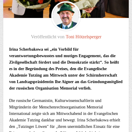
Veröffentlicht von
Toni Hötzelsperger
Irina Scherbakowa sei „ein Vorbild für
verantwortungsbewusstes und mutiges Engagement, das die
Zivilgesellschaft fördert und die Demokratie stärkt“. So heißt
es in der Begründung des Preises, den die Evangelische
Akademie Tutzing am Mittwoch unter der Schirmherrschaft
von Landtagspräsidentin Ilse Aigner an das Gründungsmitglied
der russischen Organisation Memorial verlieh.
Die russische Germanistin, Kulturwissenschaftlerin und
Mitgründerin der Menschenrechtsorganisation Memorial
International zeigte sich am Mittwochabend in der Evangelischen
Akademie Tutzing dankbar und bewegt. Irina Scherbakowa erhielt
den „Tutzinger Löwen“ für „ihren unermüdlichen Einsatz für eine