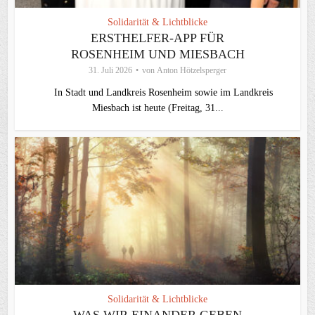
Solidarität & Lichtblicke
ERSTHELFER-APP FÜR
ROSENHEIM UND MIESBACH
31. Juli 2026
von
Anton Hötzelsperger
In Stadt und Landkreis Rosenheim sowie im Landkreis
Miesbach ist heute (Freitag, 31...
Solidarität & Lichtblicke