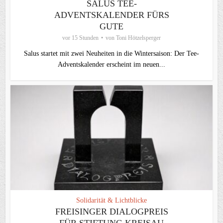
SALUS TEE-
ADVENTSKALENDER FÜRS
GUTE
vor 15 Stunden
von
Toni Hötzelsperger
Salus startet mit zwei Neuheiten in die Wintersaison: Der Tee-
Adventskalender erscheint im neuen...
Solidarität & Lichtblicke
FREISINGER DIALOGPREIS