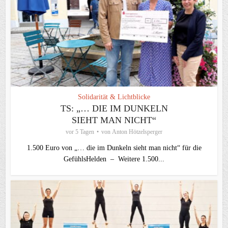
Solidarität & Lichtblicke
TS: „… DIE IM DUNKELN
SIEHT MAN NICHT“
vor 5 Tagen
von
Anton Hötzelsperger
1.500 Euro von „… die im Dunkeln sieht man nicht“ für die
GefühlsHelden – Weitere 1.500...