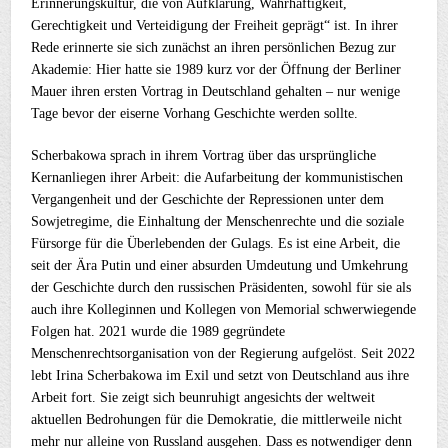
Erinnerungskultur, die von Aufklärung, Wahrhaftigkeit,
Gerechtigkeit und Verteidigung der Freiheit geprägt“ ist. In ihrer
Rede erinnerte sie sich zunächst an ihren persönlichen Bezug zur
Akademie: Hier hatte sie 1989 kurz vor der Öffnung der Berliner
Mauer ihren ersten Vortrag in Deutschland gehalten – nur wenige
Tage bevor der eiserne Vorhang Geschichte werden sollte.
Scherbakowa sprach in ihrem Vortrag über das ursprüngliche
Kernanliegen ihrer Arbeit: die Aufarbeitung der kommunistischen
Vergangenheit und der Geschichte der Repressionen unter dem
Sowjetregime, die Einhaltung der Menschenrechte und die soziale
Fürsorge für die Überlebenden der Gulags. Es ist eine Arbeit, die
seit der Ära Putin und einer absurden Umdeutung und Umkehrung
der Geschichte durch den russischen Präsidenten, sowohl für sie als
auch ihre Kolleginnen und Kollegen von Memorial schwerwiegende
Folgen hat. 2021 wurde die 1989 gegründete
Menschenrechtsorganisation von der Regierung aufgelöst. Seit 2022
lebt Irina Scherbakowa im Exil und setzt von Deutschland aus ihre
Arbeit fort. Sie zeigt sich beunruhigt angesichts der weltweit
aktuellen Bedrohungen für die Demokratie, die mittlerweile nicht
mehr nur alleine von Russland ausgehen. Dass es notwendiger denn