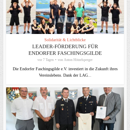
Solidarität & Lichtblicke
LEADER-FÖRDERUNG FÜR
ENDORFER FASCHINGSGILDE
vor 7 Tagen
von
Anton Hötzelsperger
Die Endorfer Faschingsgilde e.V. investiert in die Zukunft ihres
Vereinslebens. Dank der LAG...