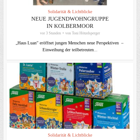
Solidarität & Lichtblicke
NEUE JUGENDWOHNGRUPPE
IN KOLBERMOOR
vor 3 Stunden
von
Toni Hötzelsperger
„Haus Luan“ eröffnet jungen Menschen neue Perspektiven –
Einweihung der teilbetreuten...
Solidarität & Lichtblicke