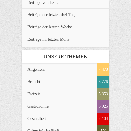
Beiträge von heute
Beiträge der letzten drei Tage
Beiträge der letzten Woche
Beiträge im letzten Monat
UNSERE THEMEN
Allgemein
7.478
Brauchtum
5.776
Freizeit
5.353
Gastronomie
3.925
Gesundheit
2.104
Grüne Woche Berlin
570