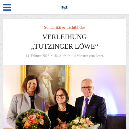
Solidarität & Lichtblicke
VERLEIHUNG
„TUTZINGER LÖWE“
14. Februar 2026
184 Aufrufe
4 Minuten zum Lesen