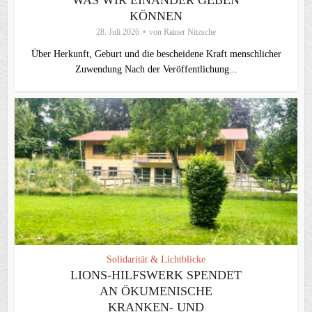
WAS WIR EINANDER GEBEN
KÖNNEN
28. Juli 2026
von
Rainer Nitzsche
Über Herkunft, Geburt und die bescheidene Kraft menschlicher
Zuwendung Nach der Veröffentlichung...
Solidarität & Lichtblicke
LIONS-HILFSWERK SPENDET
AN ÖKUMENISCHE
KRANKEN- UND