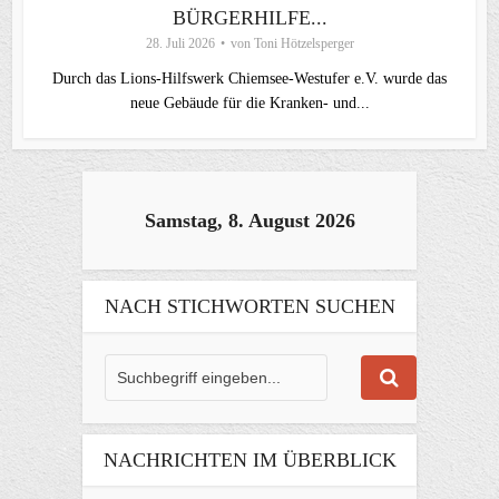
BÜRGERHILFE...
28. Juli 2026
von
Toni Hötzelsperger
Durch das Lions-Hilfswerk Chiemsee-Westufer e.V. wurde das
neue Gebäude für die Kranken- und...
Samstag, 8. August 2026
NACH STICHWORTEN SUCHEN
NACHRICHTEN IM ÜBERBLICK