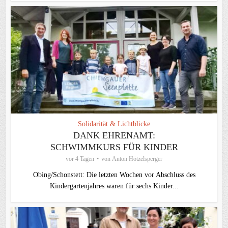
Solidarität & Lichtblicke
DANK EHRENAMT:
SCHWIMMKURS FÜR KINDER
vor 4 Tagen
von
Anton Hötzelsperger
Obing/Schonstett: Die letzten Wochen vor Abschluss des
Kindergartenjahres waren für sechs Kinder...