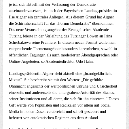
je ist, sich aktuell mit der Verfassung der Demokratie
auseinanderzusetzen, ist auch der Bayerischen Landtagspräsidentin
Ilse Aigner ein zentrales Anliegen. Aus diesem Grund hat Aigner
die Schirmherrschaft für das „Forum Demokratie“ übernommen.
Das neue Veranstaltungsangebot der Evangelischen Akademie
Tutzing feierte in der Verleihung des Tutzinger Löwen an Irina
Scherbakowa seine Premiere. In diesem neuen Format wolle man
entsprechende Themenangebote besonders hervorheben, sowohl in
öffentlichen Tagungen als auch moderierten Abendgesprächen oder
Online-Angeboten, so Akademiedirektor Udo Hahn.
Landtagspräsidentin Aigner sieht aktuell eine „brandgefährliche
Mixtur“. Sie beschreibt sie mit den Worten: „Die gefühlte
Ohnmacht angesichts der weltpolitischen Unruhe und Unsicherheit
einerseits und andererseits die untergrabene Autorität des Staates,
seiner Institutionen und all derer, die sich für ihn einsetzen.“ Dieses
Gift werde von Populisten und Radikalen vor allem auf Social
Media in hohen Dosen verabreicht und sei oft gesteuert und
befeuert von autokratischen Regimen aus dem Ausland.