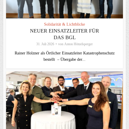
Solidarität & Lichtblicke
NEUER EINSATZLEITER FÜR
DAS BGL
31. Juli 2026
von
Anton Hötzelsperger
Rainer Holzner als Örtlicher Einsatzleiter Katastrophenschutz
bestellt – Übergabe der...