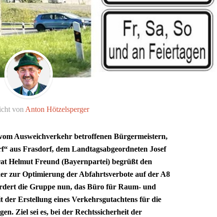
icht von
Anton Hötzelsperger
s vom Ausweichverkehr betroffenen Bürgermeistern,
orf“ aus Frasdorf, dem Landtagsabgeordneten Josef
rat Helmut Freund (Bayernpartei) begrüßt den
ker zur Optimierung der Abfahrtsverbote auf der A8
ordert die Gruppe nun, das Büro für Raum- und
der Erstellung eines Verkehrsgutachtens für die
n. Ziel sei es, bei der Rechtssicherheit der