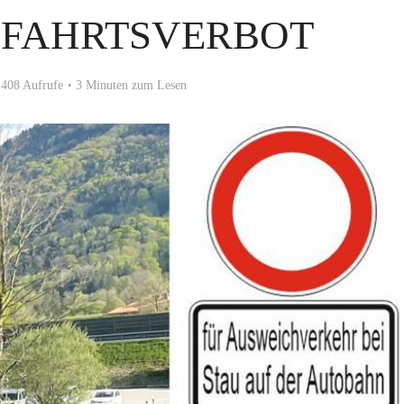
BFAHRTSVERBOT
408 Aufrufe
3 Minuten zum Lesen