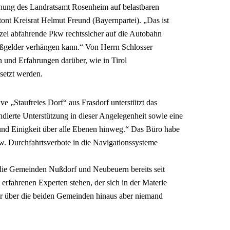
dnung des Landratsamt Rosenheim auf belastbaren
ont Kreisrat Helmut Freund (Bayernpartei). „Das ist
lizei abfahrende Pkw rechtssicher auf die Autobahn
ßgelder verhängen kann.“ Von Herrn Schlosser
 und Erfahrungen darüber, wie in Tirol
setzt werden.
ve „Staufreies Dorf“ aus Frasdorf unterstützt das
dierte Unterstützung in dieser Angelegenheit sowie eine
und Einigkeit über alle Ebenen hinweg.“ Das Büro habe
zw. Durchfahrtsverbote in die Navigationssysteme
s die Gemeinden Nußdorf und Neubeuern bereits seit
erfahrenen Experten stehen, der sich in der Materie
er über die beiden Gemeinden hinaus aber niemand