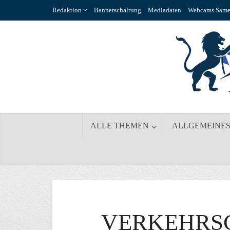
Redaktion
Bannerschaltung
Mediadaten
Webcams Same
ALLE THEMEN
ALLGEMEINE
VERKEHRS