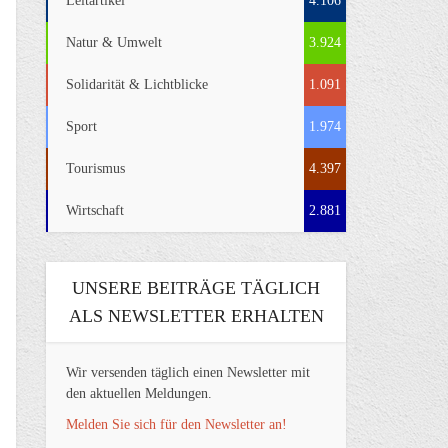
Leitartikel
4.106
Natur & Umwelt
3.924
Solidarität & Lichtblicke
1.091
Sport
1.974
Tourismus
4.397
Wirtschaft
2.881
UNSERE BEITRÄGE TÄGLICH
ALS NEWSLETTER ERHALTEN
Wir versenden täglich einen Newsletter mit
den aktuellen Meldungen.
Melden Sie sich für den Newsletter an!