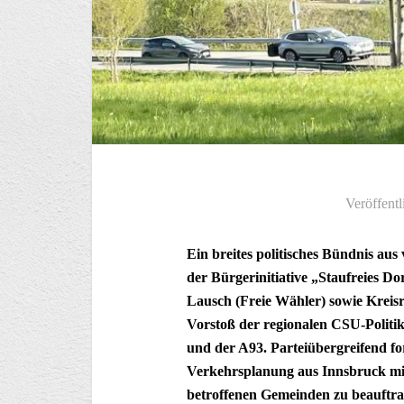
Veröffentl
Ein breites politisches Bündnis au
der Bürgerinitiative „Staufreies D
Lausch (Freie Wähler) sowie Kreis
Vorstoß der regionalen CSU-Politi
und der A93. Parteiübergreifend f
Verkehrsplanung aus Innsbruck mit 
betroffenen Gemeinden zu beauftrage