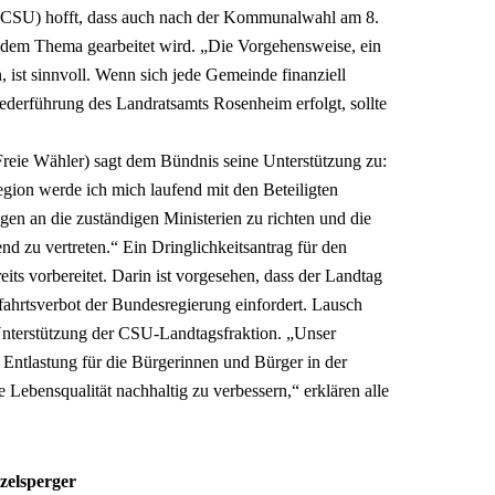
 (CSU) hofft, dass auch nach der Kommunalwahl am 8.
 dem Thema gearbeitet wird. „Die Vorgehensweise, ein
 ist sinnvoll. Wenn sich jede Gemeinde finanziell
Federführung des Landratsamts Rosenheim erfolgt, sollte
reie Wähler) sagt dem Bündnis seine Unterstützung zu:
gion werde ich mich laufend mit den Beteiligten
en an die zuständigen Ministerien zu richten und die
nd zu vertreten.“ Ein Dringlichkeitsantrag für den
ts vorbereitet. Darin ist vorgesehen, dass der Landtag
fahrtsverbot der Bundesregierung einfordert. Lausch
 Unterstützung der CSU-Landtagsfraktion. „Unser
e Entlastung für die Bürgerinnen und Bürger in der
 Lebensqualität nachhaltig zu verbessern,“ erklären alle
tzelsperger