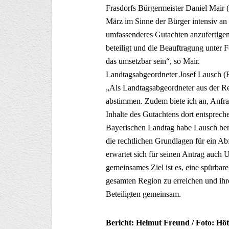
Frasdorfs Bürgermeister Daniel Mair
März im Sinne der Bürger intensiv an
umfassenderes Gutachten anzufertigen,
beteiligt und die Beauftragung unter 
das umsetzbar sein“, so Mair.
Landtagsabgeordneter Josef Lausch (F
„Als Landtagsabgeordneter aus der Re
abstimmen. Zudem biete ich an, Anfrag
Inhalte des Gutachtens dort entspreche
Bayerischen Landtag habe Lausch berei
die rechtlichen Grundlagen für ein Ab
erwartet sich für seinen Antrag auch
gemeinsames Ziel ist es, eine spürbar
gesamten Region zu erreichen und ihre
Beteiligten gemeinsam.
Bericht: Helmut Freund / Foto: Hö