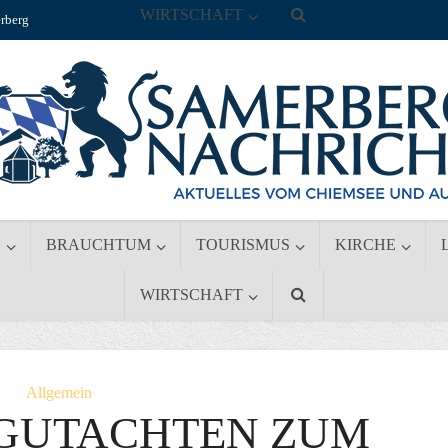
WIRTSCHAFT
rberg
S
BRAUCHTUM
TOURISMUS
KIRCHE
WIRTSCHAFT
Allgemein
GUTACHTEN ZUM