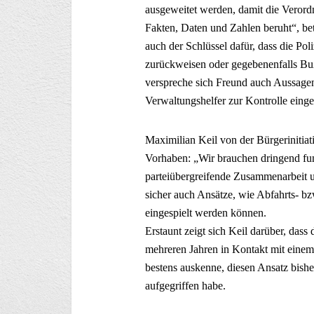
ausgeweitet werden, damit die Veror
Fakten, Daten und Zahlen beruht“, bet
auch der Schlüssel dafür, dass die Po
zurückweisen oder gegebenenfalls Bu
verspreche sich Freund auch Aussagen
Verwaltungshelfer zur Kontrolle einge
Maximilian Keil von der Bürgerinitiati
Vorhaben: „Wir brauchen dringend fun
parteiübergreifende Zusammenarbeit 
sicher auch Ansätze, wie Abfahrts- b
eingespielt werden können.
Erstaunt zeigt sich Keil darüber, das
mehreren Jahren in Kontakt mit einem 
bestens auskenne, diesen Ansatz bish
aufgegriffen habe.