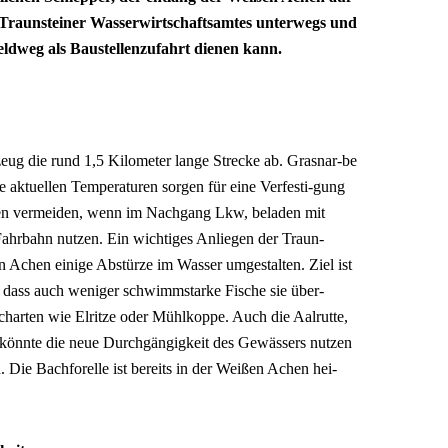
s Traunsteiner Wasserwirtschaftsamtes unterwegs und
Feldweg als Baustellenzufahrt dienen kann.
eug die rund 1,5 Kilometer lange Strecke ab. Grasnar-be
 aktuellen Temperaturen sorgen für eine Verfesti-gung
den vermeiden, wenn im Nachgang Lkw, beladen mit
Fahrbahn nutzen. Ein wichtiges Anliegen der Traun-
en Achen einige Abstürze im Wasser umgestalten. Ziel ist
, dass auch weniger schwimmstarke Fische sie über-
harten wie Elritze oder Mühlkoppe. Auch die Aalrutte,
 könnte die neue Durchgängigkeit des Gewässers nutzen
ie Bachforelle ist bereits in der Weißen Achen hei-