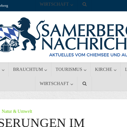
WIRTSCHAFT
rberg
S
BRAUCHTUM
TOURISMUS
KIRCHE
WIRTSCHAFT
Natur & Umwelt
SERUNGEN IM