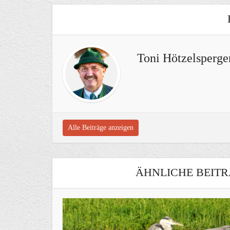
Toni Hötzelsperge
Alle Beiträge anzeigen
ÄHNLICHE BEITR