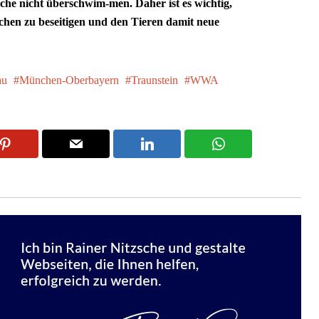
sche nicht überschwim-men. Daher ist es wichtig,
chen zu beseitigen und den Tieren damit neue
au
München-Oberbayern
Traunstein
WWA