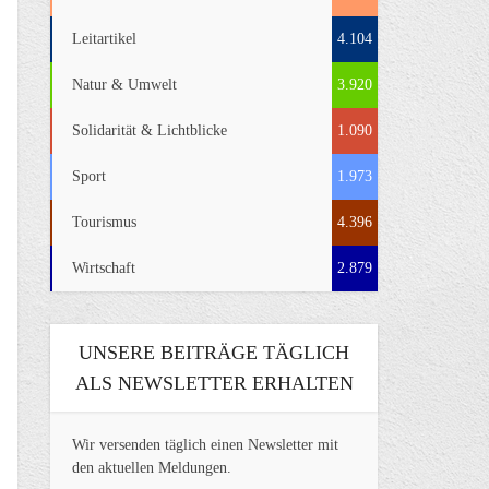
Leitartikel
4.104
Natur & Umwelt
3.920
Solidarität & Lichtblicke
1.090
Sport
1.973
Tourismus
4.396
Wirtschaft
2.879
UNSERE BEITRÄGE TÄGLICH
ALS NEWSLETTER ERHALTEN
Wir versenden täglich einen Newsletter mit
den aktuellen Meldungen.