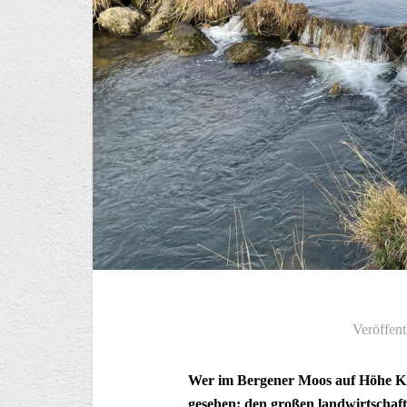
Veröffent
Wer im Bergener Moos auf Höhe Kron
gesehen: den großen landwirtschaft