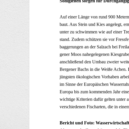
Sohlgleiten sorgen für Durchgängig
Auf einer Länge von rund 900 Metern 
baut. Aus Stein und Kies angelegt, er
unter zu schwimmen wie auf einer Tre
stand. Zudem schützen sie vor Fressf
baggerungen an der Salzach bei Freil
gener Moos nahegelegenen Kiesgrube. S
anschließend den Umbau zweier weiter
Bergener Bachs in die Weiße Achen. D
jüngsten ökologischen Vorhaben arbei
im Sinne der Europäischen Wasserrahme
Europa bis zum kommenden Jahr einen
wichtige Kriterien dafür gelten unter
verschiedenen Fischarten, die in ein
Bericht und Foto: Wasserwirtschaf