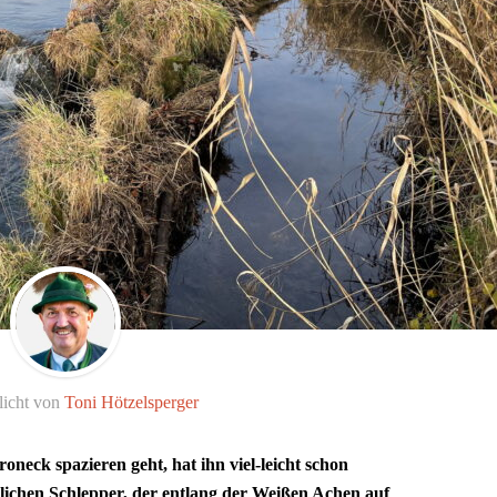
licht von
Toni Hötzelsperger
eck spazieren geht, hat ihn viel-leicht schon
lichen Schlepper, der entlang der Weißen Achen auf