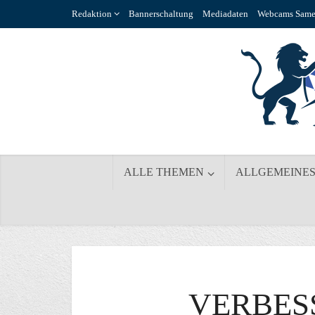
Redaktion
Bannerschaltung
Mediadaten
Webcams Same
ALLE THEMEN
ALLGEMEINE
VERBES