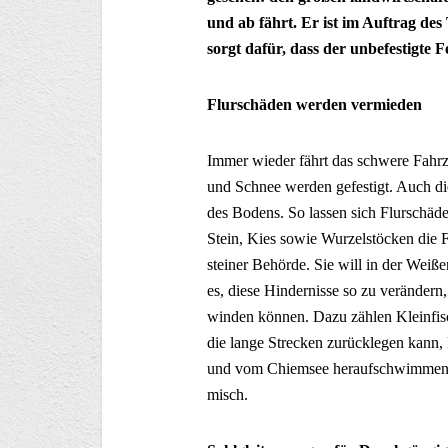
und ab fährt. Er ist im Auftrag de
sorgt dafür, dass der unbefestigte 
Flurschäden werden vermieden
Immer wieder fährt das schwere Fahrz
und Schnee werden gefestigt. Auch die
des Bodens. So lassen sich Flurschä
Stein, Kies sowie Wurzelstöcken die 
steiner Behörde. Sie will in der Weiß
es, diese Hindernisse so zu verändern
winden können. Dazu zählen Kleinfisc
die lange Strecken zurücklegen kann,
und vom Chiemsee heraufschwimmen. D
misch.