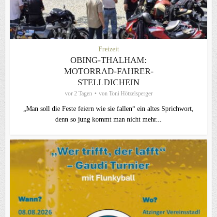
Freizeit
OBING-THALHAM:
MOTORRAD-FAHRER-
STELLDICHEIN
vor 2 Tagen
von
Toni Hötzelsperger
„Man soll die Feste feiern wie sie fallen“ ein altes Sprichwort,
denn so jung kommt man nicht mehr...