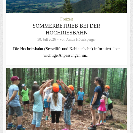
Freizeit
SOMMERBETRIEB BEI DER
HOCHRIESBAHN
30. Juli 2026
von
Anton Hötzelsperger
Die Hochriesbahn (Sessellift und Kabinenbahn) informiert über
wichtige Anpassungen im...