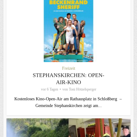
Freizeit
STEPHANSKIRCHEN: OPEN-
AIR-KINO
vor 6 Tagen
von
Toni Hötzelsperger
Kostenloses Kino-Open-Air am Rathausplatz in Schloßberg –
Gemeinde Stephanskirchen zeigt am...