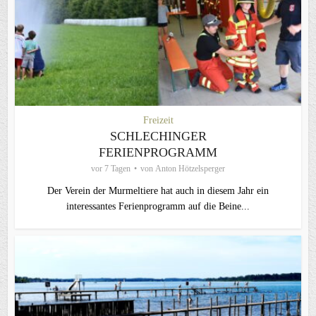
Freizeit
SCHLECHINGER
FERIENPROGRAMM
vor 7 Tagen
von
Anton Hötzelsperger
Der Verein der Murmeltiere hat auch in diesem Jahr ein
interessantes Ferienprogramm auf die Beine...