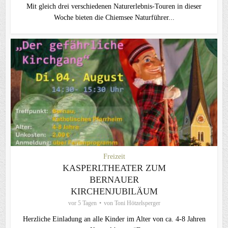
Mit gleich drei verschiedenen Naturerlebnis-Touren in dieser
Woche bieten die Chiemsee Naturführer...
Freizeit
KASPERLTHEATER ZUM
BERNAUER
KIRCHENJUBILÄUM
vor 5 Tagen
von
Toni Hötzelsperger
Herzliche Einladung an alle Kinder im Alter von ca. 4-8 Jahren