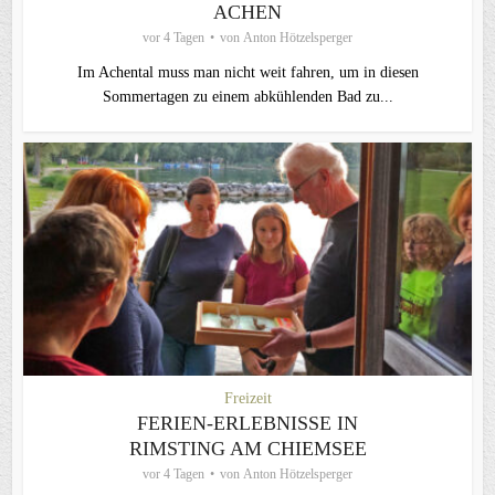
ACHEN
vor 4 Tagen
von
Anton Hötzelsperger
Im Achental muss man nicht weit fahren, um in diesen
Sommertagen zu einem abkühlenden Bad zu...
Freizeit
FERIEN-ERLEBNISSE IN
RIMSTING AM CHIEMSEE
vor 4 Tagen
von
Anton Hötzelsperger