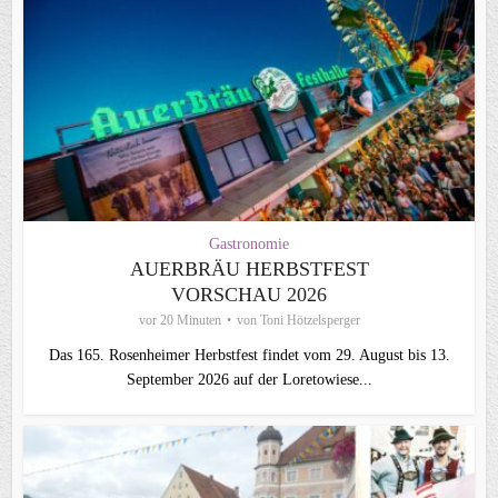
Gastronomie
AUERBRÄU HERBSTFEST
VORSCHAU 2026
vor 20 Minuten
von
Toni Hötzelsperger
Das 165. Rosenheimer Herbstfest findet vom 29. August bis 13.
September 2026 auf der Loretowiese...