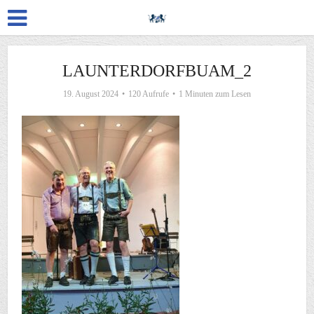
LAUNTERDORFBUAM_2
19. August 2024
120 Aufrufe
1 Minuten zum Lesen