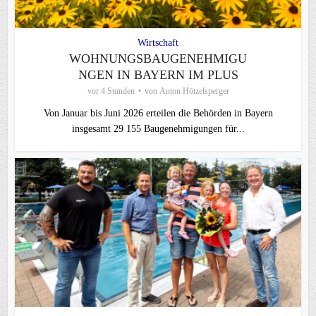
Wirtschaft
WOHNUNGSBAUGENEHMIGU
NGEN IN BAYERN IM PLUS
vor 4 Stunden
von
Anton Hötzelsperger
Von Januar bis Juni 2026 erteilen die Behörden in Bayern
insgesamt 29 155 Baugenehmigungen für...