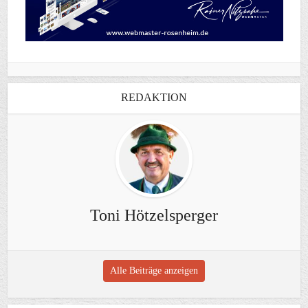
REDAKTION
Toni Hötzelsperger
Alle Beiträge anzeigen