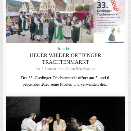
Brauchtum
HEUER WIEDER GREDINGER
TRACHTENMARKT
vor 5 Stunden
von
Anton Hötzelsperger
Der 33. Gredinger Trachtenmarkt öffnet am 5. und 6.
September 2026 seine Pforten und verwandelt die...