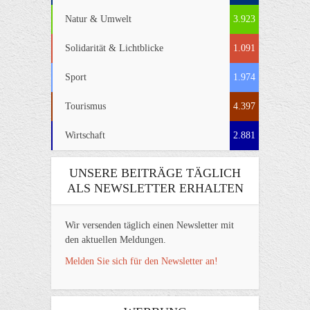
Natur & Umwelt
3.923
Solidarität & Lichtblicke
1.091
Sport
1.974
Tourismus
4.397
Wirtschaft
2.881
UNSERE BEITRÄGE TÄGLICH
ALS NEWSLETTER ERHALTEN
Wir versenden täglich einen Newsletter mit
den aktuellen Meldungen.
Melden Sie sich für den Newsletter an!