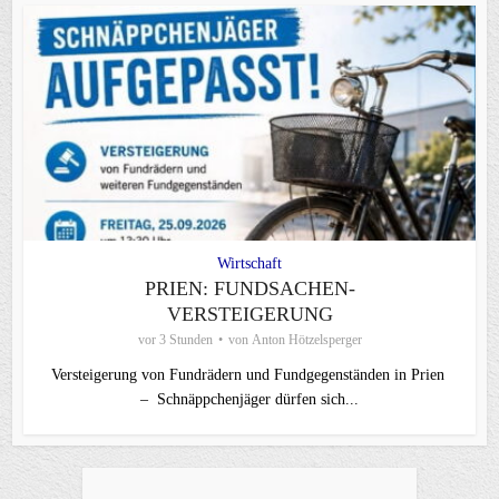
Wirtschaft
PRIEN: FUNDSACHEN-
VERSTEIGERUNG
vor 3 Stunden
von
Anton Hötzelsperger
Versteigerung von Fundrädern und Fundgegenständen in Prien
– Schnäppchenjäger dürfen sich...