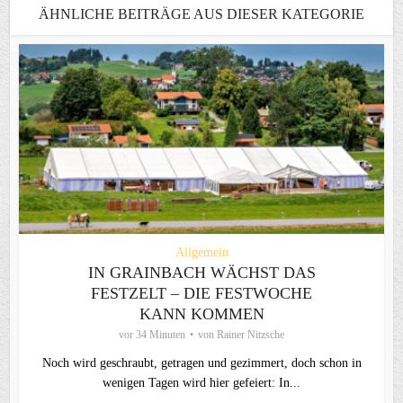
ÄHNLICHE BEITRÄGE AUS DIESER KATEGORIE
Allgemein
IN GRAINBACH WÄCHST DAS
FESTZELT – DIE FESTWOCHE
KANN KOMMEN
vor 34 Minuten
von
Rainer Nitzsche
Noch wird geschraubt, getragen und gezimmert, doch schon in
wenigen Tagen wird hier gefeiert: In...