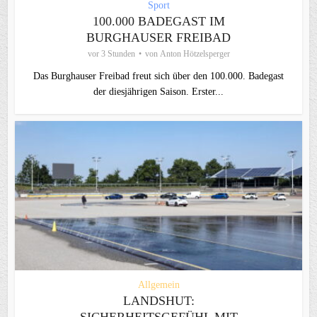
Sport
100.000 BADEGAST IM
BURGHAUSER FREIBAD
vor 3 Stunden
von
Anton Hötzelsperger
Das Burghauser Freibad freut sich über den 100.000. Badegast
der diesjährigen Saison. Erster...
Allgemein
LANDSHUT: