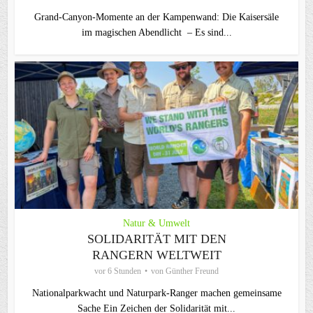
Grand-Canyon-Momente an der Kampenwand: Die Kaisersäle
im magischen Abendlicht – Es sind...
Natur & Umwelt
SOLIDARITÄT MIT DEN
RANGERN WELTWEIT
vor 6 Stunden
von
Günther Freund
Nationalparkwacht und Naturpark-Ranger machen gemeinsame
Sache Ein Zeichen der Solidarität mit...